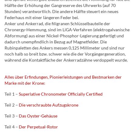
Hälfte der Erhöhung der Gangreserve des Uhrwerks (auf 70
Stunden) verantwortlich. Die andere Hälfte steuert ein neues
Federhaus mit einer längeren Feder bei.
Anker und Ankerrad, die filigranen Schlüsselbauteile der
Chronergy-Hemmung, sind im LiGA-Verfahren (elektrogalvanische
Abformung) aus einer Nickel-Phosphor-Legierung gefertigt und
dadurch unempfindlich in Bezug auf Magnetfelder. Die
Rubinpaletten des Ankers messen 0,125 Millimeter und sind nur
noch halb so breit bzw. schwer wie die der Vorgängergeneration,
während die Kontaktfläche der Ankerradzähne verdoppelt wurde.
Alles über Erfindungen, Pionierleistungen und Bestmarken der
Marke mit der Krone:
Teil 1 –
Superlative Chronometer Officially Certified
Teil 2 –
Die verschraubte Aufzugskrone
Teil 3 –
Das Oyster-Gehäuse
Teil 4 –
Der Perpetual-Rotor