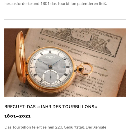
herausforderte und 1801 das Tourbillon patentieren ließ.
BREGUET: DAS «JAHR DES TOURBILLONS»
1801–2021
Das Tourbillon feiert seinen 220. Geburtstag. Der geniale