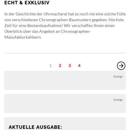
ECHT & EXKLUSIV
In der Geschichte der Uhrmacherei hat es noch nie eine solche Fülle
von verschiedenen Chronographen-Baumustern gegeben. Höchste
Zeit für eine Bestandsaufnahme! Wir verschaffen Ihnen einen
Überblick über das Angebot an Chronographen-
Manufakturkalibern.
1
2
3
4
Anzeige
Anzeige
AKTUELLE AUSGABE: