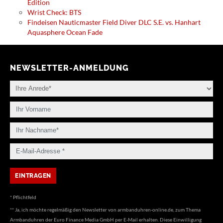
Edition
Wrist Check: BTS
Findeisen Nauticmaster Field Diver DLC S.E. vs. Hanhart
Aquasphere Ocean Fade
NEWSLETTER-ANMELDUNG
* Pflichtfeld
** Ja, ich möchte regelmäßig den Newsletter von armbanduhren-online.de, zum Thema
Armbanduhren der Euro Finance Media GmbH per E-Mail erhalten. Diese Einwilligung