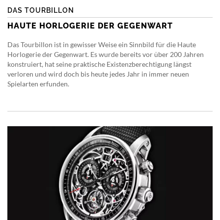
DAS TOURBILLON
HAUTE HORLOGERIE DER GEGENWART
Das Tourbillon ist in gewisser Weise ein Sinnbild für die Haute
Horlogerie der Gegenwart. Es wurde bereits vor über 200 Jahren
konstruiert, hat seine praktische Existenzberechtigung längst
verloren und wird doch bis heute jedes Jahr in immer neuen
Spielarten erfunden.