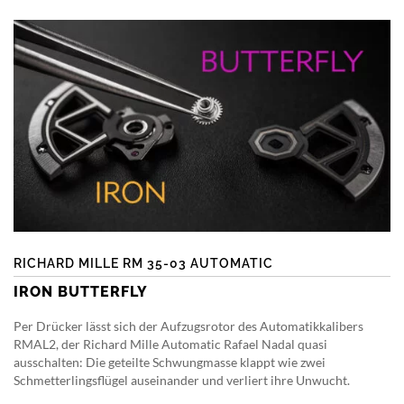
RICHARD MILLE RM 35-03 AUTOMATIC
IRON BUTTERFLY
Per Drücker lässt sich der Aufzugsrotor des Automatikkalibers
RMAL2, der Richard Mille Automatic Rafael Nadal quasi
ausschalten: Die geteilte Schwungmasse klappt wie zwei
Schmetterlingsflügel auseinander und verliert ihre Unwucht.