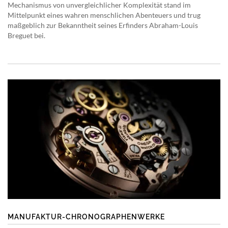
Mechanismus von unvergleichlicher Komplexität stand im
Mittelpunkt eines wahren menschlichen Abenteuers und trug
maßgeblich zur Bekanntheit seines Erfinders Abraham-Louis
Breguet bei.
MANUFAKTUR-CHRONOGRAPHENWERKE