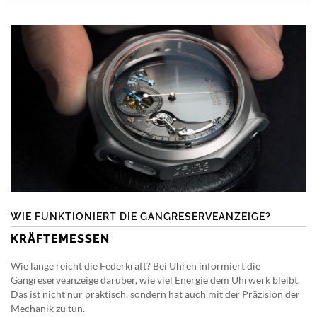
WIE FUNKTIONIERT DIE GANGRESERVEANZEIGE?
KRÄFTEMESSEN
Wie lange reicht die Federkraft? Bei Uhren informiert die
Gangreserveanzeige darüber, wie viel Energie dem Uhrwerk bleibt.
Das ist nicht nur praktisch, sondern hat auch mit der Präzision der
Mechanik zu tun.