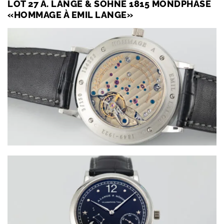
LOT 27 A. LANGE & SÖHNE 1815 MONDPHASE
«HOMMAGE À EMIL LANGE»