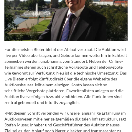
Für die meisten Bieter bleibt der Ablauf vertraut. Die Auktion wird
live per Video übertragen, und Gebote können weiterhin in Echtzeit
abgegeben werden, unabhängig vom Standort. Neben der Online-
Teilnahme stehen auch schriftliche Vorgebote und Telefongebote
wie gewohnt zur Verfügung. Neu ist die technische Umsetzung: Das
Live Bieten erfolgt künftig direkt über die eigene Webseite des
Auktionshauses. Mit einem einzigen Konto lassen sich so
schriftliche Vorgebote platzieren, Favoritenlisten anlegen und die
Auktion live verfolgen bzw. aktiv mitbieten. Alle Funktionen sind
zentral gebündelt und intuitiv zugänglich.
«Mit diesem Schritt verbinden wir unsere langjährige Erfahrung im
Auktionswesen mit einer zeitgemäßen digitalen Infrastruktur», sagt
Stefan Muser, Inhaber und Geschäftsführer des Auktionshauses.
Ziel sei es, den Ablauf noch klarer, direkter und transparenter zu