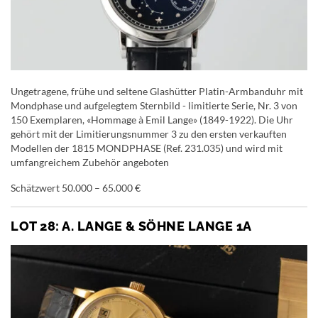
Ungetragene, frühe und seltene Glashütter Platin-Armbanduhr mit
Mondphase und aufgelegtem Sternbild - limitierte Serie, Nr. 3 von
150 Exemplaren, «Hommage à Emil Lange» (1849-1922). Die Uhr
gehört mit der Limitierungsnummer 3 zu den ersten verkauften
Modellen der 1815 MONDPHASE (Ref. 231.035) und wird mit
umfangreichem Zubehör angeboten
Schätzwert 50.000 – 65.000 €
LOT 28: A. LANGE & SÖHNE LANGE 1A