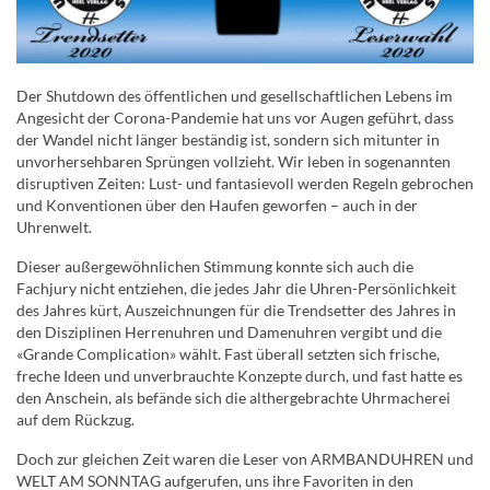
Der Shutdown des öffentlichen und gesellschaftlichen Lebens im
Angesicht der Corona-Pandemie hat uns vor Augen geführt, dass
der Wandel nicht länger beständig ist, sondern sich mitunter in
unvorhersehbaren Sprüngen vollzieht. Wir leben in sogenannten
disruptiven Zeiten: Lust- und fantasievoll werden Regeln gebrochen
und Konventionen über den Haufen geworfen – auch in der
Uhrenwelt.
Dieser außergewöhnlichen Stimmung konnte sich auch die
Fachjury nicht entziehen, die jedes Jahr die Uhren-Persönlichkeit
des Jahres kürt, Auszeichnungen für die Trendsetter des Jahres in
den Disziplinen Herrenuhren und Damenuhren vergibt und die
«Grande Complication» wählt. Fast überall setzten sich frische,
freche Ideen und unverbrauchte Konzepte durch, und fast hatte es
den Anschein, als befände sich die althergebrachte Uhrmacherei
auf dem Rückzug.
Doch zur gleichen Zeit waren die Leser von ARMBANDUHREN und
WELT AM SONNTAG aufgerufen, uns ihre Favoriten in den