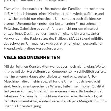
Etwa zehn Jahre nach der Übernahme des Familienunternehmens
ließ Markus Lehmann seinen Kindheitstraum wiederaufleben und
entwickelte nicht nur eine eigene Uhr, sondern auch die Idee zur
eigenen Uhrenmarke – neben der bestehenden Firma Lehmann
Präzision. Dabei ging es von Anfang an nicht nur um ein selbst
entworfenes Design, sondern auch um eigene Uhrwerke. Unter
Verwendung des Rädersatzes des Kalibers ETA 2892 und mithilfe
des Schweizer Uhrmachers Andreas Strehler, einem persönlichen
Freund, gelang diese Herausforderung.
VIELE BESONDERHEITEN
Mit der fertigen Konstruktion war es aber noch nicht getan. Weiter
ging es mit der Herstellung der Komponenten – schließlich verfügt
man im eigenen Hause über die besten und präzisesten CNC-
Maschinen, die ohnehin speziell für die Uhrenindustrie erdacht
sind. Auch das entsprechende Wissen, Teile in sehr hoher Qualität
fertigen zu können, findet sich im eigenen Hause. Bis heute bildet
Lehmann Präzision damit nicht nur das wirtschaftliche Rückgrat
der Uhrenmanufaktur, sondern vereint auch jede Menge Know-how
über die Uhrenfertigung.