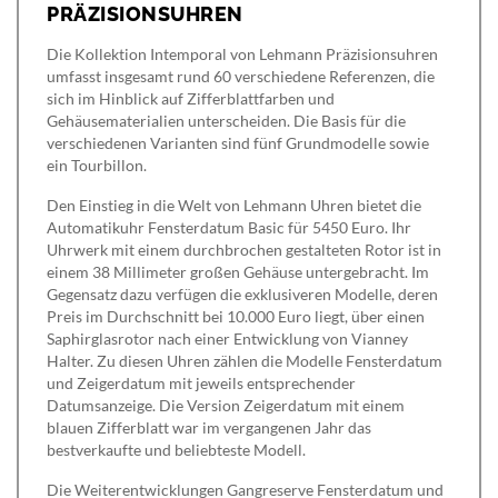
PRÄZISIONSUHREN
Die Kollektion Intemporal von Lehmann Präzisionsuhren
umfasst insgesamt rund 60 verschiedene Referenzen, die
sich im Hinblick auf Zifferblattfarben und
Gehäusematerialien unterscheiden. Die Basis für die
verschiedenen Varianten sind fünf Grundmodelle sowie
ein Tourbillon.
Den Einstieg in die Welt von Lehmann Uhren bietet die
Automatikuhr Fensterdatum Basic für 5450 Euro. Ihr
Uhrwerk mit einem durchbrochen gestalteten Rotor ist in
einem 38 Millimeter großen Gehäuse untergebracht. Im
Gegensatz dazu verfügen die exklusiveren Modelle, deren
Preis im Durchschnitt bei 10.000 Euro liegt, über einen
Saphirglasrotor nach einer Entwicklung von Vianney
Halter. Zu diesen Uhren zählen die Modelle Fensterdatum
und Zeigerdatum mit jeweils entsprechender
Datumsanzeige. Die Version Zeigerdatum mit einem
blauen Zifferblatt war im vergangenen Jahr das
bestverkaufte und beliebteste Modell.
Die Weiterentwicklungen Gangreserve Fensterdatum und