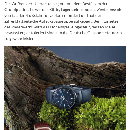
Der Aufbau der Uhrwerke beginnt mit dem Bestücken der
Grundplatine. Es werden Stifte, Lagersteine und das Zentrumsrohr
gesetzt, der Stoßsicherungsblock montiert und auf der
Zifferblattseite die Aufzugsbaugruppe aufgebaut. Beim Einsetzen
des Räderwerks wird das Höhenspiel eingestellt, dessen Maße
bewusst enger toleriert sind, um die Deutsche Chronometernorm
zu gewährleisten.