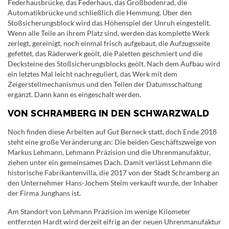
Federhausbrücke, das Federhaus, das Großbodenrad, die
Automatikbrücke und schließlich die Hemmung. Über den
Stoßsicherungsblock wird das Höhenspiel der Unruh eingestellt.
Wenn alle Teile an ihrem Platz sind, werden das komplette Werk
zerlegt, gereinigt, noch einmal frisch aufgebaut, die Aufzugsseite
gefettet, das Räderwerk geölt, die Paletten geschmiert und die
Decksteine des Stoßsicherungsblocks geölt. Nach dem Aufbau wird
ein letztes Mal leicht nachreguliert, das Werk mit dem
Zeigerstellmechanismus und den Teilen der Datumsschaltung
ergänzt. Dann kann es eingeschalt werden.
VON SCHRAMBERG IN DEN SCHWARZWALD
Noch finden diese Arbeiten auf Gut Berneck statt, doch Ende 2018
steht eine große Veränderung an: Die beiden Geschäftszweige von
Markus Lehmann, Lehmann Präzision und die Uhrenmanufaktur,
ziehen unter ein gemeinsames Dach. Damit verlässt Lehmann die
historische Fabrikantenvilla, die 2017 von der Stadt Schramberg an
den Unternehmer Hans-Jochem Steim verkauft wurde, der Inhaber
der Firma Junghans ist.
Am Standort von Lehmann Präzision im wenige Kilometer
entfernten Hardt wird derzeit eifrig an der neuen Uhrenmanufaktur