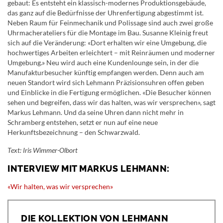
gebaut: Es entsteht ein klassisch-modernes Produktionsgebäude,
das ganz auf die Bedürfnisse der Uhrenfertigung abgestimmt ist.
Neben Raum für Feinmechanik und Polissage sind auch zwei große
Uhrmacherateliers für die Montage im Bau. Susanne Kleinig freut
sich auf die Veränderung: «Dort erhalten wir eine Umgebung, die
hochwertiges Arbeiten erleichtert – mit Reinräumen und moderner
Umgebung.» Neu wird auch eine Kundenlounge sein, in der die
Manufakturbesucher künftig empfangen werden. Denn auch am
neuen Standort wird sich Lehmann Präzisionsuhren offen geben
und Einblicke in die Fertigung ermöglichen. «Die Besucher können
sehen und begreifen, dass wir das halten, was wir versprechen», sagt
Markus Lehmann. Und da seine Uhren dann nicht mehr in
Schramberg entstehen, setzt er nun auf eine neue
Herkunftsbezeichnung – den Schwarzwald.
Text: Iris Wimmer-Olbort
INTERVIEW MIT MARKUS LEHMANN:
«Wir halten, was wir versprechen»
DIE KOLLEKTION VON LEHMANN