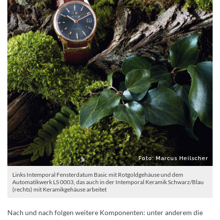
Foto: Marcus Heilscher
Links Intemporal Fensterdatum Basic mit Rotgoldgehäuse und dem
Automatikwerk LS 0003, das auch in der Intemporal Keramik Schwarz/Blau
(rechts) mit Keramikgehäuse arbeitet
Nach und nach folgen weitere Komponenten: unter anderem die