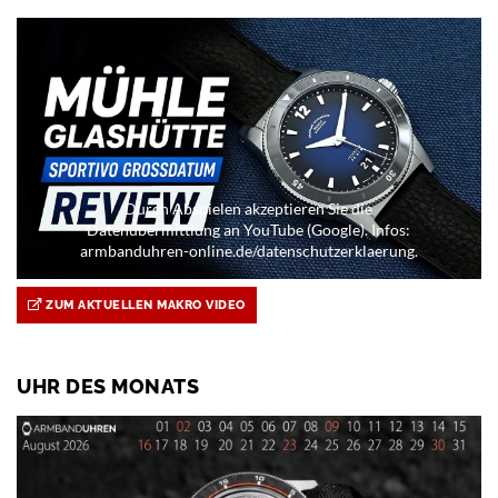
Durch Abspielen akzeptieren Sie die
Datenübermittlung an YouTube (Google). Infos:
armbanduhren-online.de/datenschutzerklaerung.
ZUM AKTUELLEN MAKRO VIDEO
UHR DES MONATS