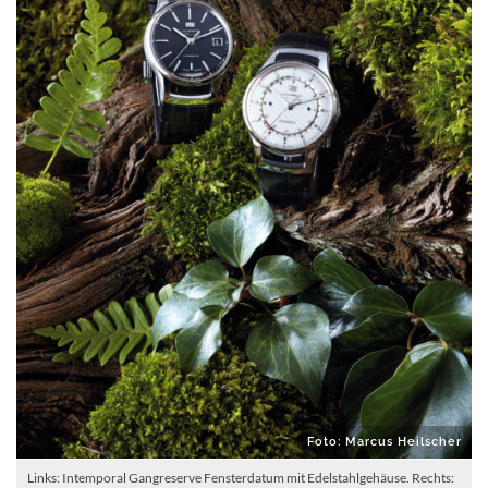
Foto: Marcus Heilscher
Links: Intemporal Gangreserve Fensterdatum mit Edelstahlgehäuse. Rechts: