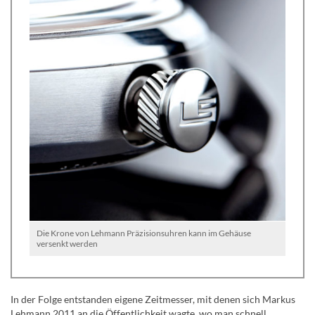
Die Krone von Lehmann Präzisionsuhren kann im Gehäuse
versenkt werden
In der Folge entstanden eigene Zeitmesser, mit denen sich Markus
Lehmann 2011 an die Öffentlichkeit wagte, wo man schnell