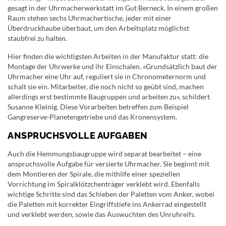
gesagt in der Uhrmacherwerkstatt im Gut Berneck. In einem großen
Raum stehen sechs Uhrmachertische, jeder mit einer
Überdruckhaube überbaut, um den Arbeitsplatz möglichst
staubfrei zu halten.
Hier finden die wichtigsten Arbeiten in der Manufaktur statt: die
Montage der Uhrwerke und ihr Einschalen. «Grundsätzlich baut der
Uhrmacher eine Uhr auf, reguliert sie in Chronometernorm und
schalt sie ein. Mitarbeiter, die noch nicht so geübt sind, machen
allerdings erst bestimmte Baugruppen und arbeiten zu», schildert
Susanne Kleinig. Diese Vorarbeiten betreffen zum Beispiel
Gangreserve-Planetengetriebe und das Kronensystem.
ANSPRUCHSVOLLE AUFGABEN
Auch die Hemmungsbaugruppe wird separat bearbeitet – eine
anspruchsvolle Aufgabe für versierte Uhrmacher. Sie beginnt mit
dem Montieren der Spirale, die mithilfe einer speziellen
Vorrichtung im Spiralklötzchenträger verklebt wird. Ebenfalls
wichtige Schritte sind das Schieben der Paletten vom Anker, wobei
die Paletten mit korrekter Eingriffstiefe ins Ankerrad eingestellt
und verklebt werden, sowie das Auswuchten des Unruhreifs.