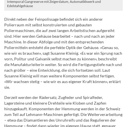
Intemporal Gangreserve mit Zeigerdatum, Automatikkwerk und
Edelstahlgehäuse
Direkt neben der Feinpolissage befindet sich ein anderer
Polierraum mit selbst konstruierten und gebauten
Poliermaschinen, die auf zwei langen Arbeitstischen aufgereiht
sind. Hier werden Gehäuse bearbeitet – nach und nach an jeder
Maschine. In dieser Abfolge und mit den entsprechenden
Poliermitteln entsteht die perfekte Optik der Gehäuse. «Genau so,
wie wir es brauchen», sagt Susanne Kleinig. «Es war ein Sprung nach
vorn, Politur und Galvanik selbst machen zu können», beschreibt
die Manufakturleiterin weiter. So wird die Fertigungstiefe nach und
nach größer – eine Entwicklung, die sich fortsetzen soll. Laut
Susanne Kleinig will man weitere Komponenten selbst fertigen.
«Wir wachsen stetig – wie wir es aus eigener Kraft können», erklärt
sie.
Derzeit werden der Rädersatz, Zugfeder und Spiralfeder,
Lagersteine und kleinere Drehteile wie Kloben und Zapfen
hinzugekauft. Komponenten der Hemmung werden in der Schweiz
zum Teil auf Lehmann-Maschinen gefertigt. Die Weiterverarbeitung
– etwa das Diamantieren des Unruhreifs und das Regulieren der
Hemmung – findet dann wieder im eigenen Hause statt, genauer