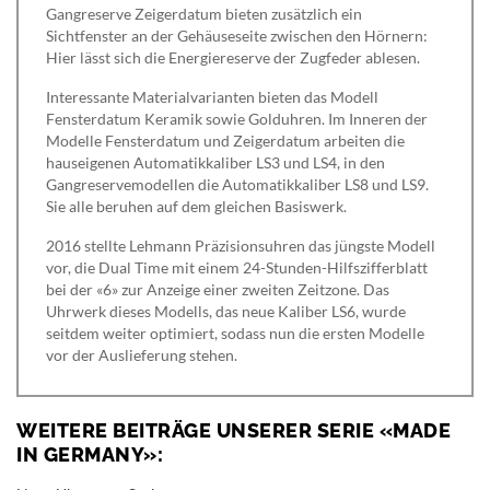
Gangreserve Zeigerdatum bieten zusätzlich ein
Sichtfenster an der Gehäuseseite zwischen den Hörnern:
Hier lässt sich die Energiereserve der Zugfeder ablesen.
Interessante Materialvarianten bieten das Modell
Fensterdatum Keramik sowie Golduhren. Im Inneren der
Modelle Fensterdatum und Zeigerdatum arbeiten die
hauseigenen Automatikkaliber LS3 und LS4, in den
Gangreservemodellen die Automatikkaliber LS8 und LS9.
Sie alle beruhen auf dem gleichen Basiswerk.
2016 stellte Lehmann Präzisionsuhren das jüngste Modell
vor, die Dual Time mit einem 24-Stunden-Hilfszifferblatt
bei der «6» zur Anzeige einer zweiten Zeitzone. Das
Uhrwerk dieses Modells, das neue Kaliber LS6, wurde
seitdem weiter optimiert, sodass nun die ersten Modelle
vor der Auslieferung stehen.
WEITERE BEITRÄGE UNSERER SERIE «MADE
IN GERMANY»: