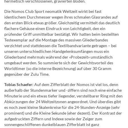
hermetisch verschlossenen, gravierten Boden.
Die Nomos Club Sport neomatik Weltzeit wirkt bei fast
identischem Durchmesser wegen ihres schmalen Glasrandes auf
den ersten Blick etwas größer. Gleichzeitig vermittelt das deutlich
flachere Gehäuse einen Eindruck von Leichtigkeit, den ein
prüfender Griff unmittelbar bestätigt. Wir hatten beim bestellten
Testexemplar auf die Montage des massiven Gliederbandes
verzichtet und stattdessen die Textilbandvariante getragen – bei
unseren unterschiedlichen Handgelenksumfängen muss ein
Gliederband mehrmals während der «Probezeit» umständlich
umgebaut werden. So summierte sich der Gewichtsvorteil des
Worldtimer (so die interne Bezeichnung) auf über 30 Gramm
gegenüber der Zulu Time.
Tobias Schaefer:
Auf dem Zifferblatt der Nomos ist viel los, denn
außerhalb der Stundenmarker und -ziffern sind noch eine einfache
Minuterie und ein etwas tiefer liegender, verstellbarer Ring mit den
Abkürzungen der 24 Weltzeitzonen angeordnet. Und überdies gibt
es noch zwei kleine Skalenkreise für die 24-Stunden-Anzeige (sehr
prominent) und die Kleine Sekunde (eher dezent). Der Kontrast der
aufgedruckten Ziffern und Indexe sowie der Zeiger zum
sonnengeschliffenen dunkelblauen Zifferblatt ist ganz