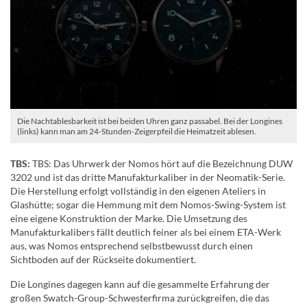
Die Nachtablesbarkeit ist bei beiden Uhren ganz passabel. Bei der Longines
(links) kann man am 24-Stunden-Zeigerpfeil die Heimatzeit ablesen.
TBS:
TBS: Das Uhrwerk der Nomos hört auf die Bezeichnung DUW
3202 und ist das dritte Manufakturkaliber in der Neomatik-Serie.
Die Herstellung erfolgt vollständig in den eigenen Ateliers in
Glashütte; sogar die Hemmung mit dem Nomos-Swing-System ist
eine eigene Konstruktion der Marke. Die Umsetzung des
Manufakturkalibers fällt deutlich feiner als bei einem ETA-Werk
aus, was Nomos entsprechend selbstbewusst durch einen
Sichtboden auf der Rückseite dokumentiert.
Die Longines dagegen kann auf die gesammelte Erfahrung der
großen Swatch-Group-Schwesterfirma zurückgreifen, die das