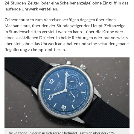
24-Stunden-Zeiger (oder eine Scheibenanzeige) ohne Eingriff in das
laufende Uhrwerk verstellen.
Zeitzonenuhren zum Verreisen verfügen dagegen über einen
Mechanismus, über den der Stundenzeiger der Haupt-Zeitanzeige
in Stundenschritten verstellt werden kann – über die Krone oder
einen zusätzlichen Drücker, in beide Richtungen oder nur vorwärts,
aber stets ohne das Uhrwerk anzuhalten und seine sekundengenaue
Regulierung zu kompromittieren.
Die Zeitzone, in der man sich gerade befindet, lässt sich über der «12»