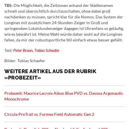
TBS:
Die Möglichkeit, die Zeitzonen anhand der Städtenamen
schnell und übersichtlich durchzuschalten, ohne dabei groß
nachdenken zu müssen, spricht klar für die Nomos. Das System der
Longines mit zusätzlichem 24-Stunden-Zeiger in Groß und
springendem Lokalstundenzeiger dagegen ist Uhrenfans so geläufig,
wie es bewährt ist. Meine Wahl würde daher wohl auf die Longines
fallen, da mir der robustsportliche Stil einfach etwas besser gefällt.
Text:
Peter Braun, Tobias Schaefer
Bilder: Tobias Schaefer
WEITERE ARTIKEL AUS DER RUBRIK
«PROBEZEIT»
Probezeit: Maurice Lacroix Aikon Blue PVD vs. Davosa Argonautic
Monochrome
Circula ProTrail vs. Formex Field Automatic Gen 2