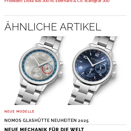
Probezeit: Doxa Sub 300 vs. Eberhard & Co. Scafograf 300
ÄHNLICHE ARTIKEL
NEUE MODELLE
NOMOS GLASHÜTTE NEUHEITEN 2025
NEUE MECHANIK FÜR DIE WELT