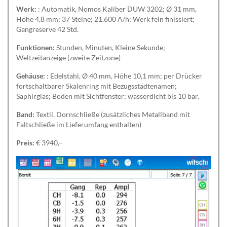
Werk:
: Automatik, Nomos Kaliber DUW 3202; Ø 31 mm,
Höhe 4,8 mm; 37 Steine; 21.600 A/h; Werk fein finissiert;
Gangreserve 42 Std.
Funktionen:
Stunden, Minuten, Kleine Sekunde;
Weltzeitanzeige (zweite Zeitzone)
Gehäuse:
: Edelstahl, Ø 40 mm, Höhe 10,1 mm; per Drücker
fortschaltbarer Skalenring mit Bezugsstädtenamen;
Saphirglas; Boden mit Sichtfenster; wasserdicht bis 10 bar.
Band:
Textil, Dornschließe (zusätzliches Metallband mit
Faltschließe im Lieferumfang enthalten)
Preis:
€ 3940,–