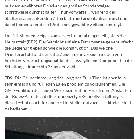
mit dem erwähnten Drücker den großen Stundenzeiger
schrittweise durchschalten – nur vorwärts –, während der
Städtering am äußersten Zifferblattrand gegenläufig springt und
dabei immer über der «12» die neu gewählte Zeitzone anzeigt.
Der 24-Stunden-Zeiger konserviert, einmal eingestellt, stets die
Heimatzeit (BER). Der Verzicht auf eine Datumsanzeige vereinfacht
die Bedienung eben so wie die Konstruktion. Das weiche
Drückergefühl und der satte Zeigersprung zeugen jedoch von
höchster Verarbeitungsqualität der beweglichen Komponenten der
Schaltung – immerhin 35 an der Zahl.
TBS:
Die Grundeinstellung der Longines Zulu Time ist ebenfalls
sehr einfach und für jeden Laien problemlos vorzunehmen. Die
GMT-Funktion der neuen Werkegeneration – nach dem Auslaufen
der Rolex-Patente auf die Stundenzeiger-Schnellverstellung ist
diese Technik auch für andere Hersteller nutzbar – ist kinderleicht
zu bedienen.