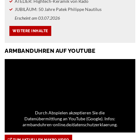
ATELIER: Hightech-Keramik von Rado
JUBILÄUM: 50 Jahre Patek Philippe Nautilus
Erscheint am 03.07.2026
ARMBANDUHREN AUF YOUTUBE
Durch Abspielen akzeptieren Sie die
Datenübermittlung an YouTube (Google). Infos:
armbanduhren-online.de/datenschutzerklaerung.
ZUM AKTUELLEN MAKRO VIDEO