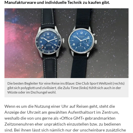
Manufakturware und individuelle Technik zu kaufen gibt.
Die besten Begleiter für eine Reise ins Blaue: Die Club Sport Weltzeit (rechts)
gibt sich polyglott und zivilisiert, die Zulu Time (links) fühlt sich auch in der
Wüste oder im Dschungel wohl.
Wenn es um die Nutzung einer Uhr auf Reisen geht, steht die
Anzeige der Uhrzeit am gewählten Aufenthaltsort im Zentrum,
weshalb die von uns gerne als «Office GMT» gebrandmarkten
Zeitzonenuhren eher unpraktisch einzustellen bzw. zu bedienen
sind. Bei ihnen lässt sich nämlich nur der unscheinbare zusätzliche