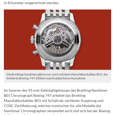
in Kilometer umgerechnet werden.
Die Breitling Navitimer gibt es nur noch mit dem Manufakturkaliber B01, die
limitierte Boeing-747-Edition macht dabei keine Ausnahme.
Im Inneren des 43-mm-Edelstahlgehäuses des Breitling Navitimer
B01 Chronograph Boeing 747 arbeitet das Breitling
Manufakturkaliber B01 mit Schaltrad, vertikaler Kupplung und
COSC-Zertifizierung, welches inzwischen für alle Modelle der
Navitimer Chronographen verwendet wird und sich bei der Boeing