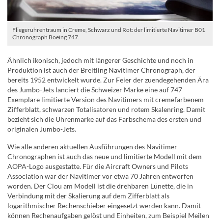
Fliegeruhrentraum in Creme, Schwarz und Rot: der limitierte Navitimer B01
Chronograph Boeing 747.
Ähnlich ikonisch, jedoch mit längerer Geschichte und noch in
Produktion ist auch der Breitling Navitimer Chronograph, der
bereits 1952 entwickelt wurde. Zur Feier der zuendegehenden Ära
des Jumbo-Jets lanciert die Schweizer Marke eine auf 747
Exemplare limitierte Version des Navitimers mit cremefarbenem
Zifferblatt, schwarzen Totalisatoren und rotem Skalenring. Damit
bezieht sich die Uhrenmarke auf das Farbschema des ersten und
originalen Jumbo-Jets.
Wie alle anderen aktuellen Ausführungen des Navitimer
Chronographen ist auch das neue und limitierte Modell mit dem
AOPA-Logo ausgestatte. Für die Aircraft Owners und Pilots
Association war der Navitimer vor etwa 70 Jahren entworfen
worden. Der Clou am Modell ist die drehbaren Lünette, die in
Verbindung mit der Skalierung auf dem Zifferblatt als
logarithmischer Rechenschieber eingesetzt werden kann. Damit
können Rechenaufgaben gelöst und Einheiten, zum Beispiel Meilen