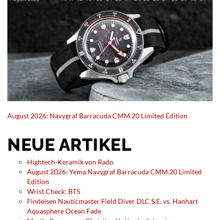
August 2026: Navygraf Barracuda CMM.20 Limited Edition
NEUE ARTIKEL
Hightech-Keramik von Rado
August 2026: Yema Navygraf Barracuda CMM.20 Limited
Edition
Wrist Check: BTS
Findeisen Nauticmaster Field Diver DLC S.E. vs. Hanhart
Aquasphere Ocean Fade