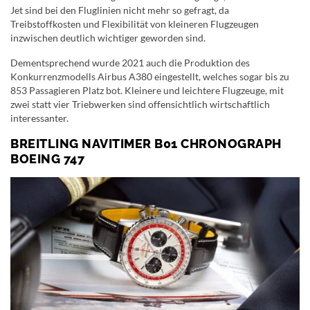
Jet sind bei den Fluglinien nicht mehr so gefragt, da
Treibstoffkosten und Flexibilität von kleineren Flugzeugen
inzwischen deutlich wichtiger geworden sind.
Dementsprechend wurde 2021 auch die Produktion des
Konkurrenzmodells Airbus A380 eingestellt, welches sogar bis zu
853 Passagieren Platz bot. Kleinere und leichtere Flugzeuge, mit
zwei statt vier Triebwerken sind offensichtlich wirtschaftlich
interessanter.
BREITLING NAVITIMER B01 CHRONOGRAPH
BOEING 747