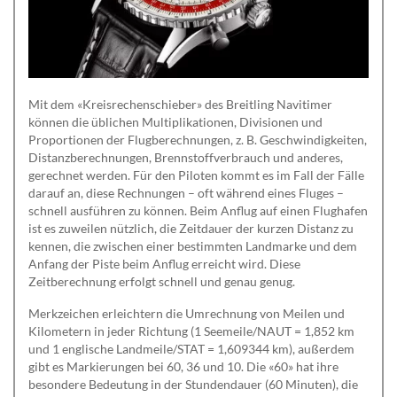
Mit dem «Kreisrechenschieber» des Breitling Navitimer
können die üblichen Multiplikationen, Divisionen und
Proportionen der Flugberechnungen, z. B. Geschwindigkeiten,
Distanzberechnungen, Brennstoffverbrauch und anderes,
gerechnet werden. Für den Piloten kommt es im Fall der Fälle
darauf an, diese Rechnungen – oft während eines Fluges –
schnell ausführen zu können. Beim Anflug auf einen Flughafen
ist es zuweilen nützlich, die Zeitdauer der kurzen Distanz zu
kennen, die zwischen einer bestimmten Landmarke und dem
Anfang der Piste beim Anflug erreicht wird. Diese
Zeitberechnung erfolgt schnell und genau genug.
Merkzeichen erleichtern die Umrechnung von Meilen und
Kilometern in jeder Richtung (1 Seemeile/NAUT = 1,852 km
und 1 englische Landmeile/STAT = 1,609344 km), außerdem
gibt es Markierungen bei 60, 36 und 10. Die «60» hat ihre
besondere Bedeutung in der Stundendauer (60 Minuten), die