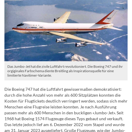
Das Jumbo-Jet hat die zivile Luftfahrt revolutioniert. Die Boeing 747 und ihr
orgiginales Farbschema diente Breitling als Inspirationsquelle für eine
limitierte Navitimer-Variante.
Die Boeing 747 hat die Luftfahrt gewissermaßen demokratisiert:
durch die hohe Anzahl von mehr als 600 Sitzplätzen konnten die
Kosten für Flugtickets deutlich verringert werden, sodass sich mehr
Menschen eine Flugreise leisten konnten. Je nach Ausführung
passen mehr als 600 Menschen in den buckligen «Jumbo-Jet». Seit
1968 hat Boeing 1574 Flugzeuge dieses Typs gebaut und verkauft.
Das letzte jedoch lief am 6. Dezember 2022 vom Stapel und wurde
am 31. Januar 2023 ausgeliefert. Große Flugzeuge, wie der Jumbo-