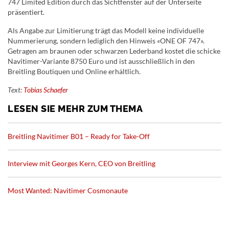
747 Limited Edition durch das Sichtfenster auf der Unterseite
präsentiert.
Als Angabe zur Limitierung trägt das Modell keine individuelle
Nummerierung, sondern lediglich den Hinweis «ONE OF 747».
Getragen am braunen oder schwarzen Lederband kostet die schicke
Navitimer-Variante 8750 Euro und ist ausschließlich in den
Breitling Boutiquen und Online erhältlich.
Text:
Tobias Schaefer
LESEN SIE MEHR ZUM THEMA
Breitling Navitimer B01 – Ready for Take-Off
Interview mit Georges Kern, CEO von Breitling
Most Wanted: Navitimer Cosmonaute