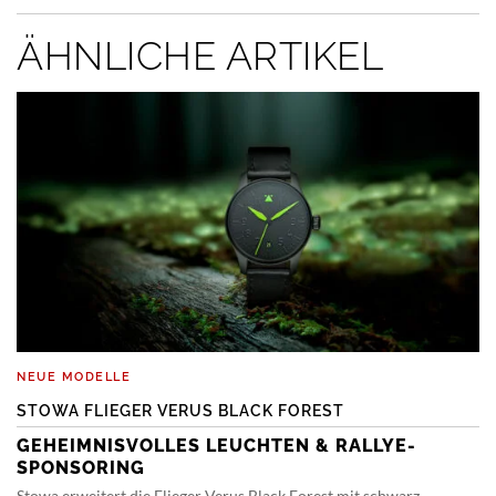
ÄHNLICHE ARTIKEL
NEUE MODELLE
STOWA FLIEGER VERUS BLACK FOREST
GEHEIMNISVOLLES LEUCHTEN & RALLYE-
SPONSORING
Stowa erweitert die Flieger Verus Black Forest mit schwarz-