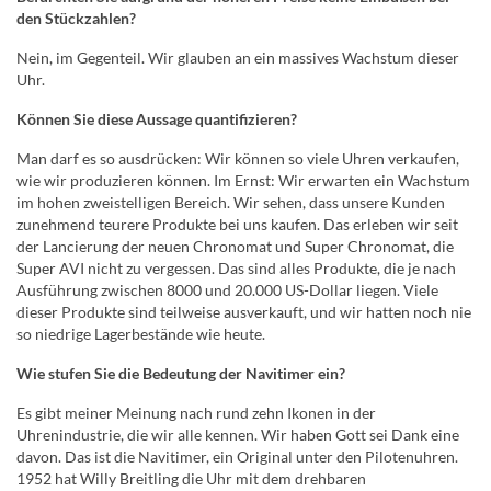
den Stückzahlen?
Nein, im Gegenteil. Wir glauben an ein massives Wachstum dieser
Uhr.
Können Sie diese Aussage quantifizieren?
Man darf es so ausdrücken: Wir können so viele Uhren verkaufen,
wie wir produzieren können. Im Ernst: Wir erwarten ein Wachstum
im hohen zweistelligen Bereich. Wir sehen, dass unsere Kunden
zunehmend teurere Produkte bei uns kaufen. Das erleben wir seit
der Lancierung der neuen Chronomat und Super Chronomat, die
Super AVI nicht zu vergessen. Das sind alles Produkte, die je nach
Ausführung zwischen 8000 und 20.000 US-Dollar liegen. Viele
dieser Produkte sind teilweise ausverkauft, und wir hatten noch nie
so niedrige Lagerbestände wie heute.
Wie stufen Sie die Bedeutung der Navitimer ein?
Es gibt meiner Meinung nach rund zehn Ikonen in der
Uhrenindustrie, die wir alle kennen. Wir haben Gott sei Dank eine
davon. Das ist die Navitimer, ein Original unter den Pilotenuhren.
1952 hat Willy Breitling die Uhr mit dem drehbaren