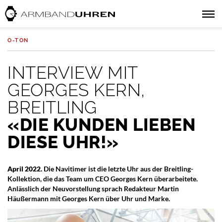
O-TON
INTERVIEW MIT
GEORGES KERN,
BREITLING
«DIE KUNDEN LIEBEN
DIESE UHR!»
April 2022.
Die Navitimer ist die letzte Uhr aus der Breitling-
Kollektion, die das Team um CEO Georges Kern überarbeitete.
Anlässlich der Neuvorstellung sprach Redakteur Martin
Häußermann mit Georges Kern über Uhr und Marke.