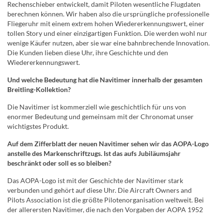
Rechenschieber entwickelt, damit Piloten wesentliche Flugdaten
berechnen können. Wir haben also die ursprüngliche professionelle
Fliegeruhr mit einem extrem hohen Wiedererkennungswert, einer
tollen Story und einer einzigartigen Funktion. Die werden wohl nur
wenige Käufer nutzen, aber sie war eine bahnbrechende Innovation.
Die Kunden lieben diese Uhr, ihre Geschichte und den
Wiedererkennungswert.
Und welche Bedeutung hat die Navitimer innerhalb der gesamten
Breitling-Kollektion?
Die Navitimer ist kommerziell wie geschichtlich für uns von
enormer Bedeutung und gemeinsam mit der Chronomat unser
wichtigstes Produkt.
Auf dem Zifferblatt der neuen Navitimer sehen wir das AOPA-Logo
anstelle des Markenschriftzugs. Ist das aufs Jubiläumsjahr
beschränkt oder soll es so bleiben?
Das AOPA-Logo ist mit der Geschichte der Navitimer stark
verbunden und gehört auf diese Uhr. Die Aircraft Owners and
Pilots Association ist die größte Pilotenorganisation weltweit. Bei
der allerersten Navitimer, die nach den Vorgaben der AOPA 1952