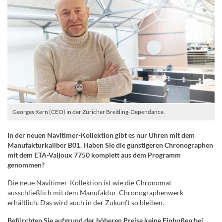
Georges Kern (CEO) in der Züricher Breitling-Dependance.
In der neuen Navitimer-Kollektion gibt es nur Uhren mit dem
Manufakturkaliber B01. Haben Sie die günstigeren Chronographen
mit dem ETA-Valjoux 7750 komplett aus dem Programm
genommen?
Die neue Navitimer-Kollektion ist wie die Chronomat
ausschließlich mit dem Manufaktur-Chronographenwerk
erhältlich. Das wird auch in der Zukunft so bleiben.
Befürchten Sie aufgrund der höheren Preise keine Einbußen bei