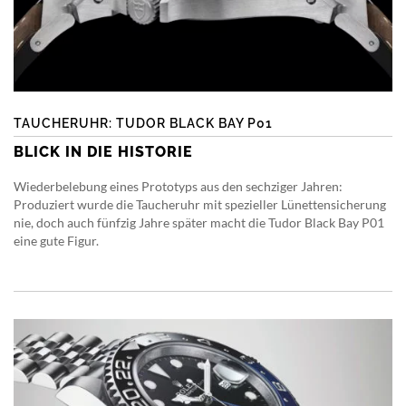
TAUCHERUHR: TUDOR BLACK BAY P01
BLICK IN DIE HISTORIE
Wiederbelebung eines Prototyps aus den sechziger Jahren:
Produziert wurde die Taucheruhr mit spezieller Lünettensicherung
nie, doch auch fünfzig Jahre später macht die Tudor Black Bay P01
eine gute Figur.