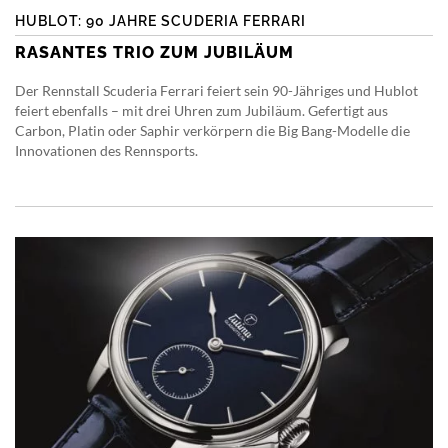
HUBLOT: 90 JAHRE SCUDERIA FERRARI
RASANTES TRIO ZUM JUBILÄUM
Der Rennstall Scuderia Ferrari feiert sein 90-Jähriges und Hublot
feiert ebenfalls – mit drei Uhren zum Jubiläum. Gefertigt aus
Carbon, Platin oder Saphir verkörpern die Big Bang-Modelle die
Innovationen des Rennsports.