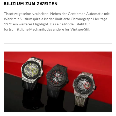
SILIZIUM ZUM ZWEITEN
Tissot zeigt seine Neuheiten: Neben der Gentleman Automatic mit
Werk mit Siliziumspirale ist der limitierte Chronograph Heritage
1973 ein weiteres Highlight. Das eine Modell steht für
fortschrittliche Mechanik, das andere für Vintage-Stil.