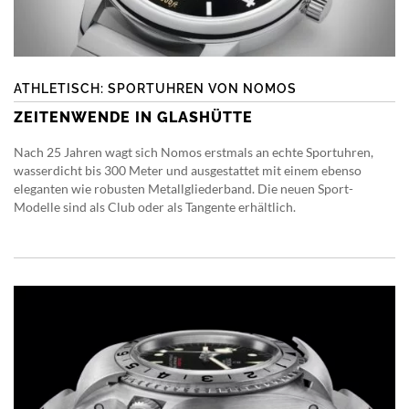
ATHLETISCH: SPORTUHREN VON NOMOS
ZEITENWENDE IN GLASHÜTTE
Nach 25 Jahren wagt sich Nomos erstmals an echte Sportuhren,
wasserdicht bis 300 Meter und ausgestattet mit einem ebenso
eleganten wie robusten Metallgliederband. Die neuen Sport-
Modelle sind als Club oder als Tangente erhältlich.