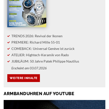
TRENDS 2026: Revival der Ikonen
PREMIERE: Richard Mille 55-01
COMEBACK: Universal Genève ist zurück
ATELIER: Hightech-Keramik von Rado
JUBILÄUM: 50 Jahre Patek Philippe Nautilus
Erscheint am 03.07.2026
ARMBANDUHREN AUF YOUTUBE