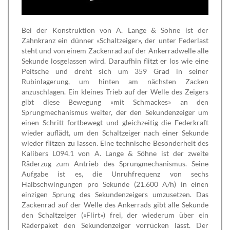
Bei der Konstruktion von A. Lange & Söhne ist der
Zahnkranz ein dünner «Schaltzeiger», der unter Federlast
steht und von einem Zackenrad auf der Ankerradwelle alle
Sekunde losgelassen wird. Daraufhin flitzt er los wie eine
Peitsche und dreht sich um 359 Grad in seiner
Rubinlagerung, um hinten am nächsten Zacken
anzuschlagen. Ein kleines Trieb auf der Welle des Zeigers
gibt diese Bewegung «mit Schmackes» an den
Sprungmechanismus weiter, der den Sekundenzeiger um
einen Schritt fortbewegt und gleichzeitig die Federkraft
wieder auflädt, um den Schaltzeiger nach einer Sekunde
wieder flitzen zu lassen. Eine technische Besonderheit des
Kalibers L094.1 von A. Lange & Söhne ist der zweite
Räderzug zum Antrieb des Sprungmechanismus. Seine
Aufgabe ist es, die Unruhfrequenz von sechs
Halbschwingungen pro Sekunde (21.600 A/h) in einen
einzigen Sprung des Sekundenzeigers umzusetzen. Das
Zackenrad auf der Welle des Ankerrads gibt alle Sekunde
den Schaltzeiger («Flirt») frei, der wiederum über ein
Räderpaket den Sekundenzeiger vorrücken lässt. Der