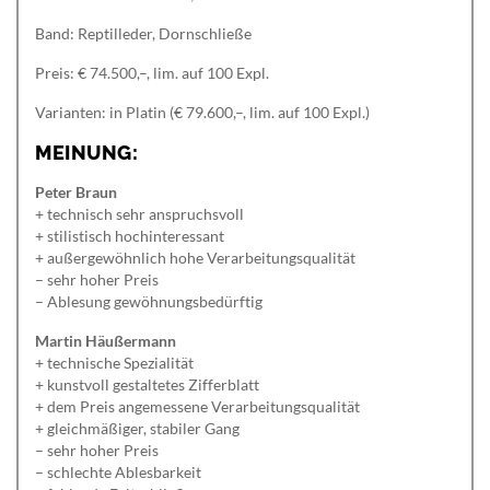
Band: Reptilleder, Dornschließe
Preis: € 74.500,–, lim. auf 100 Expl.
Varianten: in Platin (€ 79.600,–, lim. auf 100 Expl.)
MEINUNG:
Peter Braun
+ technisch sehr anspruchsvoll
+ stilistisch hochinteressant
+ außergewöhnlich hohe Verarbeitungsqualität
– sehr hoher Preis
– Ablesung gewöhnungsbedürftig
Martin Häußermann
+ technische Spezialität
+ kunstvoll gestaltetes Zifferblatt
+ dem Preis angemessene Verarbeitungsqualität
+ gleichmäßiger, stabiler Gang
– sehr hoher Preis
– schlechte Ablesbarkeit