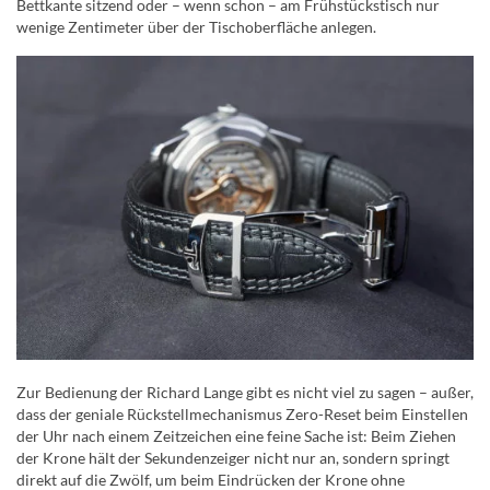
Bettkante sitzend oder – wenn schon – am Frühstückstisch nur
wenige Zentimeter über der Tischoberfläche anlegen.
Zur Bedienung der Richard Lange gibt es nicht viel zu sagen – außer,
dass der geniale Rückstellmechanismus Zero-Reset beim Einstellen
der Uhr nach einem Zeitzeichen eine feine Sache ist: Beim Ziehen
der Krone hält der Sekundenzeiger nicht nur an, sondern springt
direkt auf die Zwölf, um beim Eindrücken der Krone ohne