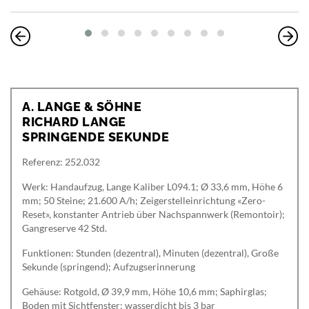
A. LANGE & SÖHNE
RICHARD LANGE
SPRINGENDE SEKUNDE
Referenz: 252.032
Werk: Handaufzug, Lange Kaliber L094.1; Ø 33,6 mm, Höhe 6
mm; 50 Steine; 21.600 A/h; Zeigerstelleinrichtung «Zero-
Reset», konstanter Antrieb über Nachspannwerk (Remontoir);
Gangreserve 42 Std.
Funktionen: Stunden (dezentral), Minuten (dezentral), Große
Sekunde (springend); Aufzugserinnerung
Gehäuse: Rotgold, Ø 39,9 mm, Höhe 10,6 mm; Saphirglas;
Boden mit Sichtfenster; wasserdicht bis 3 bar