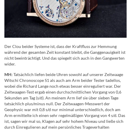
Der Clou beider Systeme ist, dass der Kraftfluss zur Hemmung
während der gesamten Zeit konstant bleibt, die Ganggenauigkeit ist
nicht beeinträchtigt. Und das spiegelt sich auch in den Gangwerten
wider.
MH:
Tatsächlich liefen beide Uhren sowohl auf unserer Zeitwaage
Witschi Chronoscope S1 als auch am Arm beider Tester tadellos,
wobei die Richard Lange noch etwas besser einreguliert war. Der
Zeitwaagen-Test ergab einen durchschnittlichen Vorgang von 0,6
Sekunden am Tag (s/d). An meinem Arm lief sie über sieben Tage
tatsächlich plus/minus null. Der Zeitwaagen-Messwert der
Geophysic war mit 0,8 s/d nur minimal unterschiedlich, doch am
Arm ermittelte ich einen sehr regelmäßigen Vorgang von 4 s/d. Das
ist, sagen wir mal so, Klagen auf sehr hohem Niveau und ließe sich
durch Einregulieren auf mein persönliches Trageverhalten