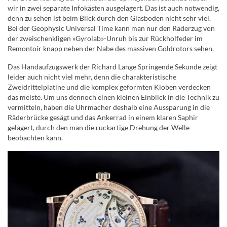
wir in zwei separate Infokästen ausgelagert. Das ist auch notwendig,
denn zu sehen ist beim Blick durch den Glasboden nicht sehr viel.
Bei der Geophysic Universal Time kann man nur den Räderzug von
der zweischenkligen «Gyrolab»-Unruh bis zur Rückholfeder im
Remontoir knapp neben der Nabe des massiven Goldrotors sehen.
Das Handaufzugswerk der Richard Lange Springende Sekunde zeigt
leider auch nicht viel mehr, denn die charakteristische
Zweidrittelplatine und die komplex geformten Kloben verdecken
das meiste. Um uns dennoch einen kleinen Einblick in die Technik zu
vermitteln, haben die Uhrmacher deshalb eine Aussparung in die
Räderbrücke gesägt und das Ankerrad in einem klaren Saphir
gelagert, durch den man die ruckartige Drehung der Welle
beobachten kann.