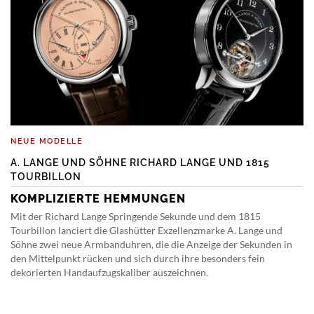
NEUE MODELLE
A. LANGE UND SÖHNE RICHARD LANGE UND 1815
TOURBILLON
KOMPLIZIERTE HEMMUNGEN
Mit der Richard Lange Springende Sekunde und dem 1815
Tourbillon lanciert die Glashütter Exzellenzmarke A. Lange und
Söhne zwei neue Armbanduhren, die die Anzeige der Sekunden in
den Mittelpunkt rücken und sich durch ihre besonders fein
dekorierten Handaufzugskaliber auszeichnen.