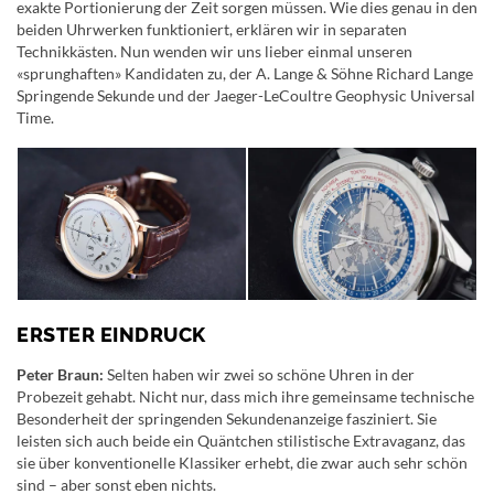
exakte Portionierung der Zeit sorgen müssen. Wie dies genau in den
beiden Uhrwerken funktioniert, erklären wir in separaten
Technikkästen. Nun wenden wir uns lieber einmal unseren
«sprunghaften» Kandidaten zu, der A. Lange & Söhne Richard Lange
Springende Sekunde und der Jaeger-LeCoultre Geophysic Universal
Time.
ERSTER EINDRUCK
Peter Braun:
Selten haben wir zwei so schöne Uhren in der
Probezeit gehabt. Nicht nur, dass mich ihre gemeinsame technische
Besonderheit der springenden Sekundenanzeige fasziniert. Sie
leisten sich auch beide ein Quäntchen stilistische Extravaganz, das
sie über konventionelle Klassiker erhebt, die zwar auch sehr schön
sind – aber sonst eben nichts.