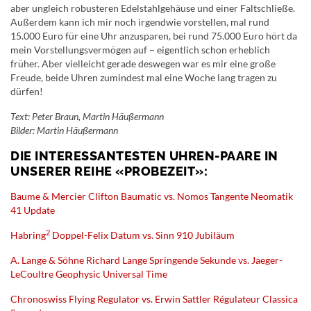
aber ungleich robusteren Edelstahlgehäuse und einer Faltschließe.
Außerdem kann ich mir noch irgendwie vorstellen, mal rund
15.000 Euro für eine Uhr anzusparen, bei rund 75.000 Euro hört da
mein Vorstellungsvermögen auf – eigentlich schon erheblich
früher. Aber vielleicht gerade deswegen war es mir eine große
Freude, beide Uhren zumindest mal eine Woche lang tragen zu
dürfen!
Text: Peter Braun, Martin Häußermann
Bilder: Martin Häußermann
DIE INTERESSANTESTEN UHREN-PAARE IN
UNSERER REIHE «PROBEZEIT»:
Baume & Mercier Clifton Baumatic vs. Nomos Tangente Neomatik
41 Update
2
Habring
Doppel-Felix Datum vs. Sinn 910 Jubiläum
A. Lange & Söhne Richard Lange Springende Sekunde vs. Jaeger-
LeCoultre Geophysic Universal Time
Chronoswiss Flying Regulator vs. Erwin Sattler Régulateur Classica