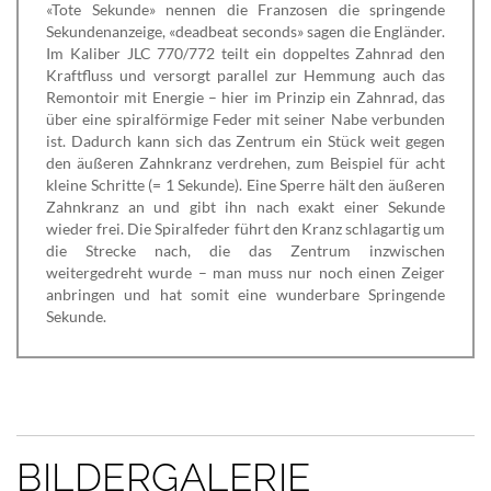
«Tote Sekunde» nennen die Franzosen die springende
Sekundenanzeige, «deadbeat seconds» sagen die Engländer.
Im Kaliber JLC 770/772 teilt ein doppeltes Zahnrad den
Kraftfluss und versorgt parallel zur Hemmung auch das
Remontoir mit Energie – hier im Prinzip ein Zahnrad, das
über eine spiralförmige Feder mit seiner Nabe verbunden
ist. Dadurch kann sich das Zentrum ein Stück weit gegen
den äußeren Zahnkranz verdrehen, zum Beispiel für acht
kleine Schritte (= 1 Sekunde). Eine Sperre hält den äußeren
Zahnkranz an und gibt ihn nach exakt einer Sekunde
wieder frei. Die Spiralfeder führt den Kranz schlagartig um
die Strecke nach, die das Zentrum inzwischen
weitergedreht wurde – man muss nur noch einen Zeiger
anbringen und hat somit eine wunderbare Springende
Sekunde.
BILDERGALERIE