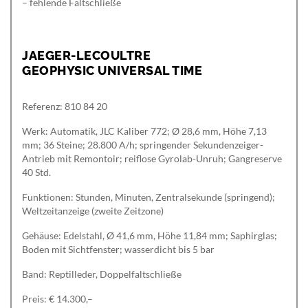
– fehlende Faltschließe
JAEGER-LECOULTRE
GEOPHYSIC UNIVERSAL TIME
Referenz: 810 84 20
Werk: Automatik, JLC Kaliber 772; Ø 28,6 mm, Höhe 7,13
mm; 36 Steine; 28.800 A/h; springender Sekundenzeiger-
Antrieb mit Remontoir; reiflose Gyrolab-Unruh; Gangreserve
40 Std.
Funktionen: Stunden, Minuten, Zentralsekunde (springend);
Weltzeitanzeige (zweite Zeitzone)
Gehäuse: Edelstahl, Ø 41,6 mm, Höhe 11,84 mm; Saphirglas;
Boden mit Sichtfenster; wasserdicht bis 5 bar
Band: Reptilleder, Doppelfaltschließe
Preis: € 14.300,–