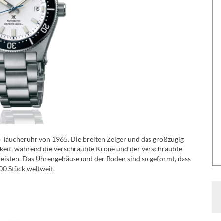
o Taucheruhr von 1965. Die breiten Zeiger und das großzügig
rkeit, während die verschraubte Krone und der verschraubte
eisten. Das Uhrengehäuse und der Boden sind so geformt, dass
00 Stück weltweit.