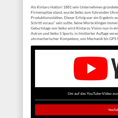
Als Kintaro Hattori 1881 sein Unternehmen gründete, wa
Firmenspitze stand, wurde Seiko zum führenden Uhre
Produktionsstätten. Dieser Erfolg war ein Ergebnis se
Schritt voraus“ sein sollte. Seine Worte klingen imme
Geburtstags von Seiko wird Kintaros Vision nun in ei
Astron und Seiko 5 Sports. in limitierter Auflage ver
uhrmacherischer Kompetenz, von Mechanik bis GPS S
Um auf das YouTube-Video zuzug
YouTub