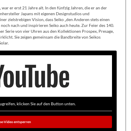
r er erst 21 Jahre alt. In den fünfzig Jahren, die er an der
nhersteller Japans mit eigenen Designstudios und
iner zielstrebigen Vision, dass Seiko „den Anderen stets einen
r noch nach und inspirieren Seiko auch heute. Zur Feier des 140.
ner Serie von vier Uhren aus den Kollektionen Prospex, Presage,
wirklicht. Sie zeigen gemeinsam die Bandbreite von Seikos
olar.
reifen, klicken Sie auf den Button unten.
e-Video entsperren