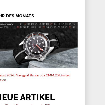
HR DES MONATS
gust 2026: Navygraf Barracuda CMM.20 Limited
ition
NEUE ARTIKEL