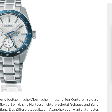
rie besitzen flache Oberflächen mit scharfen Konturen, so dass
reflektiert wird. Eine Hartbeschichtung schützt Gehäuse und Band
lanz. Das Zifferblatt besitzt ein Asanoha- oder Hanfblattmuster,