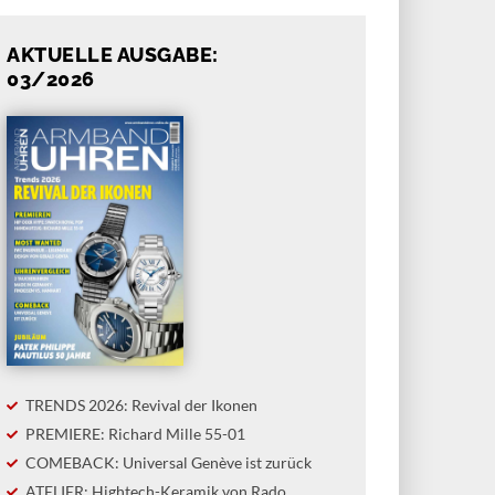
AKTUELLE AUSGABE:
03/2026
TRENDS 2026: Revival der Ikonen
PREMIERE: Richard Mille 55-01
COMEBACK: Universal Genève ist zurück
ATELIER: Hightech-Keramik von Rado