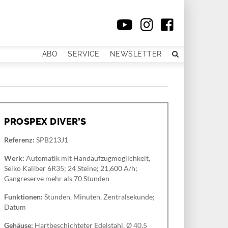
ABO
SERVICE
NEWSLETTER
PROSPEX DIVER’S
Referenz:
SPB213J1
Werk:
Automatik mit Handaufzugmöglichkeit,
Seiko Kaliber 6R35; 24 Steine; 21,600 A/h;
Gangreserve mehr als 70 Stunden
Funktionen:
Stunden, Minuten, Zentralsekunde;
Datum
Gehäuse:
Hartbeschichteter Edelstahl, Ø 40,5