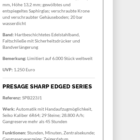
mm, Höhe 13,2 mm; gewölbtes und
entspiegeltes Saphirglas; verschraubte Krone
und verschraubter Gehäuseboden; 20 bar
wasserdicht
Band:
Hartbeschichtetes Edelstahlband,
Faltschließe mit Sicherheitsdrücker und
Bandverlängerung
Bemerkung:
Limitiert auf 6.000 Stück weltweit
UVP:
1.250 Euro
PRESAGE SHARP EDGED SERIES
Referenz:
SPB223J1
Werk:
Automatik mit Handaufzugmöglichkeit,
Seiko Kaliber 6R64; 29 Steine; 28.800 A/h;
Gangreserve mehr als 45 Stunden
Funktionen:
Stunden, Minuten, Zentralsekunde;
Gangreserveanzeige; Zeigerdatum