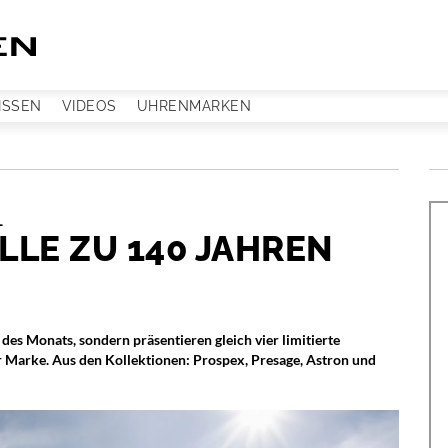
ISSEN
VIDEOS
UHRENMARKEN
1
LE ZU 140 JAHREN
des Monats, sondern präsentieren gleich vier limitierte
 Marke. Aus den Kollektionen: Prospex, Presage, Astron und