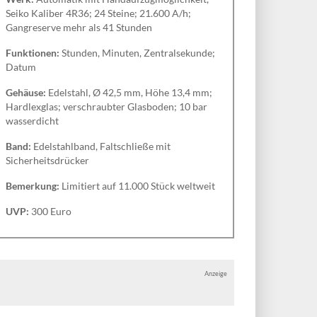
Seiko Kaliber 4R36; 24 Steine; 21.600 A/h;
Gangreserve mehr als 41 Stunden
Funktionen:
Stunden, Minuten, Zentralsekunde;
Datum
Gehäuse:
Edelstahl, Ø 42,5 mm, Höhe 13,4 mm;
Hardlexglas; verschraubter Glasboden; 10 bar
wasserdicht
Band:
Edelstahlband, Faltschließe mit
Sicherheitsdrücker
Bemerkung:
Limitiert auf 11.000 Stück weltweit
UVP:
300 Euro
Anzeige