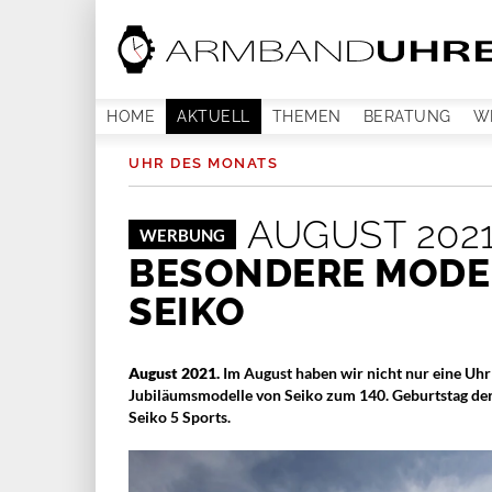
HOME
AKTUELL
THEMEN
BERATUNG
W
UHR DES MONATS
AUGUST 202
WERBUNG
BESONDERE MODEL
SEIKO
August 2021.
Im August haben wir nicht nur eine Uhr 
Jubiläumsmodelle von Seiko zum 140. Geburtstag der
Seiko 5 Sports.