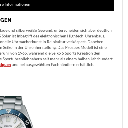
re Informationen
NGEN
blaue und silberweiße Gewand, unterscheiden sich aber deutlich
 Solar ist Inbegriff des elektronischen Hightech-Uhrenbaus,
onelle Uhrmacherkunst in Reinkultur verkörpert. Daneben
n Seiko in der Uhrenherstellung. Das Prospex Modell ist eine
eruhr von 1965, während die Seiko 5 Sports Kreation den
e Sportuhrenliebhabern seit mehr als einem halben Jahrhundert
tiquen
und bei ausgewählten Fachhändlern erhältlich.