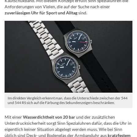
Kautschukband. Mit diesem Konzept erfüllt Sinn Spezialuhren die
Anforderungen von Vielen, die auf der Suche nach einer
zuverlässigen Uhr für Sport und Alltag
sind.
Im direkten Vergleich erkennt man, dass die Unterschiede zwischen der 544
und 544 RS sich auf die Färbung des Sekundenzeigers beschränken.
Mit einer
Wasserdichtheit von 20 bar
und der zusätzlichen
Unterdrucksicherheit sorgt Sinn Spezialuhren dafür, dass die Uhr in
eigentlich keiner Situation abgelegt werden muss. Wie bei Sinn
üblich sind Deck- und Bodenglas der Armbanduhr aus
kratzfestem