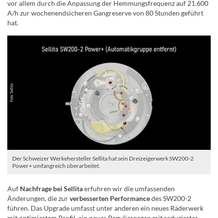
vor allem durch die Anpassung der Hemmungsfrequenz auf 21.600
A/h zur wochenendsicheren Gangreserve von 80 Stunden geführt
hat.
Der Schweizer Werkehersteller Sellita hat sein Dreizeigerwerk SW200-2
Power+ umfangreich überarbeitet.
Auf
Nachfrage bei Sellita
erfuhren wir die umfassenden
Änderungen, die zur
verbesserten Performance
des SW200-2
führen. Das Upgrade umfasst unter anderen ein neues Räderwerk
mit optimiertem Profil, ein neues Regulierorgan mit reduzierter