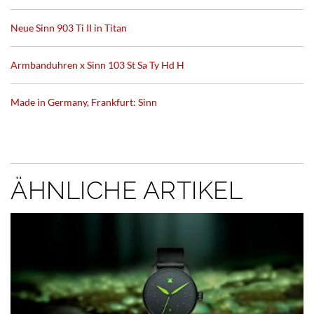
Neue Sinn 903 Ti II in Titan
Armbanduhren x Sinn 103 St Sa Ty Hd H
Made in Germany, Frankfurt: Sinn
ÄHNLICHE ARTIKEL