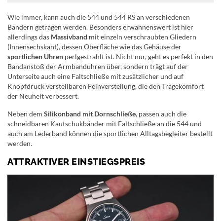
Wie immer, kann auch die 544 und 544 RS an verschiedenen
Bändern getragen werden. Besonders erwähnenswert ist hier
allerdings das
Massivband
mit einzeln verschraubten Gliedern
(Innensechskant), dessen Oberfläche wie das Gehäuse der
sportlichen Uhren
perlgestrahlt ist. Nicht nur, geht es perfekt in den
Bandanstoß der Armbanduhren über, sondern trägt auf der
Unterseite auch eine Faltschließe mit zusätzlicher und auf
Knopfdruck verstellbaren Feinverstellung, die den Tragekomfort
der Neuheit verbessert.
Neben dem
Silikonband mit Dornschließe
, passen auch die
schneidbaren Kautschukbänder mit Faltschließe an die 544 und
auch am Lederband können die sportlichen Alltagsbegleiter bestellt
werden.
ATTRAKTIVER EINSTIEGSPREIS