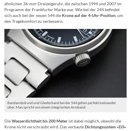
ähnlichen 36-mm-Dreizeigeruhr, die zwischen 1994 und 2007 im
Programm der Frankfurter Marke war. Wie bei der 244 befindet
sich auch bei der neuen 544 die
Krone auf der 4-Uhr-Position
, um
den Tragekomfort zu verbessern.
Bandanstoß und und Gliederband bei der 544 gehen perfekt ineinander
über. Man spricht von einem integriertem Armband.
Die
Wasserdichtheit bis 200 Meter
ist dabei möglich, obwohl die
Krone nicht verschraubt wird. Das verbaute
Dichtungssystem «D3»