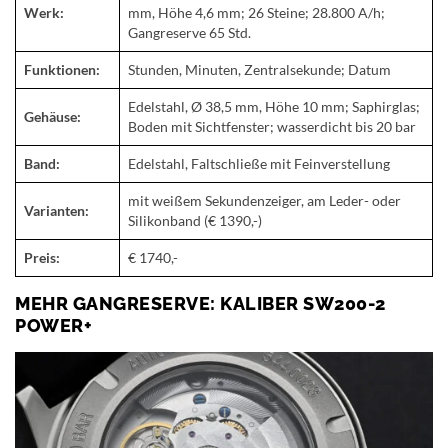
Werk:
mm, Höhe 4,6 mm; 26 Steine; 28.800 A/h;
Gangreserve 65 Std.
Funktionen:
Stunden, Minuten, Zentralsekunde; Datum
Edelstahl, Ø 38,5 mm, Höhe 10 mm; Saphirglas;
Gehäuse:
Boden mit Sichtfenster; wasserdicht bis 20 bar
Band:
Edelstahl, Faltschließe mit Feinverstellung
mit weißem Sekundenzeiger, am Leder- oder
Varianten:
Silikonband (€ 1390,-)
Preis:
€ 1740,-
MEHR GANGRESERVE: KALIBER SW200-2
POWER+