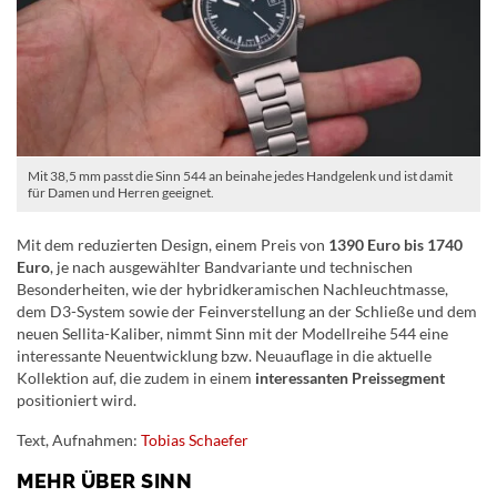
Mit 38,5 mm passt die Sinn 544 an beinahe jedes Handgelenk und ist damit
für Damen und Herren geeignet.
Mit dem reduzierten Design, einem Preis von
1390 Euro bis 1740
Euro
, je nach ausgewählter Bandvariante und technischen
Besonderheiten, wie der hybridkeramischen Nachleuchtmasse,
dem D3-System sowie der Feinverstellung an der Schließe und dem
neuen Sellita-Kaliber, nimmt Sinn mit der Modellreihe 544 eine
interessante Neuentwicklung bzw. Neuauflage in die aktuelle
Kollektion auf, die zudem in einem
interessanten Preissegment
positioniert wird.
Text, Aufnahmen:
Tobias Schaefer
MEHR ÜBER SINN