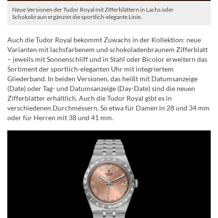
Neue Versionen der Tudor Royal mit Zifferblättern in Lachs oder
Schokobraun ergänzen die sportlich-elegante Linie.
Auch die Tudor Royal bekommt Zuwachs in der Kollektion: neue
Varianten mit lachsfarbenem und schokoladenbraunem Zifferblatt
– jeweils mit Sonnenschliff und in Stahl oder Bicolor erweitern das
Sortiment der sportlich-eleganten Uhr mit integriertem
Gliederband. In beiden Versionen, das heißt mit Datumsanzeige
(Date) oder Tag- und Datumsanzeige (Day-Date) sind die neuen
Zifferblätter erhältlich. Auch die Tudor Royal gibt es in
verschiedenen Durchmessern. So etwa für Damen in 28 und 34 mm
oder für Herren mit 38 und 41 mm.