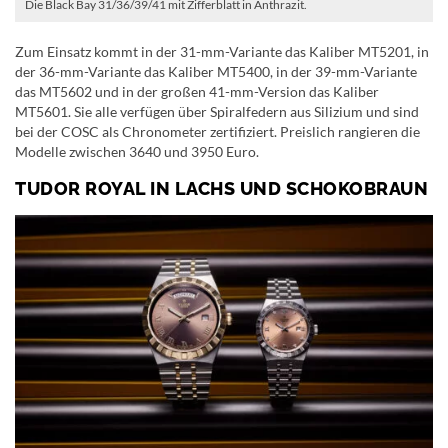
Die Black Bay 31/36/39/41 mit Zifferblatt in Anthrazit.
Zum Einsatz kommt in der 31-mm-Variante das Kaliber MT5201, in
der 36-mm-Variante das Kaliber MT5400, in der 39-mm-Variante
das MT5602 und in der großen 41-mm-Version das Kaliber
MT5601. Sie alle verfügen über Spiralfedern aus Silizium und sind
bei der COSC als Chronometer zertifiziert. Preislich rangieren die
Modelle zwischen 3640 und 3950 Euro.
TUDOR ROYAL IN LACHS UND SCHOKOBRAUN