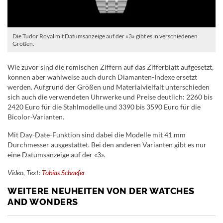
Die Tudor Royal mit Datumsanzeige auf der «3» gibt es in verschiedenen
Größen.
Wie zuvor sind die römischen Ziffern auf das Zifferblatt aufgesetzt,
können aber wahlweise auch durch Diamanten-Indexe ersetzt
werden. Aufgrund der Größen und Materialvielfalt unterschieden
sich auch die verwendeten Uhrwerke und Preise deutlich: 2260 bis
2420 Euro für die Stahlmodelle und 3390 bis 3590 Euro für die
Bicolor-Varianten.
Mit Day-Date-Funktion sind dabei die Modelle mit 41 mm
Durchmesser ausgestattet. Bei den anderen Varianten gibt es nur
eine Datumsanzeige auf der «3».
Video, Text:
Tobias Schaefer
WEITERE NEUHEITEN VON DER WATCHES
AND WONDERS