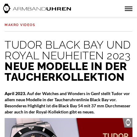
MAKRO VIDEOS
TUDOR BLACK BAY UND
ROYAL NEUHEITEN 2023
NEUE MODELLE IN DER
TAUCHERKOLLEKTION
April 2023.
Auf der Watches and Wonders in Genf stellt Tudor vor
allem neue Modelle in der Taucheruhrenlinie Black Bay vor.
Besonderes Highlight ist die Black Bay 54 mit 37 mm Durchmesser
aber auch in der Royal-Kollektion gibt es neues.