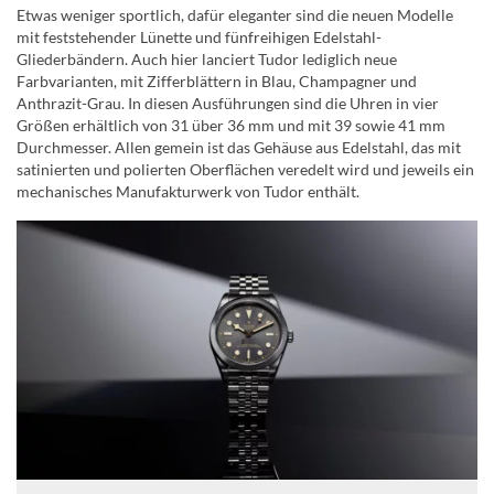
Etwas weniger sportlich, dafür eleganter sind die neuen Modelle
mit feststehender Lünette und fünfreihigen Edelstahl-
Gliederbändern. Auch hier lanciert Tudor lediglich neue
Farbvarianten, mit Zifferblättern in Blau, Champagner und
Anthrazit-Grau. In diesen Ausführungen sind die Uhren in vier
Größen erhältlich von 31 über 36 mm und mit 39 sowie 41 mm
Durchmesser. Allen gemein ist das Gehäuse aus Edelstahl, das mit
satinierten und polierten Oberflächen veredelt wird und jeweils ein
mechanisches Manufakturwerk von Tudor enthält.