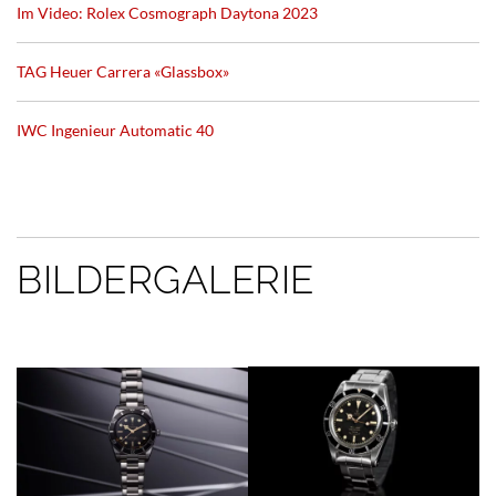
Im Video: Rolex Cosmograph Daytona 2023
TAG Heuer Carrera «Glassbox»
IWC Ingenieur Automatic 40
BILDERGALERIE