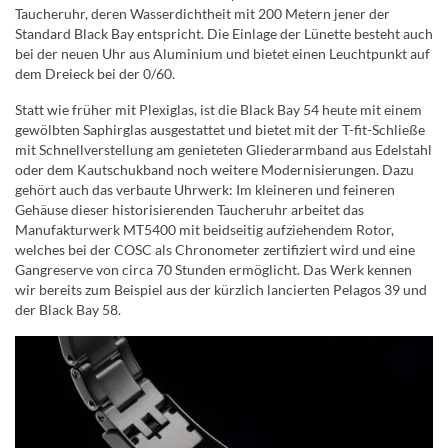
Taucheruhr, deren Wasserdichtheit mit 200 Metern jener der
Standard Black Bay entspricht. Die Einlage der Lünette besteht auch
bei der neuen Uhr aus Aluminium und bietet einen Leuchtpunkt auf
dem Dreieck bei der 0/60.
Statt wie früher mit Plexiglas, ist die Black Bay 54 heute mit einem
gewölbten Saphirglas ausgestattet und bietet mit der T-fit-Schließe
mit Schnellverstellung am genieteten Gliederarmband aus Edelstahl
oder dem Kautschukband noch weitere Modernisierungen. Dazu
gehört auch das verbaute Uhrwerk: Im kleineren und feineren
Gehäuse dieser historisierenden Taucheruhr arbeitet das
Manufakturwerk MT5400 mit beidseitig aufziehendem Rotor,
welches bei der COSC als Chronometer zertifiziert wird und eine
Gangreserve von circa 70 Stunden ermöglicht. Das Werk kennen
wir bereits zum Beispiel aus der kürzlich lancierten Pelagos 39 und
der Black Bay 58.