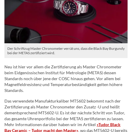
Der Schriftzug Master Chronometer verrät uns, dass die Black Bay Burgundy
bei der METAS zertifiziert wird.
Neu ist hier vor allem die Zertifizierung als Master Chronometer
beim Eidgenössischen Institut für Metrologie (METAS) dessen
Standards noch über jene der COSC hinaus gehen. Vor allem bei
Magnetfeldresistenz und Temperaturbeständigkeit gelten höhere
Standards.
Das verwendete Manufakturkaliber MT5602 bekommt nach der
Zertifizierung als Master Chronometer den Zusatz -U und heißt
dementsprechend MT5602-U. Es ist der nächste Schritt von Tudor,
das gesamte Uhrenportfolio bei der METAS zertifizieren zu lassen.
Mehr Informationen darüber haben wir im Artikel
«Tudor Black
Bay Ceramic – Tudor macht den Master»
, wo das MT5602-U bereits