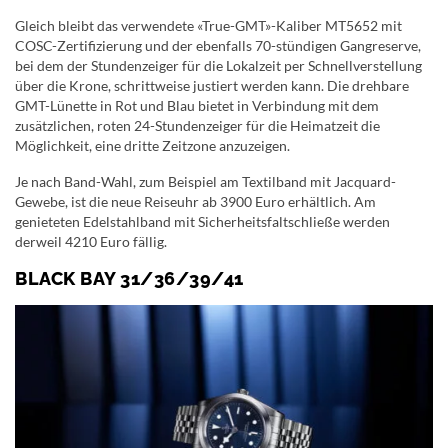
Gleich bleibt das verwendete «True-GMT»-Kaliber MT5652 mit
COSC-Zertifizierung und der ebenfalls 70-stündigen Gangreserve,
bei dem der Stundenzeiger für die Lokalzeit per Schnellverstellung
über die Krone, schrittweise justiert werden kann. Die drehbare
GMT-Lünette in Rot und Blau bietet in Verbindung mit dem
zusätzlichen, roten 24-Stundenzeiger für die Heimatzeit die
Möglichkeit, eine dritte Zeitzone anzuzeigen.
Je nach Band-Wahl, zum Beispiel am Textilband mit Jacquard-
Gewebe, ist die neue Reiseuhr ab 3900 Euro erhältlich. Am
genieteten Edelstahlband mit Sicherheitsfaltschließe werden
derweil 4210 Euro fällig.
BLACK BAY 31/36/39/41