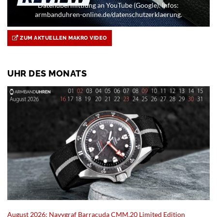
Datenübermittlung an YouTube (Google). Infos:
armbanduhren-online.de/datenschutzerklaerung.
ZUM AKTUELLEN MAKRO VIDEO
UHR DES MONATS
August 2026: Navygraf Barracuda CMM.20 Limited Edition