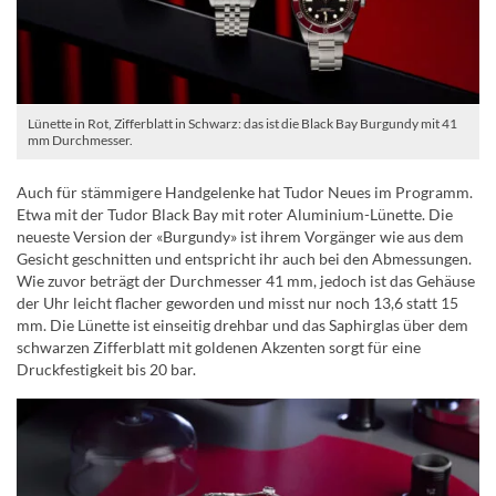
Lünette in Rot, Zifferblatt in Schwarz: das ist die Black Bay Burgundy mit 41
mm Durchmesser.
Auch für stämmigere Handgelenke hat Tudor Neues im Programm.
Etwa mit der Tudor Black Bay mit roter Aluminium-Lünette. Die
neueste Version der «Burgundy» ist ihrem Vorgänger wie aus dem
Gesicht geschnitten und entspricht ihr auch bei den Abmessungen.
Wie zuvor beträgt der Durchmesser 41 mm, jedoch ist das Gehäuse
der Uhr leicht flacher geworden und misst nur noch 13,6 statt 15
mm. Die Lünette ist einseitig drehbar und das Saphirglas über dem
schwarzen Zifferblatt mit goldenen Akzenten sorgt für eine
Druckfestigkeit bis 20 bar.