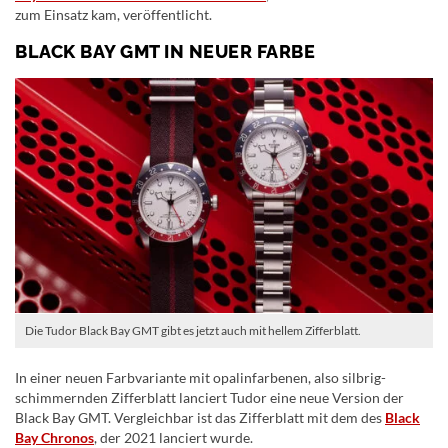
zum Einsatz kam, veröffentlicht.
BLACK BAY GMT IN NEUER FARBE
Die Tudor Black Bay GMT gibt es jetzt auch mit hellem Zifferblatt.
In einer neuen Farbvariante mit opalinfarbenen, also silbrig-
schimmernden Zifferblatt lanciert Tudor eine neue Version der
Black Bay GMT. Vergleichbar ist das Zifferblatt mit dem des
Black
Bay Chronos
, der 2021 lanciert wurde.