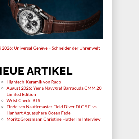
li 2026: Universal Genève – Schneider der Uhrenwelt
NEUE ARTIKEL
Hightech-Keramik von Rado
August 2026: Yema Navygraf Barracuda CMM.20
Limited Edition
Wrist Check: BTS
Findeisen Nauticmaster Field Diver DLC S.E. vs.
Hanhart Aquasphere Ocean Fade
Moritz Grossmann Christine Hutter im Interview