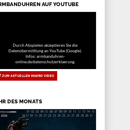
RMBANDUHREN AUF YOUTUBE
Durch Abspielen akzeptieren Sie die
Datenübermittlung an YouTube (Google).
Infos: armbanduhren-
online.de/datenschutzerklaerung.
ZUM AKTUELLEN MAKRO VIDEO
HR DES MONATS