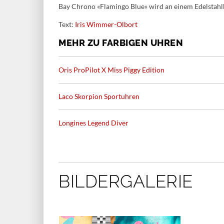
Bay Chrono «Flamingo Blue» wird an einem Edelstahlb
Text:
Iris Wimmer-Olbort
MEHR ZU FARBIGEN UHREN
Oris ProPilot X Miss Piggy Edition
Laco Skorpion Sportuhren
Longines Legend Diver
BILDERGALERIE