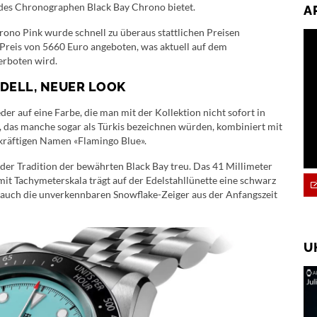
 des Chronographen Black Bay Chrono bietet.
A
rono Pink wurde schnell zu überaus stattlichen Preisen
 Preis von 5660 Euro angeboten, was aktuell auf dem
erboten wird.
DELL, NEUER LOOK
er auf eine Farbe, die man mit der Kollektion nicht sofort in
 das manche sogar als Türkis bezeichnen würden, kombiniert mit
ekräftigen Namen «Flamingo Blue».
 der Tradition der bewährten Black Bay treu. Das 41 Millimeter
it Tachymeterskala trägt auf der Edelstahllünette eine schwarz
t auch die unverkennbaren Snowflake-Zeiger aus der Anfangszeit
U