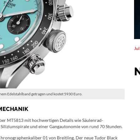
Ju
nem Edelstahlband getragen und kostet 5930 Euro.
MECHANIK
ber MT5813 mit hochwertigen Details wie Säulenrad-
 Siliziumspirale und einer Gangautonomie von rund 70 Stunden.
 Chronographenkaliber 01 von Breitling. Der neue Tudor Black