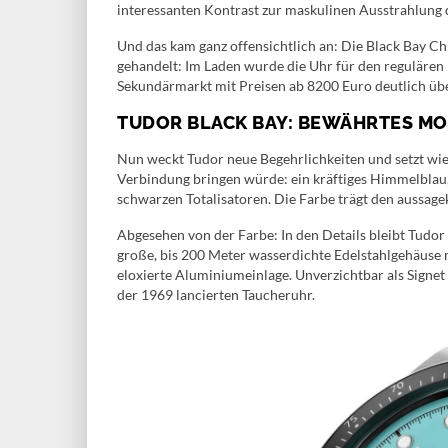
interessanten Kontrast zur maskulinen Ausstrahlung
Und das kam ganz offensichtlich an: Die Black Bay Ch
gehandelt: Im Laden wurde die Uhr für den regulären
Sekundärmarkt mit Preisen ab 8200 Euro deutlich üb
TUDOR BLACK BAY: BEWÄHRTES MO
Nun weckt Tudor neue Begehrlichkeiten und setzt wied
Verbindung bringen würde: ein kräftiges Himmelblau,
schwarzen Totalisatoren. Die Farbe trägt den aussag
Abgesehen von der Farbe: In den Details bleibt Tudor
große, bis 200 Meter wasserdichte Edelstahlgehäuse m
eloxierte Aluminiumeinlage. Unverzichtbar als Signe
der 1969 lancierten Taucheruhr.