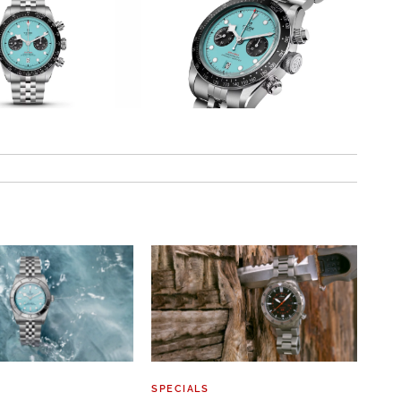
SPECIALS
NEU