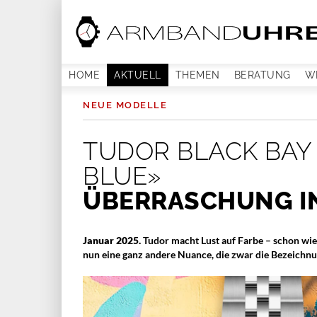
HOME
AKTUELL
THEMEN
BERATUNG
W
NEUE MODELLE
TUDOR BLACK BAY
BLUE»
ÜBERRASCHUNG I
Januar 2025.
Tudor macht Lust auf Farbe – schon wie
nun eine ganz andere Nuance, die zwar die Bezeichnu