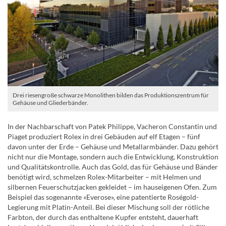
Drei riesengroße schwarze Monolithen bilden das Produktionszentrum für
Gehäuse und Gliederbänder.
In der Nachbarschaft von Patek Philippe, Vacheron Constantin und
Piaget produziert Rolex in drei Gebäuden auf elf Etagen – fünf
davon unter der Erde – Gehäuse und Metallarmbänder. Dazu gehört
nicht nur die Montage, sondern auch die Entwicklung, Konstruktion
und Qualitätskontrolle. Auch das Gold, das für Gehäuse und Bänder
benötigt wird, schmelzen Rolex-Mitarbeiter – mit Helmen und
silbernen Feuerschutzjacken gekleidet – im hauseigenen Ofen. Zum
Beispiel das sogenannte «Everose», eine patentierte Roségold-
Legierung mit Platin-Anteil. Bei dieser Mischung soll der rötliche
Farbton, der durch das enthaltene Kupfer entsteht, dauerhaft