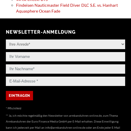
Findeisen Nauticmaster Field Diver DLC S.E. vs. Hanhart
Aquasphere Ocean Fade
NEWSLETTER-ANMELDUNG
* Pflichtfeld
** Ja, ich möchte regelmäßig den Newsletter von armbanduhren-online.de, zum Thema
Armbanduhren der Euro Finance Media GmbH per E-Mail erhalten. Diese Einwilligung
kann ich jederzeit per Mail an
info@armbanduhren-online.de
oder am Ende jeder E-Mail