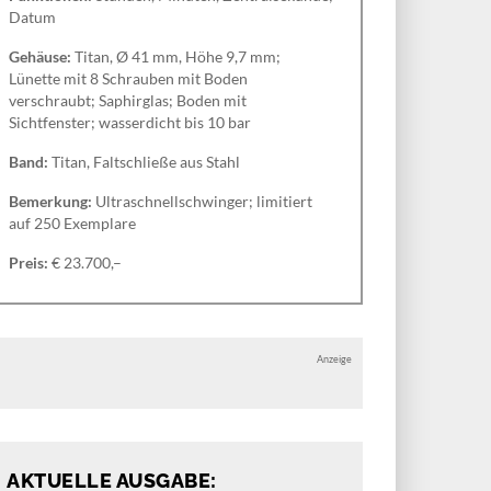
Datum
Gehäuse:
Titan, Ø 41 mm, Höhe 9,7 mm;
Lünette mit 8 Schrauben mit Boden
verschraubt; Saphirglas; Boden mit
Sichtfenster; wasserdicht bis 10 bar
Band:
Titan, Faltschließe aus Stahl
Bemerkung:
Ultraschnellschwinger; limitiert
auf 250 Exemplare
Preis:
€ 23.700,–
Anzeige
AKTUELLE AUSGABE: