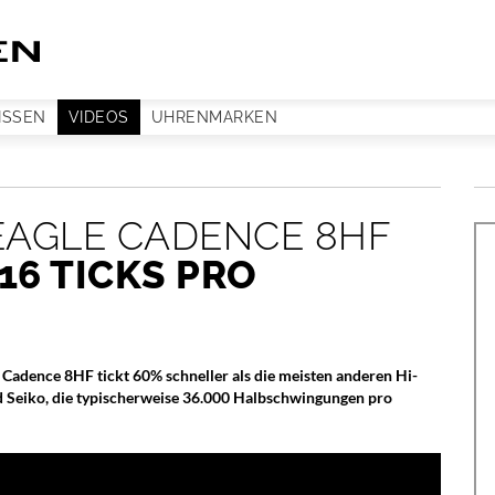
ISSEN
VIDEOS
UHRENMARKEN
EAGLE CADENCE 8HF
16 TICKS PRO
e Cadence 8HF tickt 60% schneller als die meisten anderen Hi-
Seiko, die typischerweise 36.000 Halbschwingungen pro