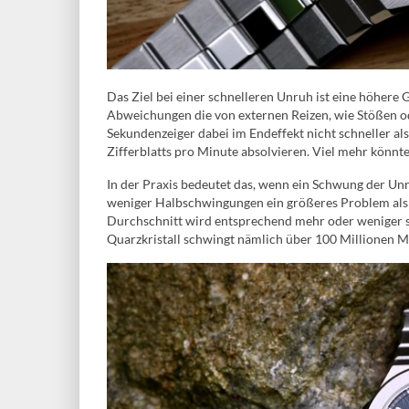
Das Ziel bei einer schnelleren Unruh ist eine höhere 
Abweichungen die von externen Reizen, wie Stößen od
Sekundenzeiger dabei im Endeffekt nicht schneller als
Zifferblatts pro Minute absolvieren. Viel mehr könn
In der Praxis bedeutet das, wenn ein Schwung der Unru
weniger Halbschwingungen ein größeres Problem als 
Durchschnitt wird entsprechend mehr oder weniger s
Quarzkristall schwingt nämlich über 100 Millionen M