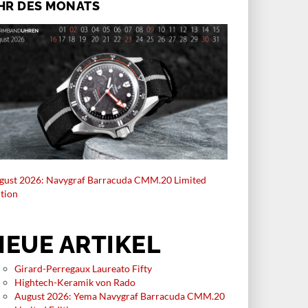
HR DES MONATS
gust 2026: Navygraf Barracuda CMM.20 Limited
ition
NEUE ARTIKEL
Girard-Perregaux Laureato Fifty
Hightech-Keramik von Rado
August 2026: Yema Navygraf Barracuda CMM.20