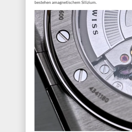
bestehen amagnetischem Silizium.