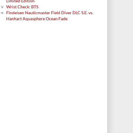
Limited Edition
Wrist Check: BTS
Findeisen Nauticmaster Field Diver DLC S.E. vs.
Hanhart Aquasphere Ocean Fade