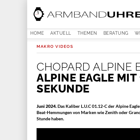
HOME
AKTUELL
THEMEN
BERATUNG
W
MAKRO VIDEOS
CHOPARD ALPINE 
ALPINE EAGLE MIT 
SEKUNDE
Juni 2024.
Das Kaliber L.U.C 01.12-C der Alpine Eagl
Beat-Hemmungen von Marken wie Zenith oder Grand 
Stunde haben.