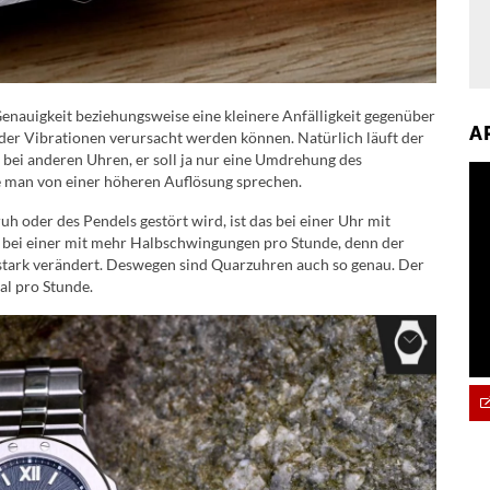
Genauigkeit beziehungsweise eine kleinere Anfälligkeit gegenüber
A
er Vibrationen verursacht werden können. Natürlich läuft der
 bei anderen Uhren, er soll ja nur eine Umdrehung des
te man von einer höheren Auflösung sprechen.
h oder des Pendels gestört wird, ist das bei einer Uhr mit
bei einer mit mehr Halbschwingungen pro Stunde, denn der
tark verändert. Deswegen sind Quarzuhren auch so genau. Der
al pro Stunde.