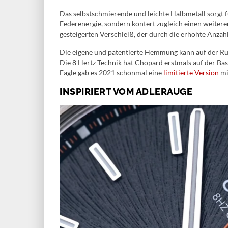
Das selbstschmierende und leichte Halbmetall sorgt f
Federenergie, sondern kontert zugleich einen weiter
gesteigerten Verschleiß, der durch die erhöhte Anzah
Die eigene und patentierte Hemmung kann auf der Rüc
Die 8 Hertz Technik hat Chopard erstmals auf der Bas
Eagle gab es 2021 schonmal eine
limitierte Version
mi
INSPIRIERT VOM ADLERAUGE