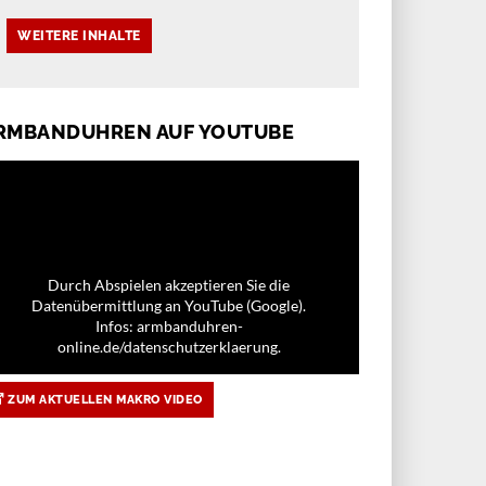
RMBANDUHREN AUF YOUTUBE
Durch Abspielen akzeptieren Sie die
Datenübermittlung an YouTube (Google).
Infos: armbanduhren-
online.de/datenschutzerklaerung.
ZUM AKTUELLEN MAKRO VIDEO