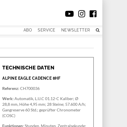
ABO
SERVICE
NEWSLETTER
TECHNISCHE DATEN
ALPINE EAGLE CADENCE 8HF
Referenz:
CH700036
Werk:
Automatik, L.U.C 01.12-C Kaliber; Ø
28,8 mm, Höhe 4,95 mm; 28 Steine; 57.600 A/h;
Gangreserve 60 Std.; geprüfter Chronometer
(COSC)
Funktionen:
Stunden, Minuten, Zentralsekunde;