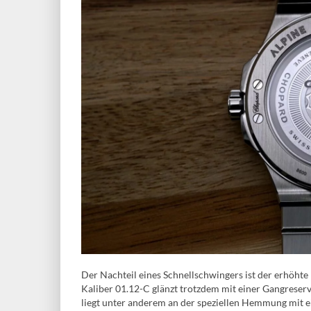
Der Nachteil eines Schnellschwingers ist der erhöht
Kaliber 01.12-C glänzt trotzdem mit einer Gangreser
liegt unter anderem an der speziellen Hemmung mi