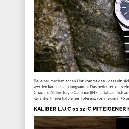
Bei einer mechanischen Uhr kommt dazu, dass ein si
werden kann als ein langsames. Das bedeutet, dass ein
Chopard Alpine Eagle Cadence 8HF ist tatsächlich auc
garantiert innerhalb einer Toleranz von maximal +6 u
KALIBER L.U.C 01.12-C MIT EIGENE