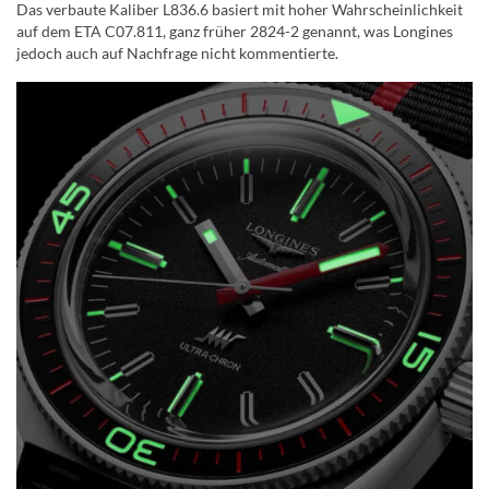
Das verbaute Kaliber L836.6 basiert mit hoher Wahrscheinlichkeit
auf dem ETA C07.811, ganz früher 2824-2 genannt, was Longines
jedoch auch auf Nachfrage nicht kommentierte.