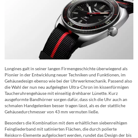
Longines galt in seiner langen Firmengeschichte überwiegend als
Pionier in der Entwicklung neuer Techniken und Funktionen, im
Gehäusedesign ebenso wie bei der Uhrwerkmechanik. Passend also
die Wahl der nun neu aufgelegten Ultra-Chron im kissenförmigen
Taucheruhrengehäuse mit einseitig drehbarer Lünette. Kurz
ausgeformte Bandhörner sorgen dafür, dass sich die Uhr auch an
schmalen Handgelenken besser tragen lässt, als es der stattliche
Gehäusedurchmesser von 43 mm vermuten ließe.
Besonders die Kombination mit dem erhältlichen siebenreihigen
Feingliederband mit satinierten Flächen, die durch polierte
Reiskorn-Elemente aufgelockert werden, rundet das Design der bis