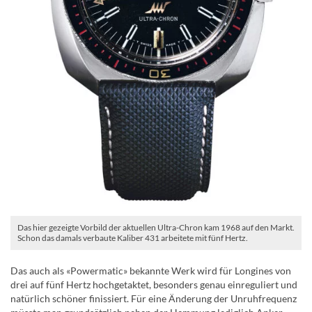
Das hier gezeigte Vorbild der aktuellen Ultra-Chron kam 1968 auf den Markt.
Schon das damals verbaute Kaliber 431 arbeitete mit fünf Hertz.
Das auch als «Powermatic» bekannte Werk wird für Longines von
drei auf fünf Hertz hochgetaktet, besonders genau einreguliert und
natürlich schöner finissiert. Für eine Änderung der Unruhfrequenz