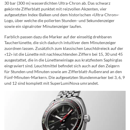
30 bar (300 m) wasserdichten Ultra-Chron ab. Das schwarz
gekörnte Zifferblatt punktet mit reizvollen Akzenten, vier
aufgesetzten Index-Balken und dem historischen «Ultra-Chron»-
Logo, über welche die polierten Stunden- und Sekundenzeiger
sowie ein signalroter Minutenzeiger laufen.
Farblich passen dazu die Marker auf der einseitig drehbaren
Taucherlünette, die sich dadurch intuitiver dem Minutenzeiger
zuordnen lassen. Zusätzlich zum klassischen Leuchtdreieck auf der
«12» ist die Lünette mit nachleuchtenden Ziffern bei 15, 30 und 45
ausgestattet, die in die Lünetteneinlage aus kratzfestem Saphirglas
eingraviert sind. Leuchtmittel befindet sich auch auf den Zeigern
für Stunden und Minuten sowie am Zifferblatt-Außenrand an den
Fünf-Minuten-Markern. Die aufgesetzten Stundenmarker bei 3, 6, 9
und 12 sind komplett mit SuperLumiNova umrandet.