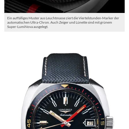
Ein auffälliges Muster aus Leuchtmasse ziert die Viertelstunden-Marker der
automatischen Ultra-Chron. Auch Zeiger und Lünette sind mit grünem
Super-LumiNova ausgelegt.