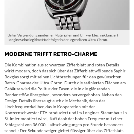
Unter Verwendung moderner Materialien und Uhrwerktechnik lanciert
Longines eine legitime Nachfolgerin der legendären Ultra-Chron.
MODERNE TRIFFT RETRO-CHARME
Die Kombination aus schwarzem Zifferblatt und roten Details
wirkt modern, doch das sich über das Zifferblatt wölbende Saphir-
Boxglas sorgt mit seinen Lichtbrechungen für den gewünschten
Retro-Charme der Ultra-Chron. Durch die satinierten Flächen am
Gehäuse wird die Politur der Fasen, die in die glänzenden
Bandanstöße übergehen, besonders hervorgehoben. Neben den
Design-Details überzeugt auch die Mechanik, denn das
Hochfrequenzkaliber, das in Kooperation mit der
Konzernschwester ETA produziert und im Longines-Stammhaus in
St. Imier montiert wird, läuft dank der hohen Frequenz mit einer
Schlagzahl von 36.000 Halbschwingungen pro Stunde besonders
schnell: Der Sekundenzeiger gleitet flüssiger über das Zifferblatt.