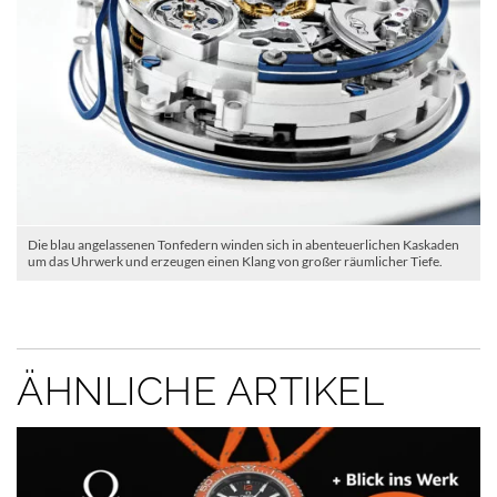
Die blau angelassenen Tonfedern winden sich in abenteuerlichen Kaskaden
um das Uhrwerk und erzeugen einen Klang von großer räumlicher Tiefe.
ÄHNLICHE ARTIKEL