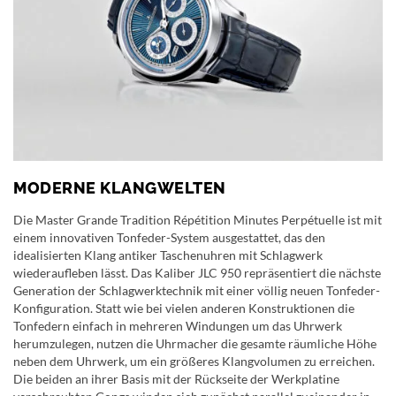
MODERNE KLANGWELTEN
Die Master Grande Tradition Répétition Minutes Perpétuelle ist mit
einem innovativen Tonfeder-System ausgestattet, das den
idealisierten Klang antiker Taschenuhren mit Schlagwerk
wiederaufleben lässt. Das Kaliber JLC 950 repräsentiert die nächste
Generation der Schlagwerktechnik mit einer völlig neuen Tonfeder-
Konfiguration. Statt wie bei vielen anderen Konstruktionen die
Tonfedern einfach in mehreren Windungen um das Uhrwerk
herumzulegen, nutzen die Uhrmacher die gesamte räumliche Höhe
neben dem Uhrwerk, um ein größeres Klangvolumen zu erreichen.
Die beiden an ihrer Basis mit der Rückseite der Werkplatine