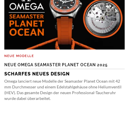
NEUE MODELLE
NEUE OMEGA SEAMASTER PLANET OCEAN 2025
SCHARFES NEUES DESIGN
Omega lanciert neue Modelle der Seamaster Planet Ocean mit 42
mm Durchmesser und einem Edelstahlgehäuse ohne Heliumventil
(HEV). Das gesamte Design der neuen Professional-Taucheruhr
wurde dabei überarbeitet.