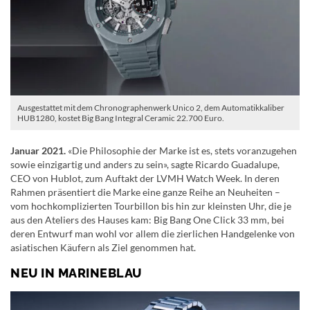
Ausgestattet mit dem Chronographenwerk Unico 2, dem Automatikkaliber
HUB1280, kostet Big Bang Integral Ceramic 22.700 Euro.
Januar 2021.
«Die Philosophie der Marke ist es, stets voranzugehen
sowie einzigartig und anders zu sein», sagte Ricardo Guadalupe,
CEO von Hublot, zum Auftakt der LVMH Watch Week. In deren
Rahmen präsentiert die Marke eine ganze Reihe an Neuheiten –
vom hochkomplizierten Tourbillon bis hin zur kleinsten Uhr, die je
aus den Ateliers des Hauses kam: Big Bang One Click 33 mm, bei
deren Entwurf man wohl vor allem die zierlichen Handgelenke von
asiatischen Käufern als Ziel genommen hat.
NEU IN MARINEBLAU