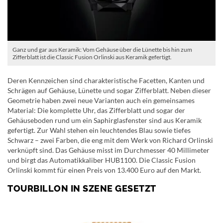
Ganz und gar aus Keramik: Vom Gehäuse über die Lünette bis hin zum
Zifferblatt ist die Classic Fusion Orlinski aus Keramik gefertigt.
Deren Kennzeichen sind charakteristische Facetten, Kanten und
Schrägen auf Gehäuse, Lünette und sogar Zifferblatt. Neben dieser
Geometrie haben zwei neue Varianten auch ein gemeinsames
Material: Die komplette Uhr, das Zifferblatt und sogar der
Gehäuseboden rund um ein Saphirglasfenster sind aus Keramik
gefertigt. Zur Wahl stehen ein leuchtendes Blau sowie tiefes
Schwarz – zwei Farben, die eng mit dem Werk von Richard Orlinski
verknüpft sind. Das Gehäuse misst im Durchmesser 40 Millimeter
und birgt das Automatikkaliber HUB1100. Die Classic Fusion
Orlinski kommt für einen Preis von 13.400 Euro auf den Markt.
TOURBILLON IN SZENE GESETZT