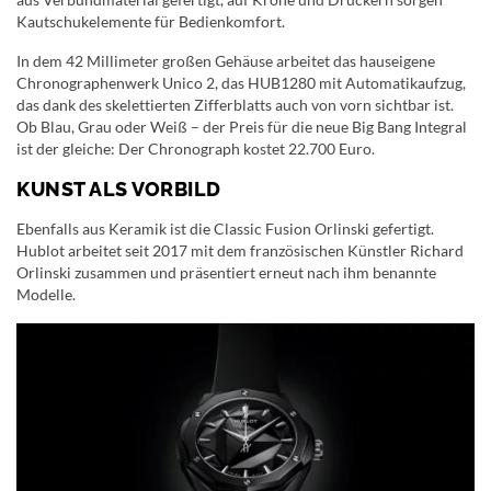
Kautschukelemente für Bedienkomfort.
In dem 42 Millimeter großen Gehäuse arbeitet das hauseigene
Chronographenwerk Unico 2, das HUB1280 mit Automatikaufzug,
das dank des skelettierten Zifferblatts auch von vorn sichtbar ist.
Ob Blau, Grau oder Weiß – der Preis für die neue Big Bang Integral
ist der gleiche: Der Chronograph kostet 22.700 Euro.
KUNST ALS VORBILD
Ebenfalls aus Keramik ist die Classic Fusion Orlinski gefertigt.
Hublot arbeitet seit 2017 mit dem französischen Künstler Richard
Orlinski zusammen und präsentiert erneut nach ihm benannte
Modelle.