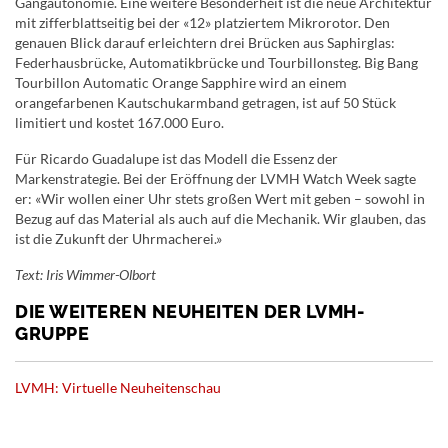
Gangautonomie. Eine weitere Besonderheit ist die neue Architektur
mit zifferblattseitig bei der «12» platziertem Mikrorotor. Den
genauen Blick darauf erleichtern drei Brücken aus Saphirglas:
Federhausbrücke, Automatikbrücke und Tourbillonsteg. Big Bang
Tourbillon Automatic Orange Sapphire wird an einem
orangefarbenen Kautschukarmband getragen, ist auf 50 Stück
limitiert und kostet 167.000 Euro.
Für Ricardo Guadalupe ist das Modell die Essenz der
Markenstrategie. Bei der Eröffnung der LVMH Watch Week sagte
er: «Wir wollen einer Uhr stets großen Wert mit geben – sowohl in
Bezug auf das Material als auch auf die Mechanik. Wir glauben, das
ist die Zukunft der Uhrmacherei.»
Text: Iris Wimmer-Olbort
DIE WEITEREN NEUHEITEN DER LVMH-
GRUPPE
LVMH: Virtuelle Neuheitenschau