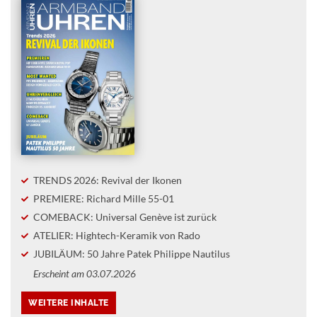
TRENDS 2026: Revival der Ikonen
PREMIERE: Richard Mille 55-01
COMEBACK: Universal Genève ist zurück
ATELIER: Hightech-Keramik von Rado
JUBILÄUM: 50 Jahre Patek Philippe Nautilus
Erscheint am 03.07.2026