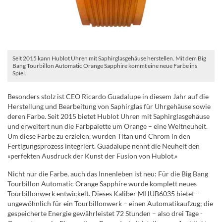
Seit 2015 kann Hublot Uhren mit Saphirglasgehäuse herstellen. Mit dem Big
Bang Tourbillon Automatic Orange Sapphire kommt eine neue Farbe ins
Spiel.
Besonders stolz ist CEO Ricardo Guadalupe in diesem Jahr auf die
Herstellung und Bearbeitung von Saphirglas für Uhrgehäuse sowie
deren Farbe. Seit 2015 bietet Hublot Uhren mit Saphirglasgehäuse
und erweitert nun die Farbpalette um Orange – eine Weltneuheit.
Um diese Farbe zu erzielen, wurden Titan und Chrom in den
Fertigungsprozess integriert. Guadalupe nennt die Neuheit den
«perfekten Ausdruck der Kunst der Fusion von Hublot.»
Nicht nur die Farbe, auch das Innenleben ist neu: Für die Big Bang
Tourbillon Automatic Orange Sapphire wurde komplett neues
Tourbillonwerk entwickelt. Dieses Kaliber MHUB6035 bietet –
ungewöhnlich für ein Tourbillonwerk – einen Automatikaufzug; die
gespeicherte Energie gewährleistet 72 Stunden – also drei Tage -