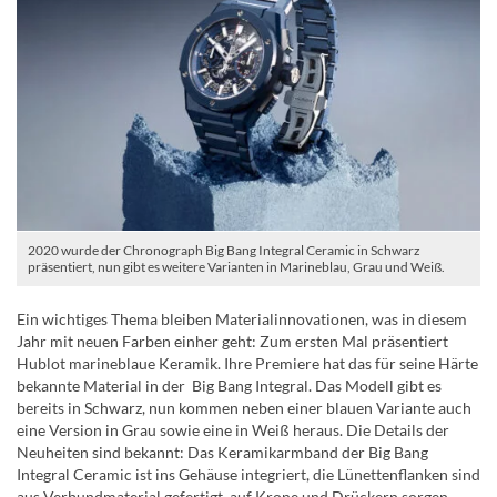
2020 wurde der Chronograph Big Bang Integral Ceramic in Schwarz
präsentiert, nun gibt es weitere Varianten in Marineblau, Grau und Weiß.
Ein wichtiges Thema bleiben Materialinnovationen, was in diesem
Jahr mit neuen Farben einher geht: Zum ersten Mal präsentiert
Hublot marineblaue Keramik. Ihre Premiere hat das für seine Härte
bekannte Material in der Big Bang Integral. Das Modell gibt es
bereits in Schwarz, nun kommen neben einer blauen Variante auch
eine Version in Grau sowie eine in Weiß heraus. Die Details der
Neuheiten sind bekannt: Das Keramikarmband der Big Bang
Integral Ceramic ist ins Gehäuse integriert, die Lünettenflanken sind
aus Verbundmaterial gefertigt, auf Krone und Drückern sorgen