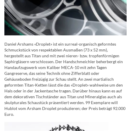
Daniel Arshams «Droplet» ist ein surreal-organisch geformtes
Schmuckstück von respektablen Ausmaßen (73 x 52 mm),
hergestellt aus Titan und mit zwei nieren- bzw. tropfenförmigen
Saphirgläsern verschlossen. Der Handschmeichler beherbergt ein
Handaufzugswerk vom Kaliber MECA-10 mit zehn Tagen
Gangreserve, das seine Technik ohne Zifferblatt oder
Gehäuseboden freizügig zur Schau stellt. An zwei martialisch
geformten Titan-Ketten lässt die das «Droplet» wahlweise um den
Hals oder in der Jackentasche tragen. Darüber hinaus kann es auf
dem dekorativen Tischständer aus Titan und Mineralglas auch als
skulpturales Schaustück präsentiert werden. 99 Exemplare will
Hublot vom Arsham Droplet produzieren; der Preis beträgt 92.000
Euro.