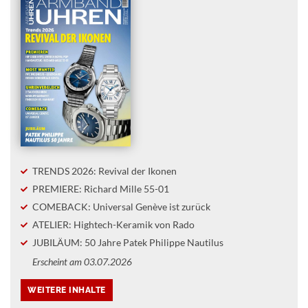
TRENDS 2026: Revival der Ikonen
PREMIERE: Richard Mille 55-01
COMEBACK: Universal Genève ist zurück
ATELIER: Hightech-Keramik von Rado
JUBILÄUM: 50 Jahre Patek Philippe Nautilus
Erscheint am 03.07.2026