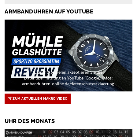
ARMBANDUHREN AUF YOUTUBE
Durch Abspielen akzeptieren Sie die
Datenübermittlung an YouTube (Google). Infos:
armbanduhren-online.de/datenschutzerklaerung.
ZUM AKTUELLEN MAKRO VIDEO
UHR DES MONATS