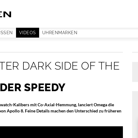
ISSEN
VIDEOS
UHRENMARKEN
ER DARK SIDE OF THE
 DER SPEEDY
nwatch-Kalibers mit Co-Axial-Hemmung, lanciert Omega die
on Apollo 8. Feine Details machen den Unterschied zu früheren