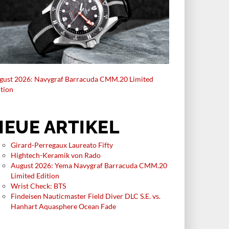
gust 2026: Navygraf Barracuda CMM.20 Limited
ition
NEUE ARTIKEL
Girard-Perregaux Laureato Fifty
Hightech-Keramik von Rado
August 2026: Yema Navygraf Barracuda CMM.20
Limited Edition
Wrist Check: BTS
Findeisen Nauticmaster Field Diver DLC S.E. vs.
Hanhart Aquasphere Ocean Fade