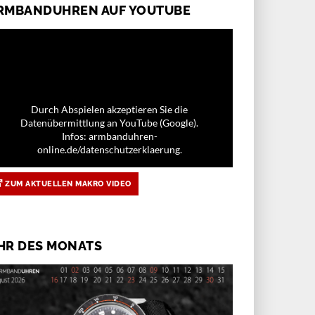
RMBANDUHREN AUF YOUTUBE
Durch Abspielen akzeptieren Sie die
Datenübermittlung an YouTube (Google).
Infos: armbanduhren-
online.de/datenschutzerklaerung.
ZUM AKTUELLEN MAKRO VIDEO
HR DES MONATS