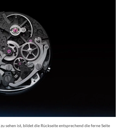
u sehen ist, bildet die Rückseite entsprechend die ferne Seite