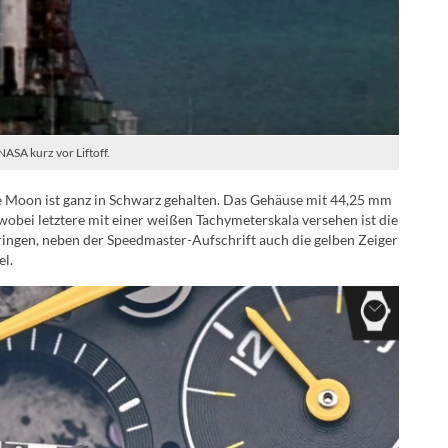
ASA kurz vor Liftoff.
e Moon ist ganz in Schwarz gehalten. Das Gehäuse mit 44,25 mm
obei letztere mit einer weißen Tachymeterskala versehen ist die
ringen, neben der Speedmaster-Aufschrift auch die gelben Zeiger
el.