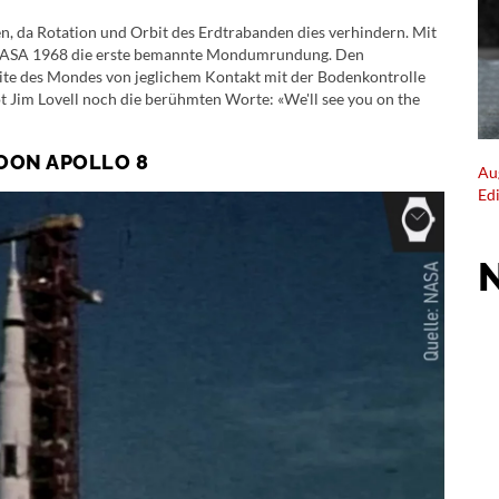
en, da Rotation und Orbit des Erdtrabanden dies verhindern. Mit
r NASA 1968 die erste bemannte Mondumrundung. Den
Seite des Mondes von jeglichem Kontakt mit der Bodenkontrolle
t Jim Lovell noch die berühmten Worte: «We'll see you on the
MOON APOLLO 8
Au
Ed