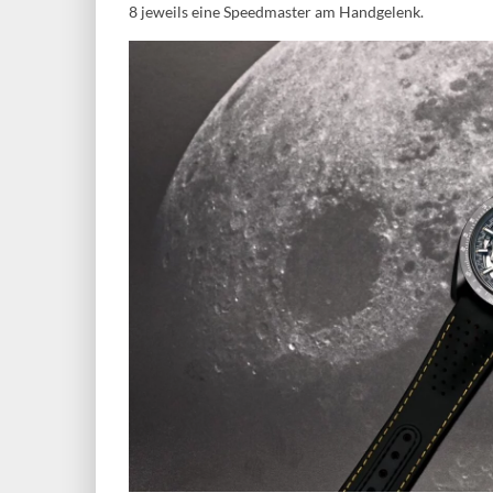
8 jeweils eine Speedmaster am Handgelenk.