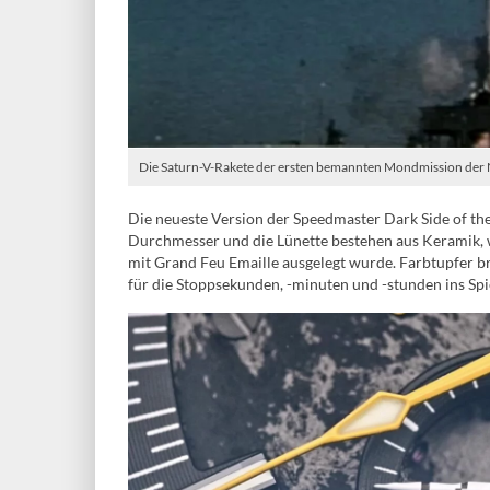
Die Saturn-V-Rakete der ersten bemannten Mondmission der N
Die neueste Version der Speedmaster Dark Side of th
Durchmesser und die Lünette bestehen aus Keramik, w
mit Grand Feu Emaille ausgelegt wurde. Farbtupfer b
für die Stoppsekunden, -minuten und -stunden ins Spi