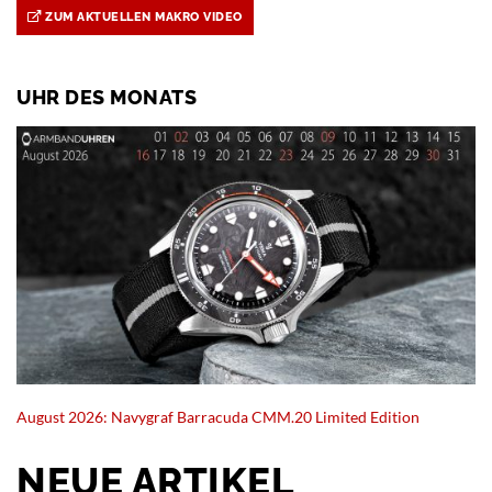
ZUM AKTUELLEN MAKRO VIDEO
UHR DES MONATS
August 2026: Navygraf Barracuda CMM.20 Limited Edition
NEUE ARTIKEL