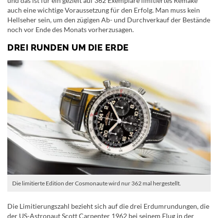
und das ist für ein gezielt auf 362 Exemplare limitiertes Remake
auch eine wichtige Voraussetzung für den Erfolg. Man muss kein
Hellseher sein, um den zügigen Ab- und Durchverkauf der Bestände
noch vor Ende des Monats vorherzusagen.
DREI RUNDEN UM DIE ERDE
Die limitierte Edition der Cosmonaute wird nur 362 mal hergestellt.
Die Limitierungszahl bezieht sich auf die drei Erdumrundungen, die
der US-Astronaut Scott Carpenter 1962 bei seinem Flug in der