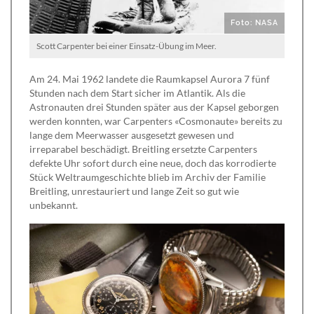
Foto: NASA
Scott Carpenter bei einer Einsatz-Übung im Meer.
Am 24. Mai 1962 landete die Raumkapsel Aurora 7 fünf
Stunden nach dem Start sicher im Atlantik. Als die
Astronauten drei Stunden später aus der Kapsel geborgen
werden konnten, war Carpenters «Cosmonaute» bereits zu
lange dem Meerwasser ausgesetzt gewesen und
irreparabel beschädigt. Breitling ersetzte Carpenters
defekte Uhr sofort durch eine neue, doch das korrodierte
Stück Weltraumgeschichte blieb im Archiv der Familie
Breitling, unrestauriert und lange Zeit so gut wie
unbekannt.