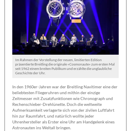
Im Rahmen der Vorstellung der neuen, limitierten Edition
präsentierte Breitling die originale «Cosmonaute» zum ersten Mal
seit 1962 einem breiten Publikum und erzählte die unglaubliche
Geschichte der Uhr.
In den 1960er-Jahren war der Breitling Navitimer eine der
beliebtesten Fliegeruhren und mithin der einzige
Zeitmesser mit Zusatzfunktionen wie Chronograph und
Rechenschieber-Drehlünette. Doch die weltweite
Aufmerksamkeit verlagerte sich von der zivilen Luftfahrt
hin zur Raumfahrt, und natürlich wollte jeder
Uhrenhersteller als Erster eine Uhr am Handgelenk eines
Astronauten ins Weltall bringen.