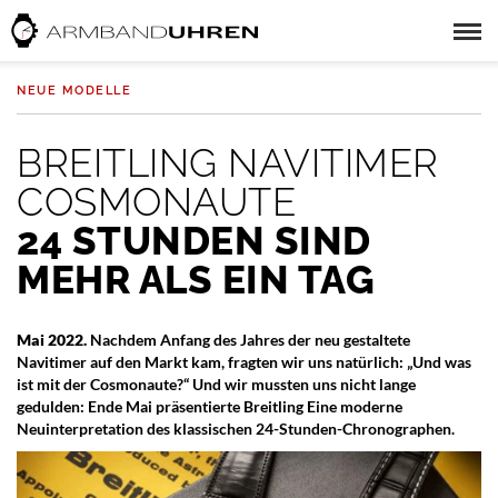
NEUE MODELLE
BREITLING NAVITIMER
COSMONAUTE
24 STUNDEN SIND
MEHR ALS EIN TAG
Mai 2022.
Nachdem Anfang des Jahres der neu gestaltete
Navitimer auf den Markt kam, fragten wir uns natürlich: „Und was
ist mit der Cosmonaute?“ Und wir mussten uns nicht lange
gedulden: Ende Mai präsentierte Breitling Eine moderne
Neuinterpretation des klassischen 24-Stunden-Chronographen.