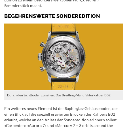
Sammlerstück macht.
BEGEHRENSWERTE SONDEREDITION
Durch den Sichtboden zu sehen: Das Breitling-Manufakturkaliber B02.
Ein weiteres neues Element ist der Saphirglas-Gehäuseboden, der
einen Blick auf die speziell gravierten Brücken des Kalibers B02
erlaubt, welche an den Anlass der Sonderedition erinnern sollen:
«Carpenter», «Aurora 7» und «Mercury 7 – 3 orbits around the