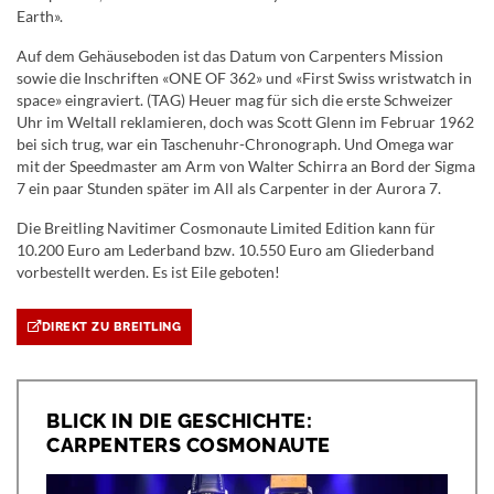
Earth».
Auf dem Gehäuseboden ist das Datum von Carpenters Mission
sowie die Inschriften «ONE OF 362» und «First Swiss wristwatch in
space» eingraviert. (TAG) Heuer mag für sich die erste Schweizer
Uhr im Weltall reklamieren, doch was Scott Glenn im Februar 1962
bei sich trug, war ein Taschenuhr-Chronograph. Und Omega war
mit der Speedmaster am Arm von Walter Schirra an Bord der Sigma
7 ein paar Stunden später im All als Carpenter in der Aurora 7.
Die Breitling Navitimer Cosmonaute Limited Edition kann für
10.200 Euro am Lederband bzw. 10.550 Euro am Gliederband
vorbestellt werden. Es ist Eile geboten!
DIREKT ZU BREITLING
BLICK IN DIE GESCHICHTE:
CARPENTERS COSMONAUTE