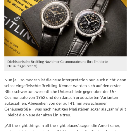
Die historische Breitling Navitimer Cosmonaute und ihre limitierte
Neuauflage (rechts).
Nun ja – so modern ist die neue Interpretation nun auch nicht, denn
selbst eingefleischte Breitling-Kenner werden sich auf den ersten
Blick schwertun, wesentliche Unterschiede gegenüber der Ur-
Cosmonaute von 1962 und den danach produzierten Varianten
aufzuzählen. Abgesehen von der auf 41 mm gewachsenen
Gehäusegröße – was nach heutigen Maßstäben sogar als „zahm“ gilt
– bleibt die Neue der alten Linie treu.
„All the right things in all the right places“, sagen die Amerikaner,