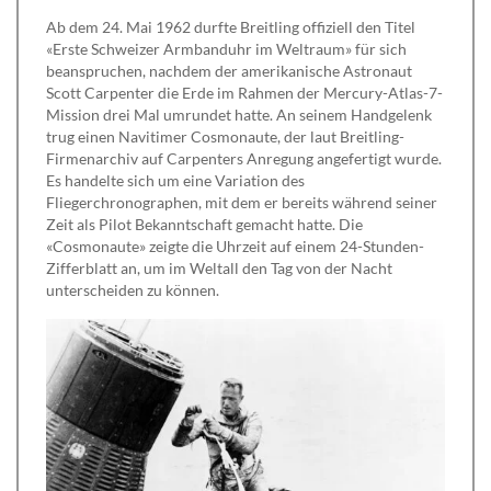
Ab dem 24. Mai 1962 durfte Breitling offiziell den Titel
«Erste Schweizer Armbanduhr im Weltraum» für sich
beanspruchen, nachdem der amerikanische Astronaut
Scott Carpenter die Erde im Rahmen der Mercury-Atlas-7-
Mission drei Mal umrundet hatte. An seinem Handgelenk
trug einen Navitimer Cosmonaute, der laut Breitling-
Firmenarchiv auf Carpenters Anregung angefertigt wurde.
Es handelte sich um eine Variation des
Fliegerchronographen, mit dem er bereits während seiner
Zeit als Pilot Bekanntschaft gemacht hatte. Die
«Cosmonaute» zeigte die Uhrzeit auf einem 24-Stunden-
Zifferblatt an, um im Weltall den Tag von der Nacht
unterscheiden zu können.