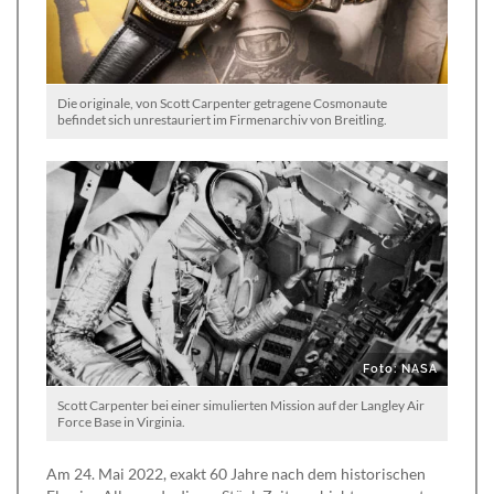
Die originale, von Scott Carpenter getragene Cosmonaute
befindet sich unrestauriert im Firmenarchiv von Breitling.
Foto: NASA
Scott Carpenter bei einer simulierten Mission auf der Langley Air
Force Base in Virginia.
Am 24. Mai 2022, exakt 60 Jahre nach dem historischen