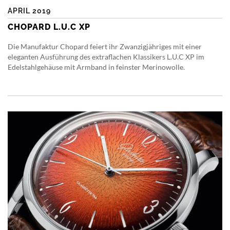
APRIL 2019
CHOPARD L.U.C XP
Die Manufaktur Chopard feiert ihr Zwanzigjähriges mit einer
eleganten Ausführung des extraflachen Klassikers L.U.C XP im
Edelstahlgehäuse mit Armband in feinster Merinowolle.