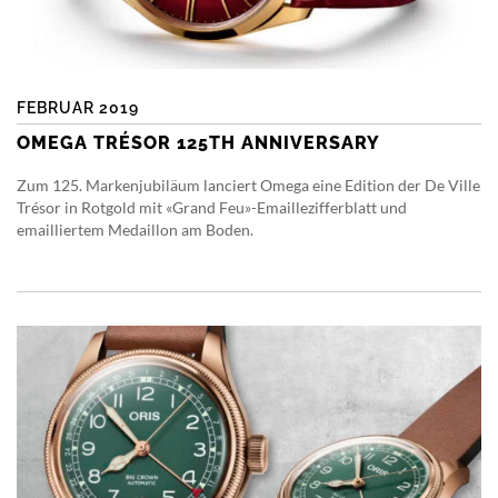
FEBRUAR 2019
OMEGA TRÉSOR 125TH ANNIVERSARY
Zum 125. Markenjubiläum lanciert Omega eine Edition der De Ville
Trésor in Rotgold mit «Grand Feu»-Emaillezifferblatt und
emailliertem Medaillon am Boden.