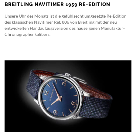
BREITLING NAVITIMER 1959 RE-EDITION
Unsere Uhr des Monats ist die gefühlsecht umgesetzte Re-Edition
des klassischen Navitimer Ref. 806 von Breitling mit der neu
entwickelten Handaufzugsversion des hauseigenen Manufaktur-
Chronographenkalibers.