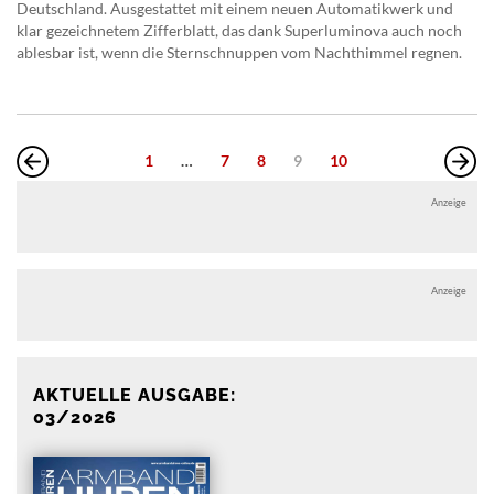
Deutschland. Ausgestattet mit einem neuen Automatikwerk und
klar gezeichnetem Zifferblatt, das dank Superluminova auch noch
ablesbar ist, wenn die Sternschnuppen vom Nachthimmel regnen.
1
…
7
8
9
10
Anzeige
Anzeige
AKTUELLE AUSGABE:
03/2026