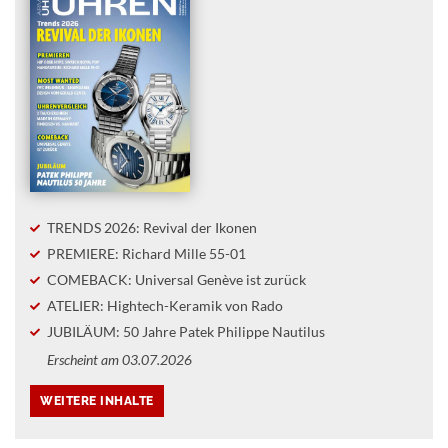
TRENDS 2026: Revival der Ikonen
PREMIERE: Richard Mille 55-01
COMEBACK: Universal Genève ist zurück
ATELIER: Hightech-Keramik von Rado
JUBILÄUM: 50 Jahre Patek Philippe Nautilus
Erscheint am 03.07.2026