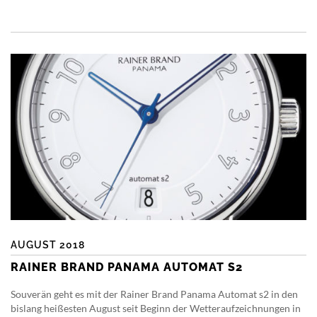
AUGUST 2018
RAINER BRAND PANAMA AUTOMAT S2
Souverän geht es mit der Rainer Brand Panama Automat s2 in den
bislang heißesten August seit Beginn der Wetteraufzeichnungen in