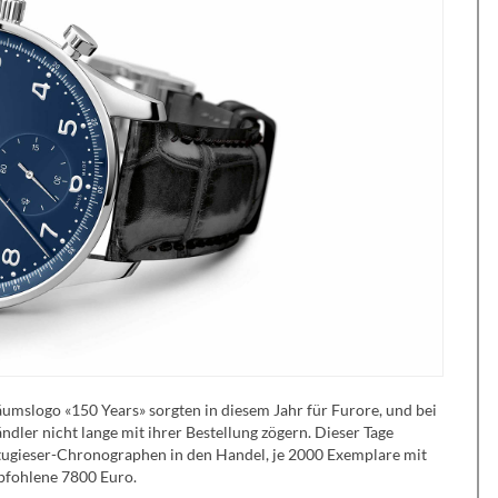
umslogo «150 Years» sorgten in diesem Jahr für Furore, und bei
dler nicht lange mit ihrer Bestellung zögern. Dieser Tage
tugieser-Chronographen in den Handel, je 2000 Exemplare mit
pfohlene 7800 Euro.