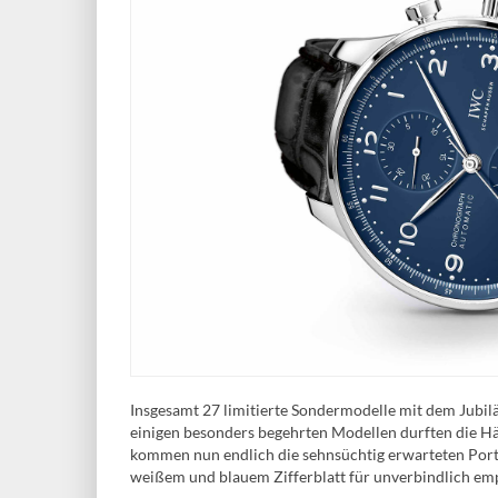
Insgesamt 27 limitierte Sondermodelle mit dem Jubilä
einigen besonders begehrten Modellen durften die Hän
kommen nun endlich die sehnsüchtig erwarteten Por
weißem und blauem Zifferblatt für unverbindlich em