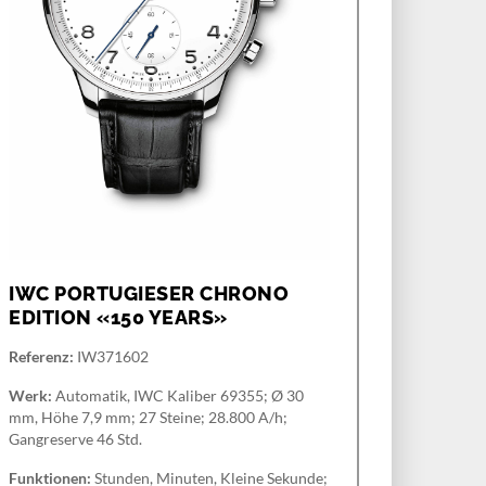
IWC PORTUGIESER CHRONO
EDITION «150 YEARS»
Referenz:
IW371602
Werk:
Automatik, IWC Kaliber 69355; Ø 30
mm, Höhe 7,9 mm; 27 Steine; 28.800 A/h;
Gangreserve 46 Std.
Funktionen:
Stunden, Minuten, Kleine Sekunde;