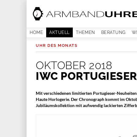
HOME
AKTUELL
THEMEN
BERATUNG
W
UHR DES MONATS
OKTOBER 2018
IWC PORTUGIESER
Mit verschiedenen limitierten Portugieser-Neuheiten
Haute Horlogerie. Der Chronograph kommt im Oktober 
Jubiläumskollektion mit aufwendig lackierten Zifferb