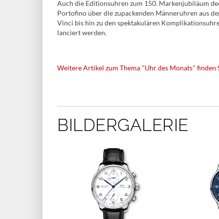
Auch die Editionsuhren zum 150. Markenjubiläum dec
Portofino über die zupackenden Männeruhren aus der 
Vinci bis hin zu den spektakulären Komplikationsuhre
lanciert werden.
Weitere Artikel zum Thema "Uhr des Monats" finden S
BILDERGALERIE