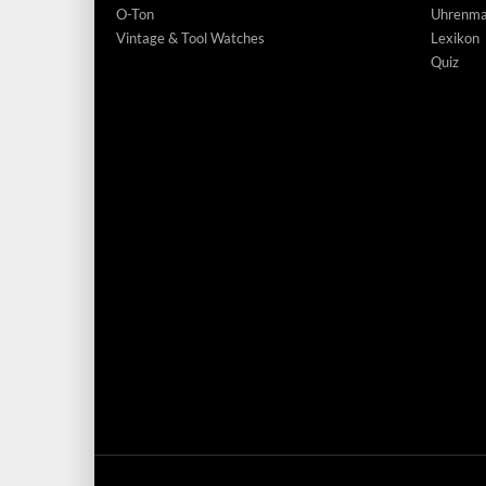
O-Ton
Uhrenmar
Vintage & Tool Watches
Lexikon
Quiz