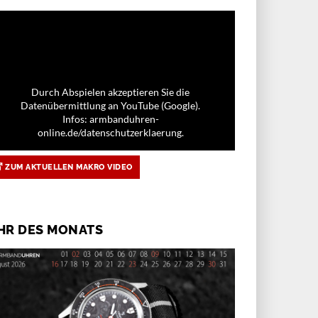
Durch Abspielen akzeptieren Sie die
Datenübermittlung an YouTube (Google).
Infos: armbanduhren-
online.de/datenschutzerklaerung.
ZUM AKTUELLEN MAKRO VIDEO
HR DES MONATS