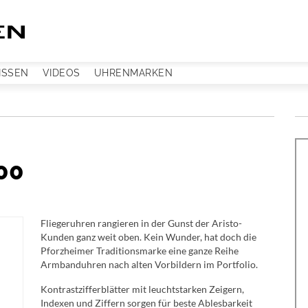
ISSEN
VIDEOS
UHRENMARKEN
00
Fliegeruhren rangieren in der Gunst der Aristo-
Kunden ganz weit oben. Kein Wunder, hat doch die
Pforzheimer Traditionsmarke eine ganze Reihe
Armbanduhren nach alten Vorbildern im Portfolio.
Kontrastzifferblätter mit leuchtstarken Zeigern,
Indexen und Ziffern sorgen für beste Ablesbarkeit