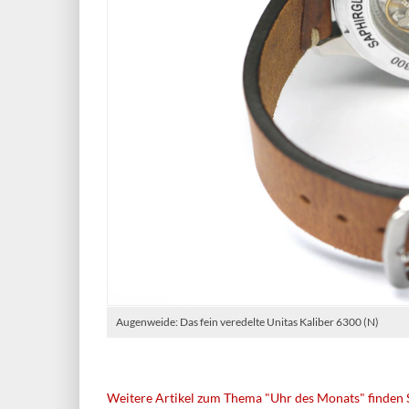
Augenweide: Das fein veredelte Unitas Kaliber 6300 (N)
Weitere Artikel zum Thema "Uhr des Monats" finden S