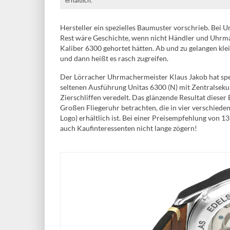
erhältlich.
Hersteller ein spezielles Baumuster vorschrieb. Bei 
Rest wäre Geschichte, wenn nicht Händler und Uhrm
Kaliber 6300 gehortet hätten. Ab und zu gelangen kl
und dann heißt es rasch zugreifen.
Der Lörracher Uhrmachermeister Klaus Jakob hat spe
seltenen Ausführung Unitas 6300 (N) mit Zentralseku
Zierschliffen veredelt. Das glänzende Resultat diese
Großen Fliegeruhr betrachten, die in vier verschiede
Logo) erhältlich ist. Bei einer Preisempfehlung von 
auch Kaufinteressenten nicht lange zögern!