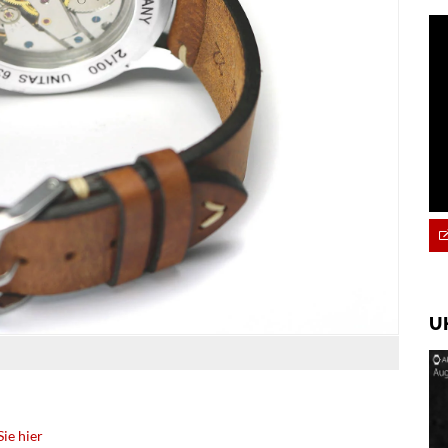
U
ie hier