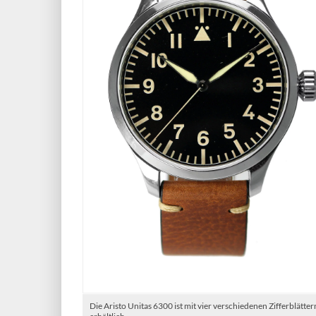
Die Aristo Unitas 6300 ist mit vier verschiedenen Zifferblätter