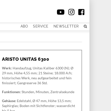
ABO
SERVICE
NEWSLETTER
ARISTO UNITAS 6300
Werk:
Handaufzug, Unitas Kaliber 6300 (N); Ø
29 mm, Höhe 4,55 mm; 21 Steine; 18.000 A/h;
historisches Werk, neu aufgearbeitet und fein
finissiert; Gangreserve 36 Std.
Funktionen:
Stunden, Minuten, Zentralsekunde
Gehäuse:
Edelstahl, Ø 47 mm, Höhe 13,5 mm;
Saphirglas; Boden mit Sichtfenster; wasserdicht
bis 5 bar