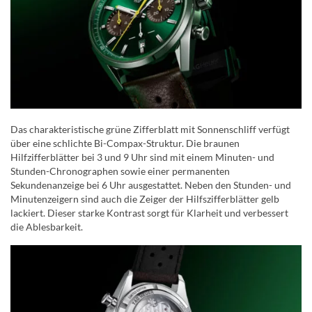
Das charakteristische grüne Zifferblatt mit Sonnenschliff verfügt
über eine schlichte Bi-Compax-Struktur. Die braunen
Hilfzifferblätter bei 3 und 9 Uhr sind mit einem Minuten- und
Stunden-Chronographen sowie einer permanenten
Sekundenanzeige bei 6 Uhr ausgestattet. Neben den Stunden- und
Minutenzeigern sind auch die Zeiger der Hilfszifferblätter gelb
lackiert. Dieser starke Kontrast sorgt für Klarheit und verbessert
die Ablesbarkeit.