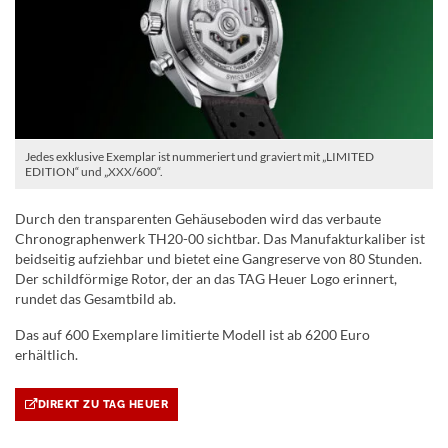
Jedes exklusive Exemplar ist nummeriert und graviert mit „LIMITED
EDITION“ und „XXX/600“.
Durch den transparenten Gehäuseboden wird das verbaute
Chronographenwerk TH20-00 sichtbar. Das Manufakturkaliber ist
beidseitig aufziehbar und bietet eine Gangreserve von 80 Stunden.
Der schildförmige Rotor, der an das TAG Heuer Logo erinnert,
rundet das Gesamtbild ab.
Das auf 600 Exemplare limitierte Modell ist ab 6200 Euro
erhältlich.
DIREKT ZU TAG HEUER