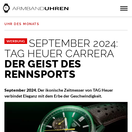
UHR DES MONATS
SEPTEMBER 2024:
WERBUNG
TAG HEUER CARRERA
DER GEIST DES
RENNSPORTS
September 2024.
Der ikonische Zeitmesser von TAG Heuer
verbindet Eleganz mit dem Erbe der Geschwindigkeit.