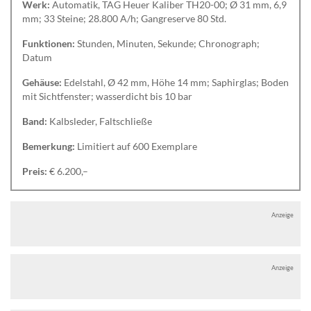
Werk:
Automatik, TAG Heuer Kaliber TH20-00; Ø 31 mm, 6,9
mm; 33 Steine; 28.800 A/h; Gangreserve 80 Std.
Funktionen:
Stunden, Minuten, Sekunde; Chronograph;
Datum
Gehäuse:
Edelstahl, Ø 42 mm, Höhe 14 mm; Saphirglas; Boden
mit Sichtfenster; wasserdicht bis 10 bar
Band:
Kalbsleder, Faltschließe
Bemerkung:
Limitiert auf 600 Exemplare
Preis:
€ 6.200,–
Anzeige
Anzeige