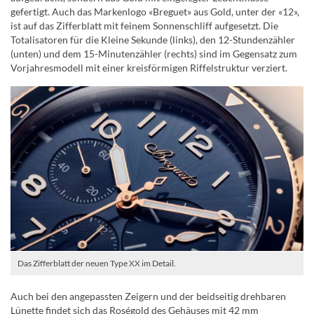
gefertigt. Auch das Markenlogo «Breguet» aus Gold, unter der «12»,
ist auf das Zifferblatt mit feinem Sonnenschliff aufgesetzt. Die
Totalisatoren für die Kleine Sekunde (links), den 12-Stundenzähler
(unten) und dem 15-Minutenzähler (rechts) sind im Gegensatz zum
Vorjahresmodell mit einer kreisförmigen Riffelstruktur verziert.
Das Zifferblatt der neuen Type XX im Detail.
Auch bei den angepassten Zeigern und der beidseitig drehbaren
Lünette findet sich das Roségold des Gehäuses mit 42 mm