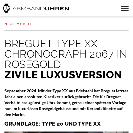
NEUE MODELLE
BREGUET TYPE XX
CHRONOGRAPH 2067 IN
ROSÉGOLD
ZIVILE LUXUSVERSION
September 2024.
Mit der Type XX aus Edelstahl hat Breguet letztes
Jahr einen absoluten Klassiker zurückgebracht. Die für Breguet-
Verhältnisse «günstige Uhr» kommt, getreu einer späteren Vorlage
nun im luxuriösen Roségoldgehäuse und mit Keramiklünette auf
den Markt.
GRUNDLAGE: TYPE 20 UND TYPE XX