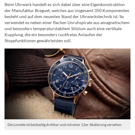
Beim Uhrwerk handelt es sich dabei über eine Eigenkonstruktion
der Manufaktur Breguet, welches aus insgesamt 350 Komponenten
besteht und auf dem neuesten Stand der Uhrwerkstechnik ist. So
verwendet es neben einer flachen Unruhspirale aus amagnetischem
und besonders temperaturstabilem Silizium auch eine vertikale
Kupplung, die ein besonders ruckfreies Anlaufen der
Stoppfunktionen gewährleisten soll.
Die Lünette ist beidseitig drehbar und mit einer 12er-Skalierung versehen.