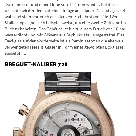
Durchmesser und einer Höhe von 14,1 mm wieder. Bei dieser
Variante wird zudem auf eine Einlage aus blauer Keramik gesetzt,
während sie zuvor noch aus blankem Stahl bestand. Die 12er-
Skalierung eignet sich beispielsweise, um eine zweite Zeitzone im
Blick zu behalten. Das Gehäuse ist bis zu einem Druck von 10 bar
wasserdicht und mit Gläsern aus Saphirkristall ausgestattet. Das
Deckglas auf der Vorderseite ist als Reminiszenz an die ehemals
verwendeten Hesalit-Gläser in Form eines gewölbten Boxglases
ausgeführt.
BREGUET-KALIBER 728