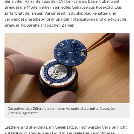
der zivilen Varianten aus den 1970er-Jahren, basiert überträgt
Breguet die Modellreihe in ein edles Gehäuse aus Roségold. Das
Zifferblatt der neuen Variante ist in dunkelblau gehalten und
verwendet dieselbe Anordnung der Totalisatoren und die typische
Breguet Typografie arabischen Zahlen.
Das aufwendige Zifferblatt der neuen Variante ist u.a. mit aufgesetzten
Ziffern ausgestattet.
Letztere sind allerdings, im Gegensatz zur schwarzen Version nicht
aufgedruckt, sondern aus Gold mit eingelegter Leuchtmasse