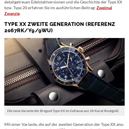
detailgetreuen Edelstahlversionen und die Geschichte der Type XX
bzw. Type 20 erfahren Sie im ausführlichen Beitrag:
Zweimal
Zwanzig
.
TYPE XX ZWEITE GENERATION (REFERENZ
2067RK/Y9/9WU)
Die neue Variante der Breguet Type XX im Gehäuse aus 18-Karat-Roségold.
Mit einer Variante, die auf der zweiten Generation der Type XX also