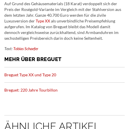
Auf Grund des Gehäusematerials (18 Karat) verdoppelt sich der
Preis der Roségold-Variante im Vergleich mit der Stahlversion aus
dem letzten Jahr. Ganze 40.700 Euro werden für die zivile
Luxusversion der
Type XX
als unverbindliche Preisempfehlung
aufgerufen. Im Katalog von Breguet bleibt das Modell damit
dennoch vergleichsweise zurückhaltend, sind Armbanduhren im
sechsstelligen Preisbereich darin doch keine Seltenheit.
Text:
Tobias Schaefer
MEHR ÜBER BREGUET
Breguet Type XX und Type 20
Breguet: 220 Jahre Tourbillon
ÄHNLICHE ARTIKEL