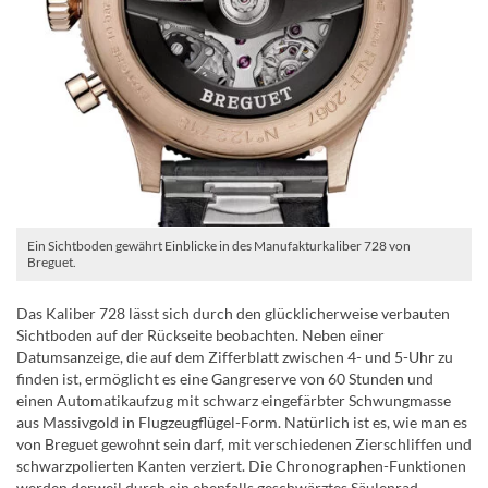
Ein Sichtboden gewährt Einblicke in des Manufakturkaliber 728 von
Breguet.
Das Kaliber 728 lässt sich durch den glücklicherweise verbauten
Sichtboden auf der Rückseite beobachten. Neben einer
Datumsanzeige, die auf dem Zifferblatt zwischen 4- und 5-Uhr zu
finden ist, ermöglicht es eine Gangreserve von 60 Stunden und
einen Automatikaufzug mit schwarz eingefärbter Schwungmasse
aus Massivgold in Flugzeugflügel-Form. Natürlich ist es, wie man es
von Breguet gewohnt sein darf, mit verschiedenen Zierschliffen und
schwarzpolierten Kanten verziert. Die Chronographen-Funktionen
werden derweil durch ein ebenfalls geschwärztes Säulenrad