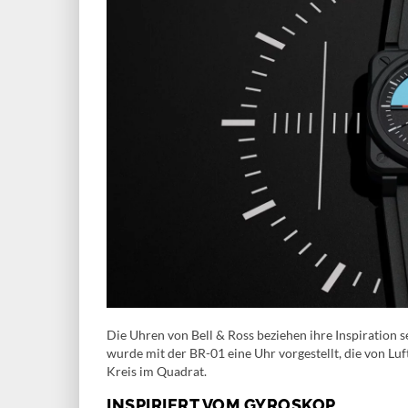
Die Uhren von Bell & Ross beziehen ihre Inspiration s
wurde mit der BR-01 eine Uhr vorgestellt, die von L
Kreis im Quadrat.
INSPIRIERT VOM GYROSKOP