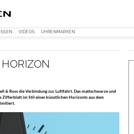
ISSEN
VIDEOS
UHRENMARKEN
3 HORIZON
ell & Ross die Verbindung zur Luftfahrt. Das mattschwarze und
Zifferblatt im Stil eines künstlichen Horizonts aus dem
imitiert.