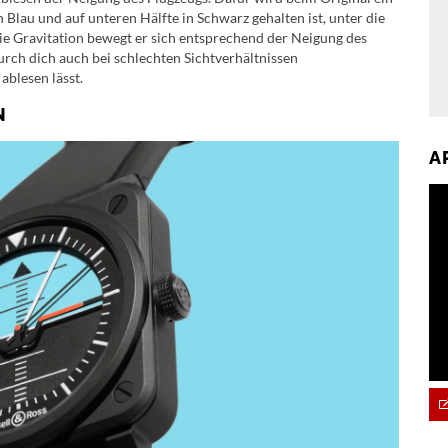
 Blau und auf unteren Hälfte in Schwarz gehalten ist, unter die
die Gravitation bewegt er sich entsprechend der Neigung des
urch dich auch bei schlechten Sichtverhältnissen
ablesen lässt.
N
A