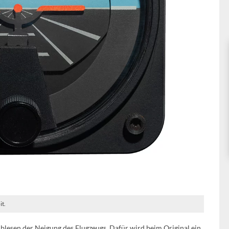
it.
blesen der Neigung des Flugzeugs. Dafür wird beim Original ein