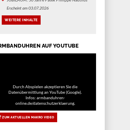
Erscheint am 03.07.2026
RMBANDUHREN AUF YOUTUBE
Durch Abspielen akzeptieren Sie die
Datenübermittlung an YouTube (Google).
Infos: armbanduhren-
online.de/datenschutzerklaerung.
ZUM AKTUELLEN MAKRO VIDEO