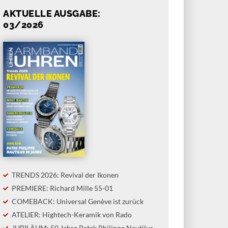
AKTUELLE AUSGABE:
03/2026
TRENDS 2026: Revival der Ikonen
PREMIERE: Richard Mille 55-01
COMEBACK: Universal Genève ist zurück
ATELIER: Hightech-Keramik von Rado
JUBILÄUM: 50 Jahre Patek Philippe Nautilus