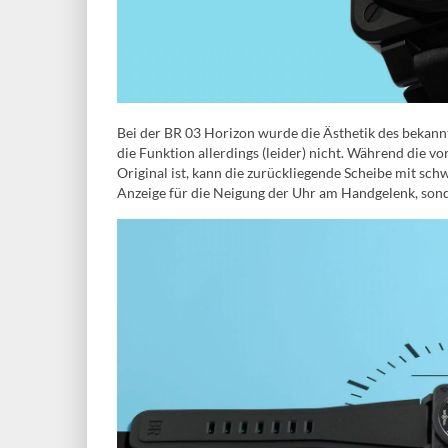
Bei der BR 03 Horizon wurde die Ästhetik des bekan
die Funktion allerdings (leider) nicht. Während die v
Original ist, kann die zurückliegende Scheibe mit schw
Anzeige für die Neigung der Uhr am Handgelenk, sond