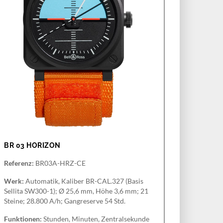
BR 03 HORIZON
Referenz:
BR03A-HRZ-CE
Werk:
Automatik, Kaliber BR-CAL.327 (Basis
Sellita SW300-1); Ø 25,6 mm, Höhe 3,6 mm; 21
Steine; 28.800 A/h; Gangreserve 54 Std.
Funktionen:
Stunden, Minuten, Zentralsekunde