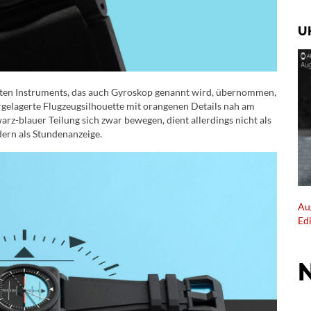
U
nten Instruments, das auch Gyroskop genannt wird, übernommen,
orgelagerte Flugzeugsilhouette mit orangenen Details nah am
arz-blauer Teilung sich zwar bewegen, dient allerdings nicht als
ern als Stundenanzeige.
Au
Ed