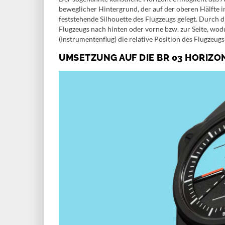
beweglicher Hintergrund, der auf der oberen Hälfte in
feststehende Silhouette des Flugzeugs gelegt. Durch 
Flugzeugs nach hinten oder vorne bzw. zur Seite, wod
(Instrumentenflug) die relative Position des Flugzeugs 
UMSETZUNG AUF DIE BR 03 HORIZO