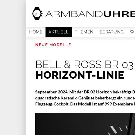
HOME
AKTUELL
THEMEN
BERATUNG
W
NEUE MODELLE
BELL & ROSS BR 0
HORIZONT-LINIE
September 2024.
Mit der BR 03 Horizon bekräftigt B
quadratische Keramik-Gehäuse beherbergt ein rundes 
Flugzeug-Cockpit. Das Modell ist auf 999 Exemplare l