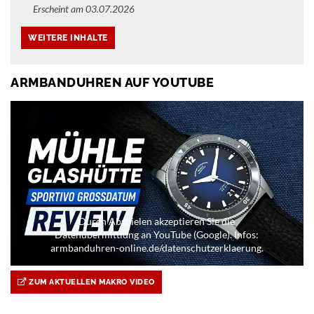
Erscheint am 03.07.2026
ARMBANDUHREN AUF YOUTUBE
Durch Abspielen akzeptieren Sie die
Datenübermittlung an YouTube (Google). Infos:
armbanduhren-online.de/datenschutzerklaerung.
ZUM AKTUELLEN MAKRO VIDEO