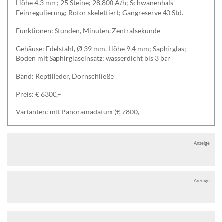
Höhe 4,3 mm; 25 Steine; 28.800 A/h; Schwanenhals-
Feinregulierung; Rotor skelettiert; Gangreserve 40 Std.
Funktionen: Stunden, Minuten, Zentralsekunde
Gehäuse: Edelstahl, Ø 39 mm, Höhe 9,4 mm; Saphirglas;
Boden mit Saphirglaseinsatz; wasserdicht bis 3 bar
Band: Reptilleder, Dornschließe
Preis: € 6300,–
Varianten: mit Panoramadatum (€ 7800,-
Anzeige
Anzeige