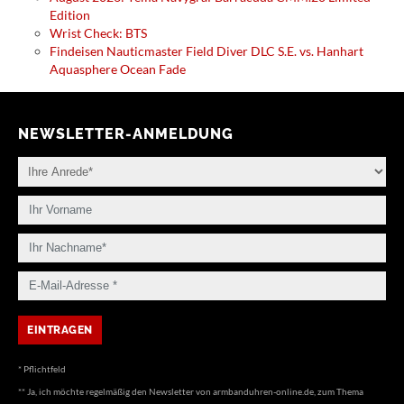
Edition
Wrist Check: BTS
Findeisen Nauticmaster Field Diver DLC S.E. vs. Hanhart
Aquasphere Ocean Fade
NEWSLETTER-ANMELDUNG
* Pflichtfeld
** Ja, ich möchte regelmäßig den Newsletter von armbanduhren-online.de, zum Thema