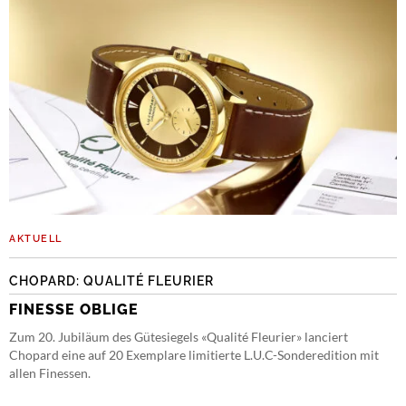
AKTUELL
CHOPARD: QUALITÉ FLEURIER
FINESSE OBLIGE
Zum 20. Jubiläum des Gütesiegels «Qualité Fleurier» lanciert
Chopard eine auf 20 Exemplare limitierte L.U.C-Sonderedition mit
allen Finessen.