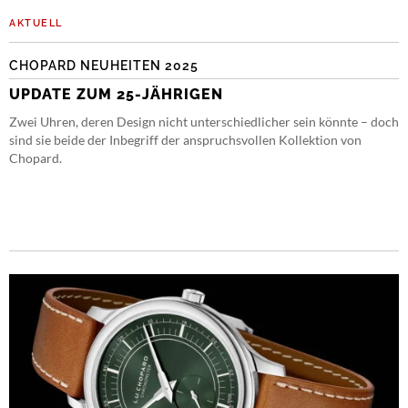
AKTUELL
CHOPARD NEUHEITEN 2025
UPDATE ZUM 25-JÄHRIGEN
Zwei Uhren, deren Design nicht unterschiedlicher sein könnte – doch
sind sie beide der Inbegriff der anspruchsvollen Kollektion von
Chopard.