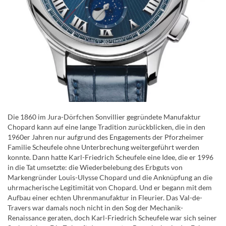
Die 1860 im Jura-Dörfchen Sonvillier gegründete Manufaktur
Chopard kann auf eine lange Tradition zurückblicken, die in den
1960er Jahren nur aufgrund des Engagements der Pforzheimer
Familie Scheufele ohne Unterbrechung weitergeführt werden
konnte. Dann hatte Karl-Friedrich Scheufele eine Idee, die er 1996
in die Tat umsetzte: die Wiederbelebung des Erbguts von
Markengründer Louis-Ulysse Chopard und die Anknüpfung an die
uhrmacherische Legitimität von Chopard. Und er begann mit dem
Aufbau einer echten Uhrenmanufaktur in Fleurier. Das Val-de-
Travers war damals noch nicht in den Sog der Mechanik-
Renaissance geraten, doch Karl-Friedrich Scheufele war sich seiner