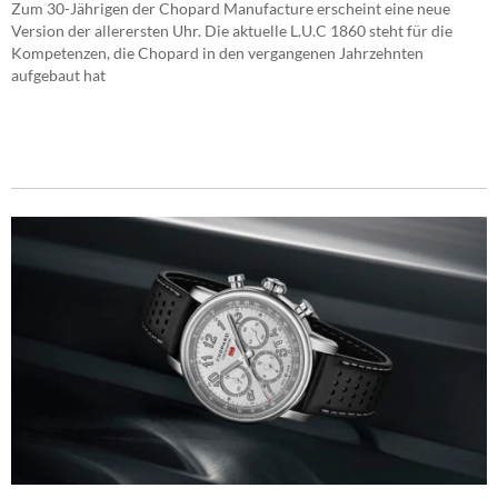
Zum 30-Jährigen der Chopard Manufacture erscheint eine neue
Version der allerersten Uhr. Die aktuelle L.U.C 1860 steht für die
Kompetenzen, die Chopard in den vergangenen Jahrzehnten
aufgebaut hat