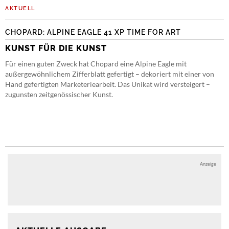
AKTUELL
CHOPARD: ALPINE EAGLE 41 XP TIME FOR ART
KUNST FÜR DIE KUNST
Für einen guten Zweck hat Chopard eine Alpine Eagle mit
außergewöhnlichem Zifferblatt gefertigt – dekoriert mit einer von
Hand gefertigten Marketeriearbeit. Das Unikat wird versteigert –
zugunsten zeitgenössischer Kunst.
Anzeige
Anzeige