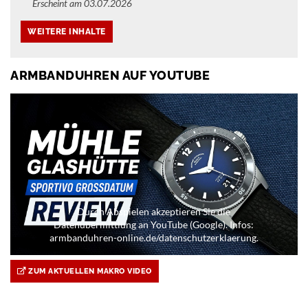
Erscheint am 03.07.2026
ARMBANDUHREN AUF YOUTUBE
Durch Abspielen akzeptieren Sie die
Datenübermittlung an YouTube (Google). Infos:
armbanduhren-online.de/datenschutzerklaerung.
ZUM AKTUELLEN MAKRO VIDEO