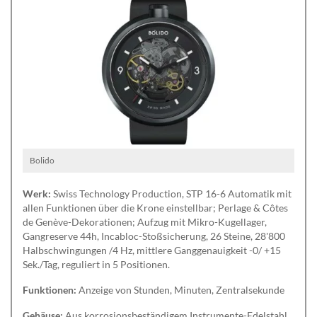
Bolido
Werk:
Swiss Technology Production, STP 16-6 Automatik mit
allen Funktionen über die Krone einstellbar; Perlage & Côtes
de Genève-Dekorationen; Aufzug mit Mikro-Kugellager,
Gangreserve 44h, Incabloc-Stoßsicherung, 26 Steine, 28'800
Halbschwingungen /4 Hz, mittlere Ganggenauigkeit -0/ +15
Sek./Tag, reguliert in 5 Positionen.
Funktionen:
Anzeige von Stunden, Minuten, Zentralsekunde
Gehäuse:
Aus korrosionsbeständigem Instrumente-Edelstahl,