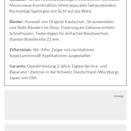
Monocoque-Konstruktion (ohne separaten Gehäuseboden).
Rückseitige Saphirglas mit Sicht auf das Werk.
Bänder:
Auswahl von Original Kautschuk-, Straussenleder-
und Stahl-Bändern im Shop; Fixierung am Gehäuse mittels
Schnellspann- Federstegen für einfachen Bandwechsel,
Standardbandbreite 22 mm.
Ziffernblatt:
Std.-/Min.-Zeiger mit nachtaktiven
SuperLuminova® Applikationen ausgestattet.
Garantie:
Gewährleistung 2 Jahre. Eigene Service- und
Reparatur- Zentren in der Schweiz, Deutschland (Würzburg),
Japan und USA.
Anzeige
Anzeige