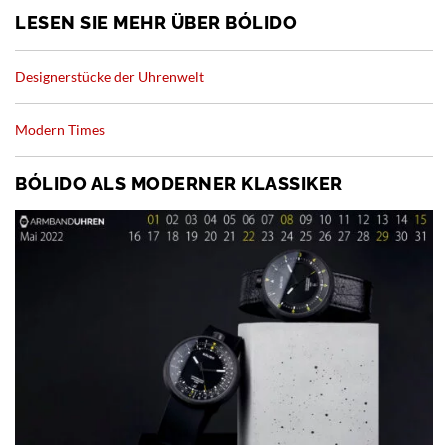
LESEN SIE MEHR ÜBER BÓLIDO
Designerstücke der Uhrenwelt
Modern Times
BÓLIDO ALS MODERNER KLASSIKER