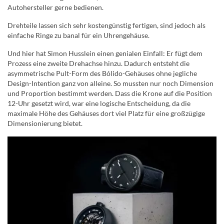
Autohersteller gerne bedienen.
Drehteile lassen sich sehr kostengünstig fertigen, sind jedoch als
einfache Ringe zu banal für ein Uhrengehäuse.
Und hier hat Simon Husslein einen genialen Einfall: Er fügt dem
Prozess eine zweite Drehachse hinzu. Dadurch entsteht die
asymmetrische Pult-Form des Bólido-Gehäuses ohne jegliche
Design-Intention ganz von alleine. So mussten nur noch Dimension
und Proportion bestimmt werden. Dass die Krone auf die Position
12-Uhr gesetzt wird, war eine logische Entscheidung, da die
maximale Höhe des Gehäuses dort viel Platz für eine großzügige
Dimensionierung bietet.