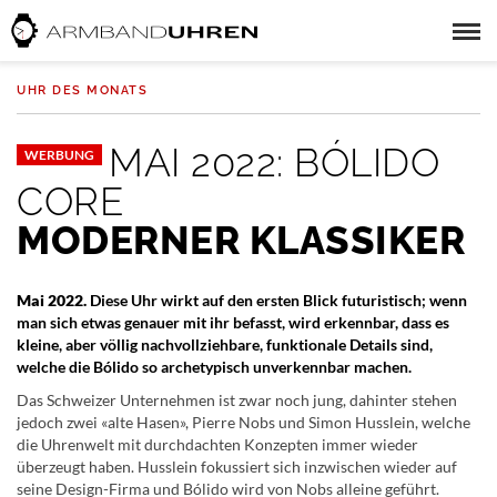
UHR DES MONATS
MAI 2022: BÓLIDO
WERBUNG
CORE
MODERNER KLASSIKER
Mai 2022.
Diese Uhr wirkt auf den ersten Blick futuristisch; wenn
man sich etwas genauer mit ihr befasst, wird erkennbar, dass es
kleine, aber völlig nachvollziehbare, funktionale Details sind,
welche die Bólido so archetypisch unverkennbar machen.
Das Schweizer Unternehmen ist zwar noch jung, dahinter stehen
jedoch zwei «alte Hasen», Pierre Nobs und Simon Husslein, welche
die Uhrenwelt mit durchdachten Konzepten immer wieder
überzeugt haben. Husslein fokussiert sich inzwischen wieder auf
seine Design-Firma und Bólido wird von Nobs alleine geführt.