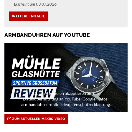
Erscheint am 03.07.2026
ARMBANDUHREN AUF YOUTUBE
Durch Abspielen akzeptieren Sie die
Datenübermittlung an YouTube (Google). Infos:
armbanduhren-online.de/datenschutzerklaerung.
ZUM AKTUELLEN MAKRO VIDEO