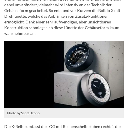
dabei unverändert, vielmehr wird intensiv an der Technik der
Gehäuseform gearbeitet. So entstand vor Kurzem die Bólido X mit
Drehlünette, welche das Anbringen von Zusatz-Funktionen
ermöglicht. Dank einer sehr aufwendigen, aber unsichtbaren
Konstruktion schmiegt sich diese Lünette der Gehäuseform kaum
wahrnehmbar an.
Photo by Scott Uzoho
Die X-Reihe umfasst die LOG mit Rechenscheibe (oben rechts), die