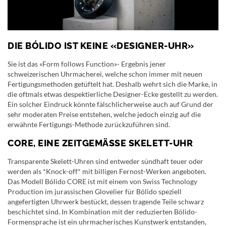
DIE BÓLIDO IST KEINE «DESIGNER-UHR»
Sie ist das «Form follows Function»- Ergebnis jener
schweizerischen Uhrmacherei, welche schon immer mit neuen
Fertigungsmethoden getüftelt hat. Deshalb wehrt sich die Marke, in
die oftmals etwas despektierliche Designer-Ecke gestellt zu werden.
Ein solcher Eindruck könnte fälschlicherweise auch auf Grund der
sehr moderaten Preise entstehen, welche jedoch einzig auf die
erwähnte Fertigungs-Methode zurückzuführen sind.
CORE, EINE ZEITGEMÄSSE SKELETT-UHR
Transparente Skelett-Uhren sind entweder sündhaft teuer oder
werden als *Knock-off* mit billigen Fernost-Werken angeboten.
Das Modell Bólido CORE ist mit einem von Swiss Technology
Production im jurassischen Glovelier für Bólido speziell
angefertigten Uhrwerk bestückt, dessen tragende Teile schwarz
beschichtet sind. In Kombination mit der reduzierten Bólido-
Formensprache ist ein uhrmacherisches Kunstwerk entstanden,