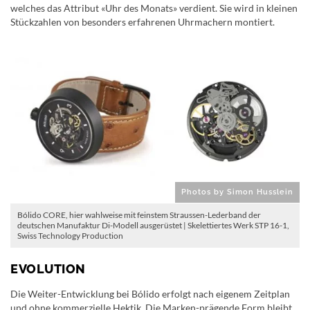
welches das Attribut «Uhr des Monats» verdient. Sie wird in kleinen
Stückzahlen von besonders erfahrenen Uhrmachern montiert.
Photos by Simon Husslein
Bólido CORE, hier wahlweise mit feinstem Straussen-Lederband der
deutschen Manufaktur Di-Modell ausgerüstet | Skelettiertes Werk STP 16-1,
Swiss Technology Production
EVOLUTION
Die Weiter-Entwicklung bei Bólido erfolgt nach eigenem Zeitplan
und ohne kommerzielle Hektik. Die Marken-prägende Form bleibt