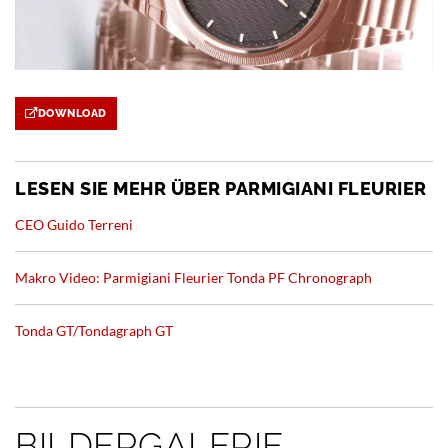
DOWNLOAD
LESEN SIE MEHR ÜBER PARMIGIANI FLEURIER
CEO Guido Terreni
Makro Video: Parmigiani Fleurier Tonda PF Chronograph
Tonda GT/Tondagraph GT
BILDERGALERIE