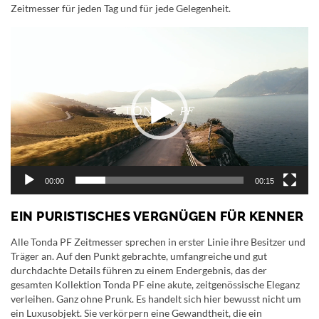
Zeitmesser für jeden Tag und für jede Gelegenheit.
Video-
Player
00:00
00:15
EIN PURISTISCHES VERGNÜGEN FÜR KENNER
Alle Tonda PF Zeitmesser sprechen in erster Linie ihre Besitzer und
Träger an. Auf den Punkt gebrachte, umfangreiche und gut
durchdachte Details führen zu einem Endergebnis, das der
gesamten Kollektion Tonda PF eine akute, zeitgenössische Eleganz
verleihen. Ganz ohne Prunk. Es handelt sich hier bewusst nicht um
ein Luxusobjekt. Sie verkörpern eine Gewandtheit, die ein