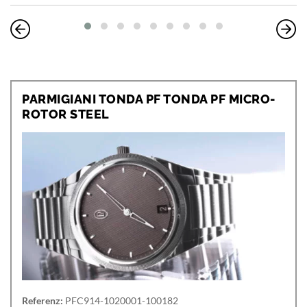
PARMIGIANI TONDA PF TONDA PF MICRO-
ROTOR STEEL
Referenz:
PFC914-1020001-100182