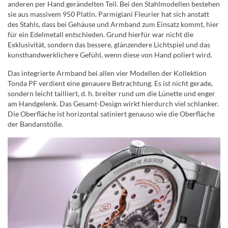
anderen per Hand gerändelten Teil. Bei den Stahlmodellen bestehen
sie aus massivem 950 Platin. Parmigiani Fleurier hat sich anstatt
des Stahls, dass bei Gehäuse und Armband zum Einsatz kommt, hier
für ein Edelmetall entschieden. Grund hierfür war nicht die
Exklusivität, sondern das bessere, glänzendere Lichtspiel und das
kunsthandwerklichere Gefühl, wenn diese von Hand poliert wird.
Das integrierte Armband bei allen vier Modellen der Kollektion
Tonda PF verdient eine genauere Betrachtung. Es ist nicht gerade,
sondern leicht tailliert, d. h. breiter rund um die Lünette und enger
am Handgelenk. Das Gesamt-Design wirkt hierdurch viel schlanker.
Die Oberfläche ist horizontal satiniert genauso wie die Oberfläche
der Bandanstöße.