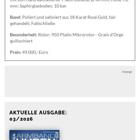
mm; Saphirglasboden; 10 bar
Band:
Poliert und satiniert aus 18 Karat Rosé Gold, fair
gehandelt; Faltschließe
Besonderheit:
Rotor: 950 Platin Mikrorotor– Grain d'Orge
guillochiert
Preis:
49.000,- Euro
Anzeige
Anzeige
AKTUELLE AUSGABE:
03/2026