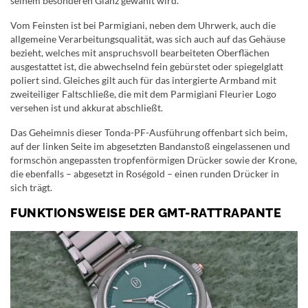
seinem besonderen Glanz gewählt wird.
Vom Feinsten ist bei Parmigiani, neben dem Uhrwerk, auch die
allgemeine Verarbeitungsqualität, was sich auch auf das Gehäuse
bezieht, welches mit anspruchsvoll bearbeiteten Oberflächen
ausgestattet ist, die abwechselnd fein gebürstet oder spiegelglatt
poliert sind. Gleiches gilt auch für das intergierte Armband mit
zweiteiliger Faltschließe, die mit dem Parmigiani Fleurier Logo
versehen ist und akkurat abschließt.
Das Geheimnis dieser Tonda-PF-Ausführung offenbart sich beim,
auf der linken Seite im abgesetzten Bandanstoß eingelassenen und
formschön angepassten tropfenförmigen Drücker sowie der Krone,
die ebenfalls – abgesetzt in Roségold – einen runden Drücker in
sich trägt.
FUNKTIONSWEISE DER GMT-RATTRAPANTE