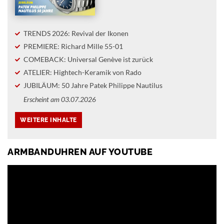
TRENDS 2026: Revival der Ikonen
PREMIERE: Richard Mille 55-01
COMEBACK: Universal Genève ist zurück
ATELIER: Hightech-Keramik von Rado
JUBILÄUM: 50 Jahre Patek Philippe Nautilus
Erscheint am 03.07.2026
ARMBANDUHREN AUF YOUTUBE