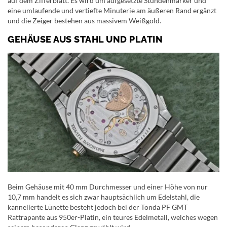
auf dem Zifferblatt. Es wird um aufgesetzte Stundenmarker und
eine umlaufende und vertiefte Minuterie am äußeren Rand ergänzt
und die Zeiger bestehen aus massivem Weißgold.
GEHÄUSE AUS STAHL UND PLATIN
Beim Gehäuse mit 40 mm Durchmesser und einer Höhe von nur
10,7 mm handelt es sich zwar hauptsächlich um Edelstahl, die
kannelierte Lünette besteht jedoch bei der Tonda PF GMT
Rattrapante aus 950er-Platin, ein teures Edelmetall, welches wegen