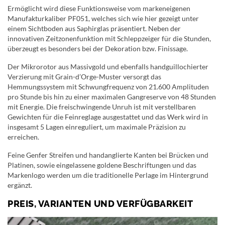
Ermöglicht wird diese Funktionsweise vom markeneigenen
Manufakturkaliber PF051, welches sich wie hier gezeigt unter
einem Sichtboden aus Saphirglas präsentiert. Neben der
innovativen Zeitzonenfunktion mit Schleppzeiger für die Stunden,
überzeugt es besonders bei der Dekoration bzw. Finissage.
Der Mikrorotor aus Massivgold und ebenfalls handguillochierter
Verzierung mit Grain-d’Orge-Muster versorgt das
Hemmungssystem mit Schwungfrequenz von 21.600 Amplituden
pro Stunde bis hin zu einer maximalen Gangreserve von 48 Stunden
mit Energie. Die freischwingende Unruh ist mit verstellbaren
Gewichten für die Feinreglage ausgestattet und das Werk wird in
insgesamt 5 Lagen einreguliert, um maximale Präzision zu
erreichen.
Feine Genfer Streifen und handanglierte Kanten bei Brücken und
Platinen, sowie eingelassene goldene Beschriftungen und das
Markenlogo werden um die traditionelle Perlage im Hintergrund
ergänzt.
PREIS, VARIANTEN UND VERFÜGBARKEIT