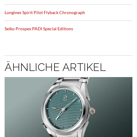
Longines Spirit Pilot Flyback Chronograph
Seiko Prospex PADI Special Editions
ÄHNLICHE ARTIKEL