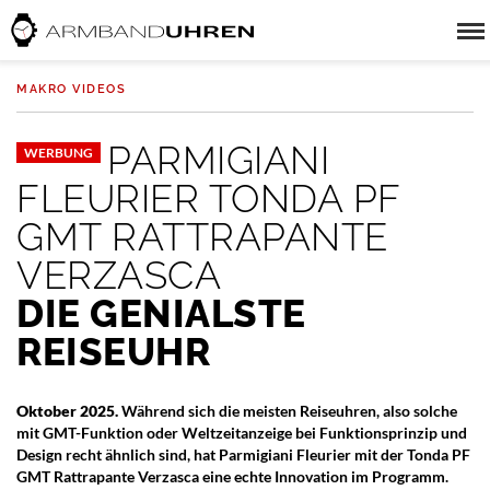
MAKRO VIDEOS
PARMIGIANI
WERBUNG
FLEURIER TONDA PF
GMT RATTRAPANTE
VERZASCA
DIE GENIALSTE
REISEUHR
Oktober 2025.
Während sich die meisten Reiseuhren, also solche
mit GMT-Funktion oder Weltzeitanzeige bei Funktionsprinzip und
Design recht ähnlich sind, hat Parmigiani Fleurier mit der Tonda PF
GMT Rattrapante Verzasca eine echte Innovation im Programm.