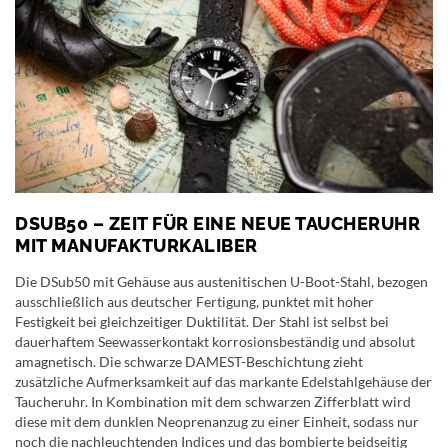
DSUB50 – ZEIT FÜR EINE NEUE TAUCHERUHR
MIT MANUFAKTURKALIBER
Die DSub50 mit Gehäuse aus austenitischen U-Boot-Stahl, bezogen
ausschließlich aus deutscher Fertigung, punktet mit hoher
Festigkeit bei gleichzeitiger Duktilität. Der Stahl ist selbst bei
dauerhaftem Seewasserkontakt korrosionsbeständig und absolut
amagnetisch. Die schwarze DAMEST-Beschichtung zieht
zusätzliche Aufmerksamkeit auf das markante Edelstahlgehäuse der
Taucheruhr. In Kombination mit dem schwarzen Zifferblatt wird
diese mit dem dunklen Neoprenanzug zu einer Einheit, sodass nur
noch die nachleuchtenden Indices und das bombierte beidseitig