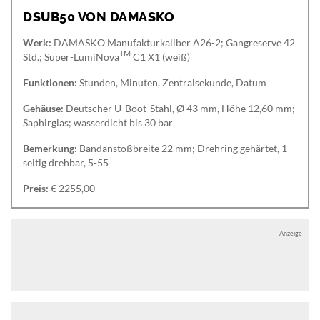
DSUB50 VON DAMASKO
Werk:
DAMASKO Manufakturkaliber A26-2; Gangreserve 42
TM
Std.; Super-LumiNova
C1 X1 (weiß)
Funktionen:
Stunden, Minuten, Zentralsekunde, Datum
Gehäuse:
Deutscher U-Boot-Stahl, Ø 43 mm, Höhe 12,60 mm;
Saphirglas; wasserdicht bis 30 bar
Bemerkung:
Bandanstoßbreite 22 mm; Drehring gehärtet, 1-
seitig drehbar, 5-55
Preis:
€ 2255,00
Anzeige
Anzeige