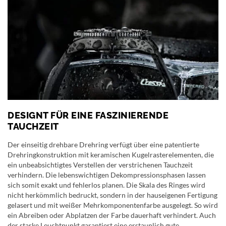
DESIGNT FÜR EINE FASZINIERENDE
TAUCHZEIT
Der einseitig drehbare Drehring verfügt über eine patentierte
Drehringkonstruktion mit keramischen Kugelrasterelementen, die
ein unbeabsichtigtes Verstellen der verstrichenen Tauchzeit
verhindern. Die lebenswichtigen Dekompressionsphasen lassen
sich somit exakt und fehlerlos planen. Die Skala des Ringes wird
nicht herkömmlich bedruckt, sondern in der hauseigenen Fertigung
gelasert und mit weißer Mehrkomponentenfarbe ausgelegt. So wird
ein Abreiben oder Abplatzen der Farbe dauerhaft verhindert. Auch
der starke Leuchtpunkt garantiert eine erstaunlich gute