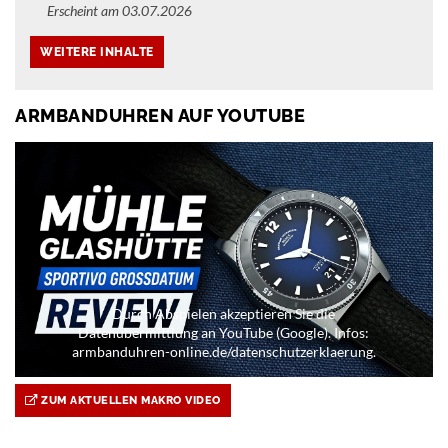
Erscheint am 03.07.2026
ARMBANDUHREN AUF YOUTUBE
Durch Abspielen akzeptieren Sie die
Datenübermittlung an YouTube (Google). Infos:
armbanduhren-online.de/datenschutzerklaerung.
ZUM AKTUELLEN MAKRO VIDEO