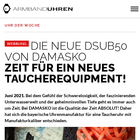
UHR DER WOCHE
DIE NEUE DSUB50
WERBUNG
VON DAMASKO
ZEIT FÜR EIN NEUES
TAUCHEREQUIPMENT!
Juni 2021.
Bei dem Gefühl der Schwerelosigkeit, der faszinierenden
Unterwasserwelt und der geheimnisvollen Tiefe geht es immer auch
um Zeit. Bei DAMASKO ist die Qualität der Zeit ABSOLUT! Daher
hat sich die bayerische Uhrenmanufaktur für eine Taucheruhr mit
Manufakturkaliber entschieden.