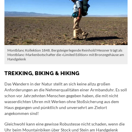
Montblanc Kollektion 1848, Bergsteigerlegende Reinhold Messner trägt als
Montblanc-Markenbotschafter die «Limited Edition» mit Bronzegehäuse am
Handgelenk
TREKKING, BIKING & HIKING
Das Wandern in der Natur stellt an sich keine allzu großen
Anforderungen an die Nehmerqualitäten einer Armbanduhr. Es soll
schon vor Jahrzehnten Menschen gegeben haben, die mit nicht
wasserdichten Uhren mit Werken ohne Stoßsicherung aus dem
Haus gegangen und pünktlich und unversehrt am Zielort
angekommen sind!
Gleichwohl kann eine gewisse Robustesse nicht schaden, wenn die
Uhr beim Mountainbiken über Stock und Stein am Handgelenk