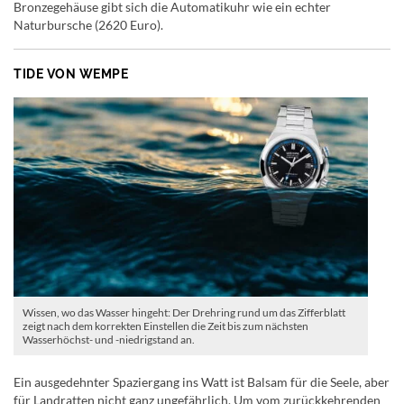
Bronzegehäuse gibt sich die Automatikuhr wie ein echter
Naturbursche (2620 Euro).
TIDE VON WEMPE
Wissen, wo das Wasser hingeht: Der Drehring rund um das Zifferblatt
zeigt nach dem korrekten Einstellen die Zeit bis zum nächsten
Wasserhöchst- und -niedrigstand an.
Ein ausgedehnter Spaziergang ins Watt ist Balsam für die Seele, aber
für Landratten nicht ganz ungefährlich. Um vom zurückkehrenden