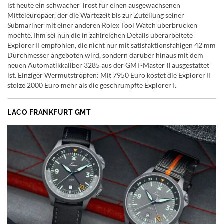
ist heute ein schwacher Trost für einen ausgewachsenen
Mitteleuropäer, der die Wartezeit bis zur Zuteilung seiner
Submariner mit einer anderen Rolex Tool Watch überbrücken
möchte. Ihm sei nun die in zahlreichen Details überarbeitete
Explorer II empfohlen, die nicht nur mit satisfaktionsfähigen 42 mm
Durchmesser angeboten wird, sondern darüber hinaus mit dem
neuen Automatikkaliber 3285 aus der GMT-Master II ausgestattet
ist. Einziger Wermutstropfen: Mit 7950 Euro kostet die Explorer II
stolze 2000 Euro mehr als die geschrumpfte Explorer I.
LACO FRANKFURT GMT