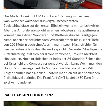
Das Modell Frankfurt GMT von Laco 1925 mag mit seinem
wahlweise schwarz oder dunkelgrau beschichteten
Edelstahlgehäuse auf den ersten Blick ein wenig militärisch wirken.
Aber das Anforderungsprofil an einen robusten Einsatzzeitmesser
kommt dem aktiven Wanderer und Kletterer durchaus entgegen,
zumal neben der beruhigenden Wasserdichtheit bis zu einer Tiefe
von 200 Metern auch eine Abschirmung gegen Magnetfelder für
den perfekten Schutz des Uhrwerks spricht. Der unter Glas liegende
Zifferblattring lässt sich per Krone verdrehen, um eine Merkzeit
einzustellen. Noch praktischer ist indes der 24-Stunden-Zeiger, der
bei Tageslicht als Kompass verwendet werden kann: Wenn man den
Haupt-Stundenzeiger auf die Sonne ausrichtet, weist der GMT-
Zeiger nämlich nach Norden – sofern man sich auf der nördlichen
Erdhalbkugel befindet. Die Frankfurt GMT kostet 1650 Euro (mit
zwei Armbändern).
RADO CAPTAIN COOK BRONZE