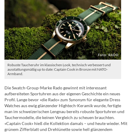
Foto: RADO
Robuste Taucheruhr im klassischen Look, technisch verbessert und
ausstattungsmäßig up to date: Captain Cook in Bronze mit NATO-
Armband.
Die Swatch-Group-Marke Rado gewinnt mit interessant
aufbereiteten Sportuhren aus der eigenen Geschichte ein neues
Profil. Lange bevor «die Rado» zum Synonym für elegante Dress
Watches aus ewig glänzender Hightech-Keramik wurde, fertigte
man im schweizerischen Lengnau bereits robuste Sportuhren und
Tauchermodelle, die keinen Vergleich zu scheuen brauchten.
«Captain Cook» hieß die Kollektion damals – und heute wieder. Mit
grünem Zifferblatt und Drehlünette sowie hell glänzendem