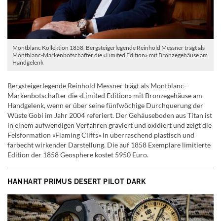
Montblanc Kollektion 1858, Bergsteigerlegende Reinhold Messner trägt als
Montblanc-Markenbotschafter die «Limited Edition» mit Bronzegehäuse am
Handgelenk
Bergsteigerlegende Reinhold Messner trägt als Montblanc-
Markenbotschafter die «Limited Edition» mit Bronzegehäuse am
Handgelenk, wenn er über seine fünfwöchige Durchquerung der
Wüste Gobi im Jahr 2004 referiert. Der Gehäuseboden aus Titan ist
in einem aufwendigen Verfahren graviert und oxidiert und zeigt die
Felsformation «Flaming Cliffs» in überraschend plastisch und
farbecht wirkender Darstellung. Die auf 1858 Exemplare limitierte
Edition der 1858 Geosphere kostet 5950 Euro.
HANHART PRIMUS DESERT PILOT DARK