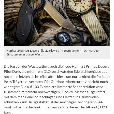
Hanhart PRIMUS Desert Pilot Dark wird im Set mit einem hochwertigen
Einsatzmesser ausgeliefert.
Die Farben der Wüste zitiert auch die neue Hanhart Primus Desert
Pilot Dark, die mit ihrem DLC-geschwärzten Edelstahlgehäuse auch
noch den letzten Lichtreflex absorbiert, um nur ja nicht die Position
ihres Trägers zu verraten. Für Outdoor-Abenteurer vielleicht noch
wichtiger: Die auf 100 Exemplare limitierte Sonderedition wird
zusammen mit einem hochwertigen Survival-Messer ausgeliefert,
mit dem man Feuerholz schlagen und Herzen in Baumrinden
schnitzen kann. Ausgestattet ist der mächtige Chronograph (44
mm) mit Sellita-Technik mit einem sandfarbenen Textilband (3090
Euro).