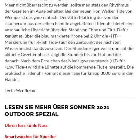
Meer nicht überrascht zu werden, sollte man stets den Rhythmus
der Gezeiten im Auge behalten. Bei der neuen Iron Walker Tide von
Wempe ist das ganz einfach: Der Zifferblattring der von der
Taucheruhr aus derselben Familie abgeleiteten Tidenuhr bietet eine
anschauliche Übersicht über den Stand von Ebbe und Flut. Dafür
genügt es, über die blau markierte Krone bei 2 Uhr die «HT»-
Markierung (für «High Tide») auf den Zeitpunkt des nächsten
Wasserhöchststands zu setzen. Der Stundenzeiger weist nun auf die
aktuelle Gezeitenphase, zeigt die Stunden bis zur Flut und die
danach. Nach dem Erreichen des Niedrigwasserstands («LT» für
«Low Tide») wird die Lünette auf die kommende Flut eingestellt. Die
praktische Tidenuhr kommt dieser Tage für knapp 3000 Euro in den
Handel.
Text: Peter Braun
LESEN SIE MEHR ÜBER SOMMER 2021
OUTDOOR SPEZIAL
Uhren fürs kühle Nass
Smartwatches für Sportler