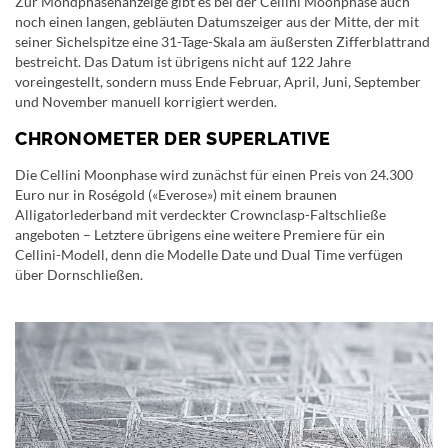
Zur Mondphasenanzeige gibt es bei der Cellini Moonphase auch
noch einen langen, gebläuten Datumszeiger aus der Mitte, der mit
seiner Sichelspitze eine 31-Tage-Skala am äußersten Zifferblattrand
bestreicht. Das Datum ist übrigens nicht auf 122 Jahre
voreingestellt, sondern muss Ende Februar, April, Juni, September
und November manuell korrigiert werden.
CHRONOMETER DER SUPERLATIVE
Die Cellini Moonphase wird zunächst für einen Preis von 24.300
Euro nur in Roségold («Everose») mit einem braunen
Alligatorlederband mit verdeckter Crownclasp-Faltschließe
angeboten – Letztere übrigens eine weitere Premiere für ein
Cellini-Modell, denn die Modelle Date und Dual Time verfügen
über Dornschließen.