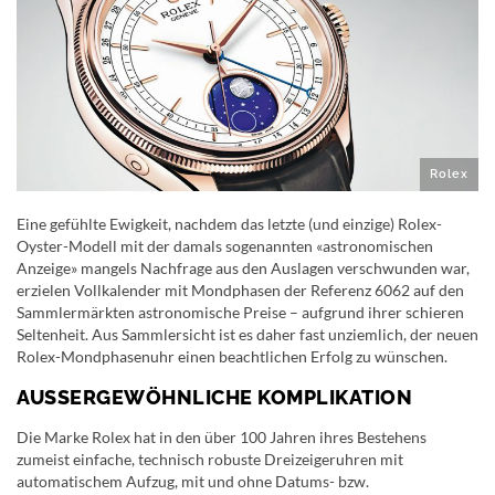
Rolex
Eine gefühlte Ewigkeit, nachdem das letzte (und einzige) Rolex-
Oyster-Modell mit der damals sogenannten «astronomischen
Anzeige» mangels Nachfrage aus den Auslagen verschwunden war,
erzielen Vollkalender mit Mondphasen der Referenz 6062 auf den
Sammlermärkten astronomische Preise – aufgrund ihrer schieren
Seltenheit. Aus Sammlersicht ist es daher fast unziemlich, der neuen
Rolex-Mondphasenuhr einen beachtlichen Erfolg zu wünschen.
AUSSERGEWÖHNLICHE KOMPLIKATION
Die Marke Rolex hat in den über 100 Jahren ihres Bestehens
zumeist einfache, technisch robuste Dreizeigeruhren mit
automatischem Aufzug, mit und ohne Datums- bzw.