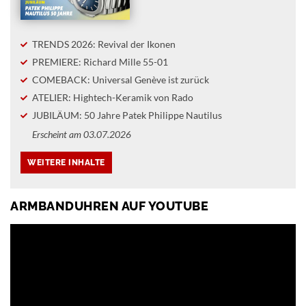
TRENDS 2026: Revival der Ikonen
PREMIERE: Richard Mille 55-01
COMEBACK: Universal Genève ist zurück
ATELIER: Hightech-Keramik von Rado
JUBILÄUM: 50 Jahre Patek Philippe Nautilus
Erscheint am 03.07.2026
ARMBANDUHREN AUF YOUTUBE