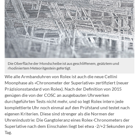
Die Oberfläche der Mondscheibe ist aus geschliffenem, geätztem und
rhodiniertem Meteoritgestein gefertigt.
Wie alle Armbanduhren von Rolex ist auch die neue Cellini
Moonphase als «Chronometer der Superlative» zertifiziert (neuer
Präzisionsstandard von Rolex). Nach der Definition von 2015
genügen die von der COSC an ausgebauten Uhrwerken
durchgeführten Tests nicht mehr, und so legt Rolex intern jede
komplettierte Uhr noch einmal auf den Prüfstand und testet nach
eigenen Kriterien. Diese sind strenger als die Normen der
Uhrenindustrie: Die Gangtoleranz eines Rolex-Chronometers der
Superlative nach dem Einschalen liegt bei etwa -2/+2 Sekunden pro
Tag.