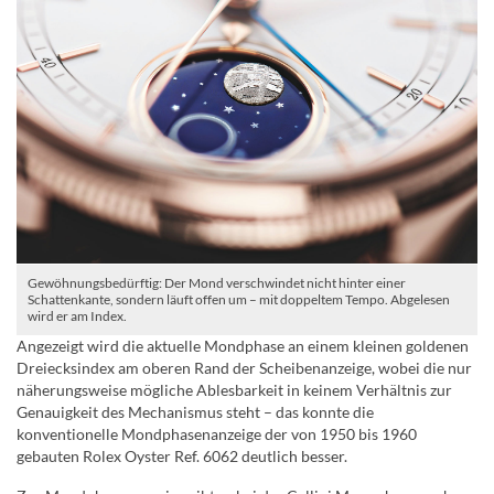
Gewöhnungsbedürftig: Der Mond verschwindet nicht hinter einer
Schattenkante, sondern läuft offen um – mit doppeltem Tempo. Abgelesen
wird er am Index.
Angezeigt wird die aktuelle Mondphase an einem kleinen goldenen
Dreiecksindex am oberen Rand der Scheibenanzeige, wobei die nur
näherungsweise mögliche Ablesbarkeit in keinem Verhältnis zur
Genauigkeit des Mechanismus steht – das konnte die
konventionelle Mondphasenanzeige der von 1950 bis 1960
gebauten Rolex Oyster Ref. 6062 deutlich besser.