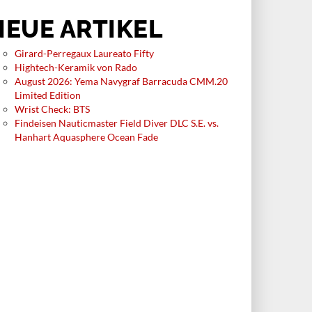
NEUE ARTIKEL
Girard-Perregaux Laureato Fifty
Hightech-Keramik von Rado
August 2026: Yema Navygraf Barracuda CMM.20
Limited Edition
Wrist Check: BTS
Findeisen Nauticmaster Field Diver DLC S.E. vs.
Hanhart Aquasphere Ocean Fade