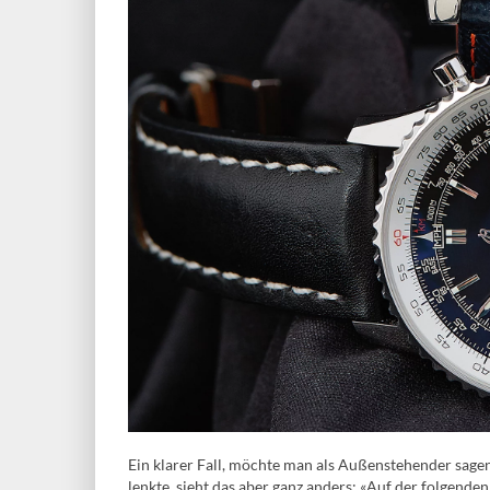
Ein klarer Fall, möchte man als Außenstehender sage
lenkte, sieht das aber ganz anders: «Auf der folgend