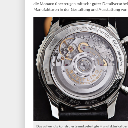
die Monaco überzeugen mit sehr guter Detailverarbeit
Manufakturen in der Gestaltung und Ausstattung von
Das aufwendig konstruierte und gefertigte Manufakturkalibe