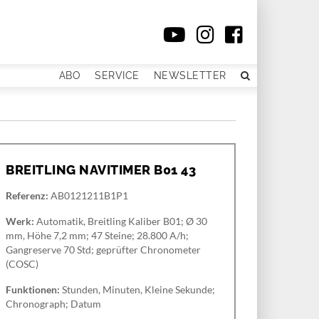
ABO
SERVICE
NEWSLETTER
BREITLING NAVITIMER B01 43
Referenz:
AB0121211B1P1
Werk:
Automatik, Breitling Kaliber B01; Ø 30
mm, Höhe 7,2 mm; 47 Steine; 28.800 A/h;
Gangreserve 70 Std; geprüfter Chronometer
(COSC)
Funktionen:
Stunden, Minuten, Kleine Sekunde;
Chronograph; Datum