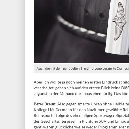
Auch die mit dem geflügelten Breitling-Logo verzierte Dornsch
Aber ich wollte ja noch meinen ersten Eindruck schi
verarbeitet, geben sich auf den ersten Blick keine Blö
zugunsten der Monaco durchaus ebenbürtig. Das kön
Peter Braun:
Also gegen smarte Uhren ohne Halbleiter
Kollege Häußermann für den Navitimer gewählte Reiz
Rennsporterfolge des ehemaligen Sportwagen-Spezial
der Geschäftsinteressen in Richtung SUV und Limousi
geht, waren glücklicherweise weder Programmierer 