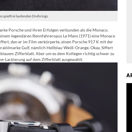
s spielfrei laufenden Drehrings.
rke Porsche und ihren Erfolgen verbunden als die Monaco.
 seinem legendären Rennfahreropus Le Mans (1971) eine Monaco
ffert, den er im Film verkörperte, einen Porsche 917 K mit der
eralölmarke Gulf, nämlich Hellblau-Weiß-Orange. Okay, Siffert
blauem Zifferblatt. Aber um es dem Kollegen richtig schwer zu
he-Lackierung auf dem Zifferblatt ausgewählt.
A