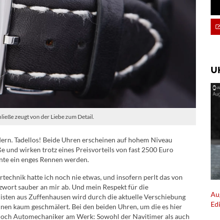
U
ließe zeugt von der Liebe zum Detail.
ldern. Tadellos! Beide Uhren erscheinen auf hohem Niveau
ße und wirken trotz eines Preisvorteils von fast 2500 Euro
nte ein enges Rennen werden.
technik hatte ich noch nie etwas, und insofern perlt das von
wort sauber an mir ab. Und mein Respekt für die
Au
isten aus Zuffenhausen wird durch die aktuelle Verschiebung
Ed
nen kaum geschmälert. Bei den beiden Uhren, um die es hier
noch Automechaniker am Werk: Sowohl der Navitimer als auch