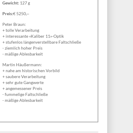
Gewicht:
127 g
Preis:
€ 5250,‒
Peter Braun:
+ tolle Verarbeitung
+ interessante «Kaliber 11»-Optik
+ stufenlos längenverstellbare Faltschließe
- ziemlich hoher Preis
- mäßige Ablesbarkeit
Martin Häußermann:
+ nahe am historischen Vorbild
+ saubere Verarbeitung
+ sehr gute Gangwerte
+ angemessener Preis
- fummelige Faltschließe
- mäßige Ablesbarkeit