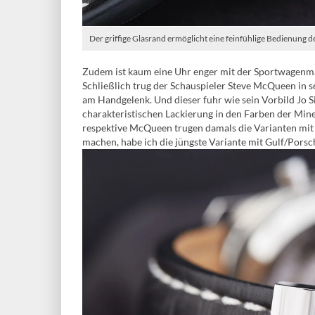
Der griffige Glasrand ermöglicht eine feinfühlige Bedienung de
Zudem ist kaum eine Uhr enger mit der Sportwagenma
Schließlich trug der Schauspieler Steve McQueen in
am Handgelenk. Und dieser fuhr wie sein Vorbild Jo Si
charakteristischen Lackierung in den Farben der Min
respektive McQueen trugen damals die Varianten mit 
machen, habe ich die jüngste Variante mit Gulf/Porsc