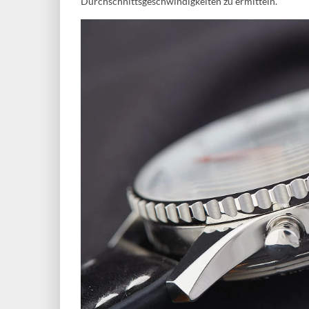
Durchschnittsgeschwindigkeiten zu ermitteln.