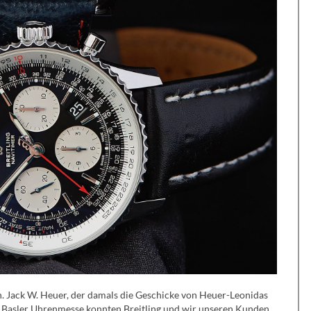
n. Jack W. Heuer, der damals die Geschicke von Heuer-Leonidas
en Basler Uhrenmesse konnten Breitling und wir unseren Kunden