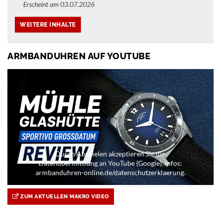
Erscheint am 03.07.2026
ARMBANDUHREN AUF YOUTUBE
Durch Abspielen akzeptieren Sie die
Datenübermittlung an YouTube (Google). Infos:
armbanduhren-online.de/datenschutzerklaerung.
ZUM AKTUELLEN MAKRO VIDEO