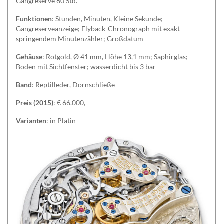
Gangreserve 60 Std.
Funktionen
: Stunden, Minuten, Kleine Sekunde;
Gangreserveanzeige; Flyback-Chronograph mit exakt
springendem Minutenzähler; Großdatum
Gehäuse
: Rotgold, Ø 41 mm, Höhe 13,1 mm; Saphirglas;
Boden mit Sichtfenster; wasserdicht bis 3 bar
Band
: Reptilleder, Dornschließe
Preis (2015)
: € 66.000,–
Varianten
: in Platin