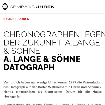
SAMMLERUHREN
CHRONOGRAPHENLEGE
DER ZUKUNFT: A.LANGE
& SÖHNE
A. LANGE & SÖHNE
DATOGRAPH
Vermutlich haben nur wenige Uhrenkenner 1999 die Präsentation
des Datograph auf der Basler Weltmesse für Uhren und Schmuck
richtig eingeschätzt: als historisches Datum für die Haute
Horlogerie.
Ausgerechnet die kleine Firma A. Lange & Söhne aus dem