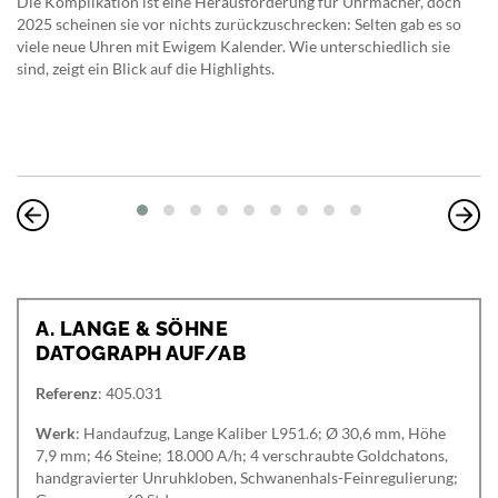
Die Komplikation ist eine Herausforderung für Uhrmacher, doch
2025 scheinen sie vor nichts zurückzuschrecken: Selten gab es so
viele neue Uhren mit Ewigem Kalender. Wie unterschiedlich sie
sind, zeigt ein Blick auf die Highlights.
A. LANGE & SÖHNE
DATOGRAPH AUF/AB
Referenz
: 405.031
Werk
: Handaufzug, Lange Kaliber L951.6; Ø 30,6 mm, Höhe
7,9 mm; 46 Steine; 18.000 A/h; 4 verschraubte Goldchatons,
handgravierter Unruhkloben, Schwanenhals-Feinregulierung;