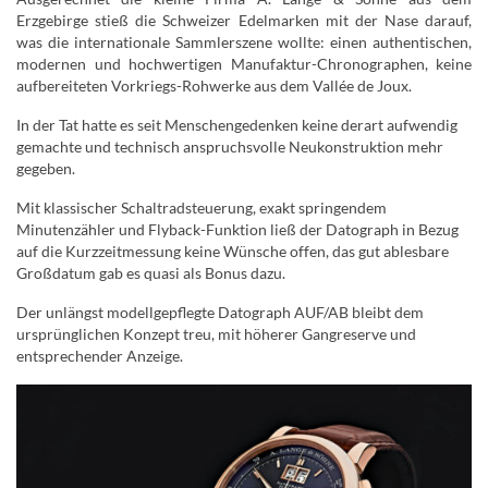
Erzgebirge stieß die Schweizer Edelmarken mit der Nase darauf,
was die internationale Sammlerszene wollte: einen authentischen,
modernen und hochwertigen Manufaktur-Chronographen, keine
aufbereiteten Vorkriegs-Rohwerke aus dem Vallée de Joux.
In der Tat hatte es seit Menschengedenken keine derart aufwendig
gemachte und technisch anspruchsvolle Neukonstruktion mehr
gegeben.
Mit klassischer Schaltradsteuerung, exakt springendem
Minutenzähler und Flyback-Funktion ließ der Datograph in Bezug
auf die Kurzzeitmessung keine Wünsche offen, das gut ablesbare
Großdatum gab es quasi als Bonus dazu.
Der unlängst modellgepflegte Datograph AUF/AB bleibt dem
ursprünglichen Konzept treu, mit höherer Gangreserve und
entsprechender Anzeige.