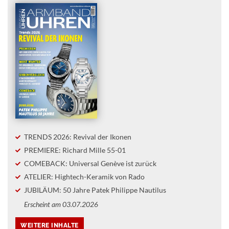
TRENDS 2026: Revival der Ikonen
PREMIERE: Richard Mille 55-01
COMEBACK: Universal Genève ist zurück
ATELIER: Hightech-Keramik von Rado
JUBILÄUM: 50 Jahre Patek Philippe Nautilus
Erscheint am 03.07.2026