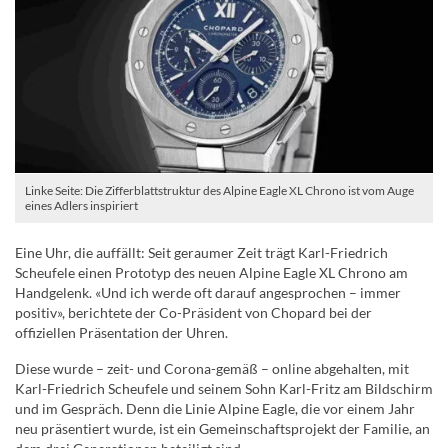
Linke Seite: Die Zifferblattstruktur des Alpine Eagle XL Chrono ist vom Auge
eines Adlers inspiriert
Eine Uhr, die auffällt: Seit geraumer Zeit trägt Karl-Friedrich
Scheufele einen Prototyp des neuen Alpine Eagle XL Chrono am
Handgelenk. «Und ich werde oft darauf angesprochen – immer
positiv», berichtete der Co-Präsident von Chopard bei der
offiziellen Präsentation der Uhren.
Diese wurde – zeit- und Corona-gemäß – online abgehalten, mit
Karl-Friedrich Scheufele und seinem Sohn Karl-Fritz am Bildschirm
und im Gespräch. Denn die Linie Alpine Eagle, die vor einem Jahr
neu präsentiert wurde, ist ein Gemeinschaftsprojekt der Familie, an