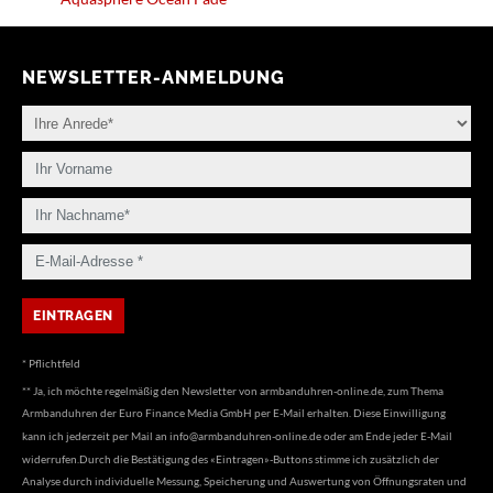
NEWSLETTER-ANMELDUNG
* Pflichtfeld
** Ja, ich möchte regelmäßig den Newsletter von armbanduhren-online.de, zum Thema
Armbanduhren der Euro Finance Media GmbH per E-Mail erhalten. Diese Einwilligung
kann ich jederzeit per Mail an
info@armbanduhren-online.de
oder am Ende jeder E-Mail
widerrufen.Durch die Bestätigung des «Eintragen»-Buttons stimme ich zusätzlich der
Analyse durch individuelle Messung, Speicherung und Auswertung von Öffnungsraten und