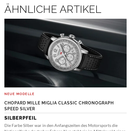
ÄHNLICHE ARTIKEL
NEUE MODELLE
CHOPARD MILLE MIGLIA CLASSIC CHRONOGRAPH
SPEED SILVER
SILBERPFEIL
Die Farbe Silber war in den Anfangszeiten des Motorsports die