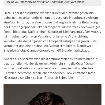
ist eine voll integrierte Konstruktion und wurde 2006 vorgestellt.
Details der Konstruktion werden durch vier Patente geschützt;
dabei geht es unter anderem um die vertikale Kupplung sowie um
eine Vorrichtung, die eine präzise und zugleich leichte Betätigung
der Chronographendrücker ermöglicht. Als weiteres hochwertiges
Detail bietet das Kaliber einen Schaltrad-Mechanismus. Der Aufzug
ist mit einer spielfreien Verzahnung für eine Drehrichtung
versehen, die den Angaben von Chopard zufolge Energieverluste
vermeidet und einen schnellen Aufzug ermöglicht. Damit wird
Energie für eine Gangautonomie von 60 Stunden aufgebaut.
Anders als bisher werden die Komponenten des Kalibers nicht in
traditioneller Manier dekoriert. Vielmehr sind die Oberflächen
satiniert und gebürstet, was im Zusammenspiel mit anglierten
Kanten einen technischen, eher modernen Look entstehen lässt.
«Das passt zur Uhr», so Karl-Friedrich Scheufele.