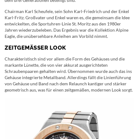
dem drei Generationen beteiligt sind.
Chairman Karl Scheufele, sein Sohn Karl-Friedrich und der Enkel
Karl-Fritz. Großvater und Enkel waren es, die gemeinsam die Idee
entwickelten, die Sportuhren-Linie St. Moritz aus den 1980er
Jahren wiederzubeleben. Das Ergebnis war die Kollektion Alpine
Eagle, die unübersehbare Anleihen am Vorbild nimmt.
ZEITGEMÄSSER LOOK
Charakteristisch sind vor allem die Form des Gehäuses und die
markante Lünette, die von vier akkurat ausgerichteten
Schraubenpaaren gehalten wird. Übernommen wurde auch das ins
Gehäuse integrierte Metallband. Allerdings fällt die Linienführung
von Gehäuse und Band nach dem Relaunch kantiger und stärker
geometrisch aus, was für einen zeitgemäßen, modernen Look sorgt.