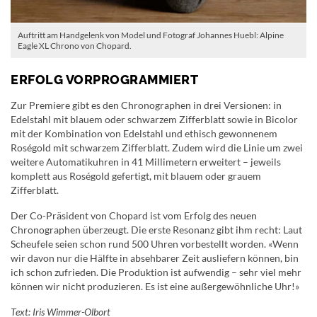
Auftritt am Handgelenk von Model und Fotograf Johannes Huebl: Alpine
Eagle XL Chrono von Chopard.
ERFOLG VORPROGRAMMIERT
Zur Premiere gibt es den Chronographen in drei Versionen: in
Edelstahl mit blauem oder schwarzem Zifferblatt sowie in Bicolor
mit der Kombination von Edelstahl und ethisch gewonnenem
Roségold mit schwarzem Zifferblatt. Zudem wird die Linie um zwei
weitere Automatikuhren in 41 Millimetern erweitert – jeweils
komplett aus Roségold gefertigt, mit blauem oder grauem
Zifferblatt.
Der Co-Präsident von Chopard ist vom Erfolg des neuen
Chronographen überzeugt. Die erste Resonanz gibt ihm recht: Laut
Scheufele seien schon rund 500 Uhren vorbestellt worden. «Wenn
wir davon nur die Hälfte in absehbarer Zeit ausliefern können, bin
ich schon zufrieden. Die Produktion ist aufwendig – sehr viel mehr
können wir nicht produzieren. Es ist eine außergewöhnliche Uhr!»
Text: Iris Wimmer-Olbort