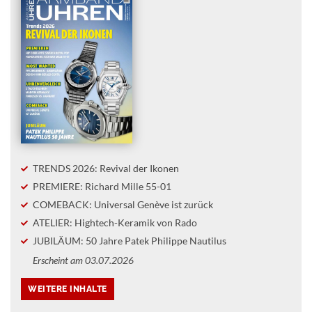
TRENDS 2026: Revival der Ikonen
PREMIERE: Richard Mille 55-01
COMEBACK: Universal Genève ist zurück
ATELIER: Hightech-Keramik von Rado
JUBILÄUM: 50 Jahre Patek Philippe Nautilus
Erscheint am 03.07.2026