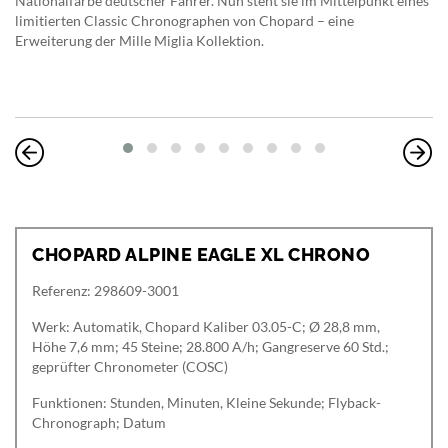
Nationalfarbe deutscher Fahrer. Nun steht sie im Mittelpunkt eines
limitierten Classic Chronographen von Chopard – eine
Erweiterung der Mille Miglia Kollektion.
CHOPARD ALPINE EAGLE XL CHRONO
Referenz: 298609-3001
Werk: Automatik, Chopard Kaliber 03.05-C; Ø 28,8 mm,
Höhe 7,6 mm; 45 Steine; 28.800 A/h; Gangreserve 60 Std.;
geprüfter Chronometer (COSC)
Funktionen: Stunden, Minuten, Kleine Sekunde; Flyback-
Chronograph; Datum