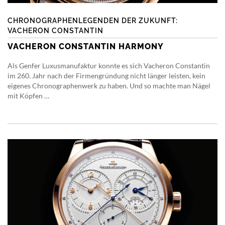
CHRONOGRAPHENLEGENDEN DER ZUKUNFT:
VACHERON CONSTANTIN
VACHERON CONSTANTIN HARMONY
Als Genfer Luxusmanufaktur konnte es sich Vacheron Constantin
im 260. Jahr nach der Firmengründung nicht länger leisten, kein
eigenes Chronographenwerk zu haben. Und so machte man Nägel
mit Köpfen …