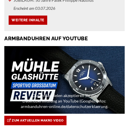
JUBILÄUM: 50 Jahre Patek Philippe Nautilus
Erscheint am 03.07.2026
ARMBANDUHREN AUF YOUTUBE
Durch Abspielen akzeptieren Sie die
Datenübermittlung an YouTube (Google). Infos:
armbanduhren-online.de/datenschutzerklaerung.
ZUM AKTUELLEN MAKRO VIDEO