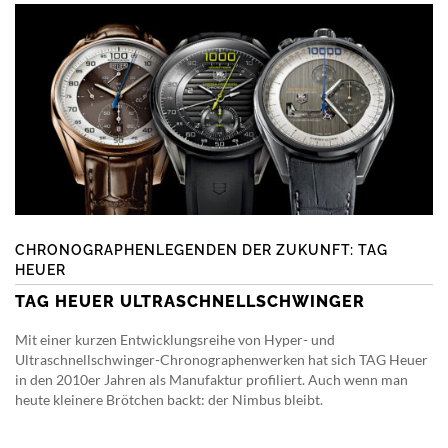
CHRONOGRAPHENLEGENDEN DER ZUKUNFT: TAG
HEUER
TAG HEUER ULTRASCHNELLSCHWINGER
Mit einer kurzen Entwicklungsreihe von Hyper- und
Ultraschnellschwinger-Chronographenwerken hat sich TAG Heuer
in den 2010er Jahren als Manufaktur profiliert. Auch wenn man
heute kleinere Brötchen backt: der Nimbus bleibt.