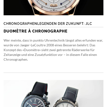
CHRONOGRAPHENLEGENDEN DER ZUKUNFT: JLC
DUOMÈTRE À CHRONOGRAPHE
Wer meinte, dass in punkto Uhrentechnik längst alles erfunden war,
wurde von Jaeger-LeCoultre 2008 eines Besseren belehrt: Das
Konzept des «Duomètre» sieht zwei getrennte Räderwerke für
Zeitanzeige und eine Zusatzfunktion vor – in diesem Falle einen
Chronographen.