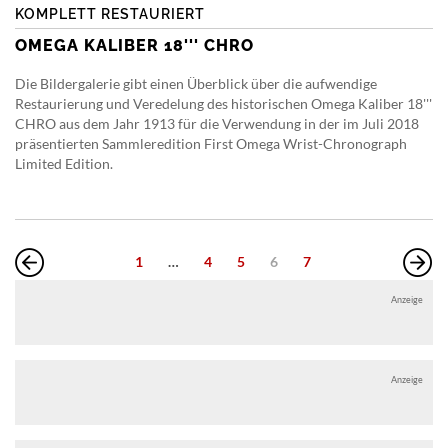
KOMPLETT RESTAURIERT
OMEGA KALIBER 18''' CHRO
Die Bildergalerie gibt einen Überblick über die aufwendige
Restaurierung und Veredelung des historischen Omega Kaliber 18'''
CHRO aus dem Jahr 1913 für die Verwendung in der im Juli 2018
präsentierten Sammleredition First Omega Wrist-Chronograph
Limited Edition.
1
…
4
5
6
7
Anzeige
Anzeige