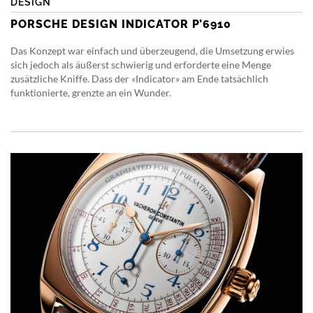
DESIGN
PORSCHE DESIGN INDICATOR P’6910
Das Konzept war einfach und überzeugend, die Umsetzung erwies
sich jedoch als äußerst schwierig und erforderte eine Menge
zusätzliche Kniffe. Dass der «Indicator» am Ende tatsächlich
funktionierte, grenzte an ein Wunder.