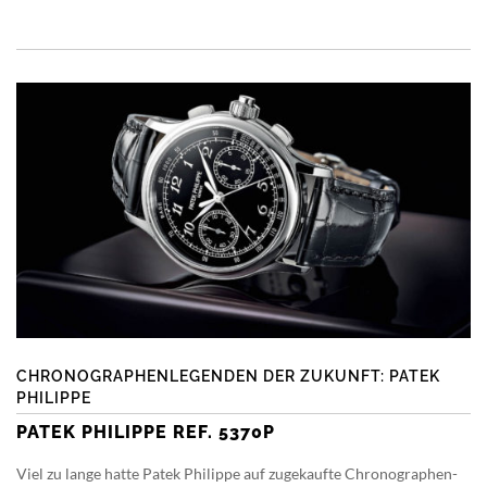
CHRONOGRAPHENLEGENDEN DER ZUKUNFT: PATEK
PHILIPPE
PATEK PHILIPPE REF. 5370P
Viel zu lange hatte Patek Philippe auf zugekaufte Chronographen-