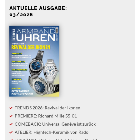
AKTUELLE AUSGABE:
03/2026
TRENDS 2026: Revival der Ikonen
PREMIERE: Richard Mille 55-01
COMEBACK: Universal Genève ist zurück
ATELIER: Hightech-Keramik von Rado