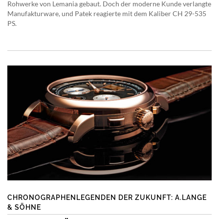
Rohwerke von Lemania gebaut. Doch der moderne Kunde verlangte
Manufakturware, und Patek reagierte mit dem Kaliber CH 29-535
PS.
CHRONOGRAPHENLEGENDEN DER ZUKUNFT: A.LANGE
& SÖHNE