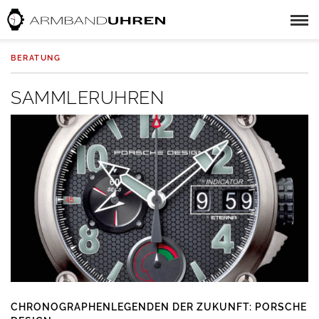
BERATUNG
SAMMLERUHREN
CHRONOGRAPHENLEGENDEN DER ZUKUNFT: PORSCHE