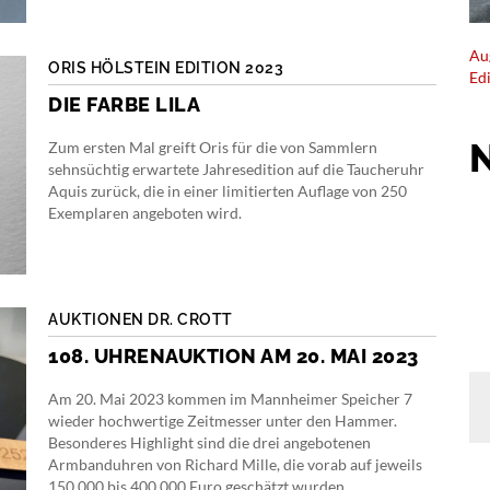
Au
ORIS HÖLSTEIN EDITION 2023
Ed
DIE FARBE LILA
Zum ersten Mal greift Oris für die von Sammlern
sehnsüchtig erwartete Jahresedition auf die Taucheruhr
Aquis zurück, die in einer limitierten Auflage von 250
Exemplaren angeboten wird.
AUKTIONEN DR. CROTT
108. UHRENAUKTION AM 20. MAI 2023
Am 20. Mai 2023 kommen im Mannheimer Speicher 7
wieder hochwertige Zeitmesser unter den Hammer.
Besonderes Highlight sind die drei angebotenen
Armbanduhren von Richard Mille, die vorab auf jeweils
150.000 bis 400.000 Euro geschätzt wurden.