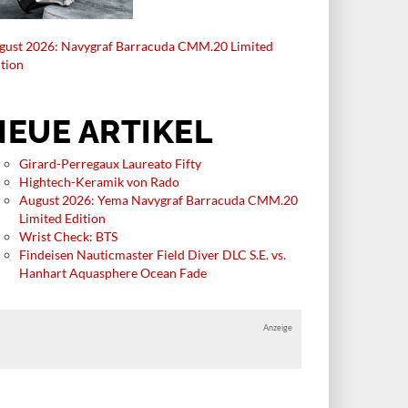
gust 2026: Navygraf Barracuda CMM.20 Limited
ition
NEUE ARTIKEL
Girard-Perregaux Laureato Fifty
Hightech-Keramik von Rado
August 2026: Yema Navygraf Barracuda CMM.20
Limited Edition
Wrist Check: BTS
Findeisen Nauticmaster Field Diver DLC S.E. vs.
Hanhart Aquasphere Ocean Fade
Anzeige