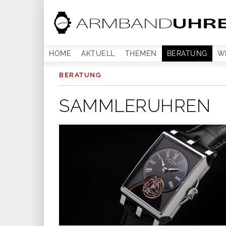
HOME
AKTUELL
THEMEN
BERATUNG
W
BERATUNG
SAMMLERUHREN