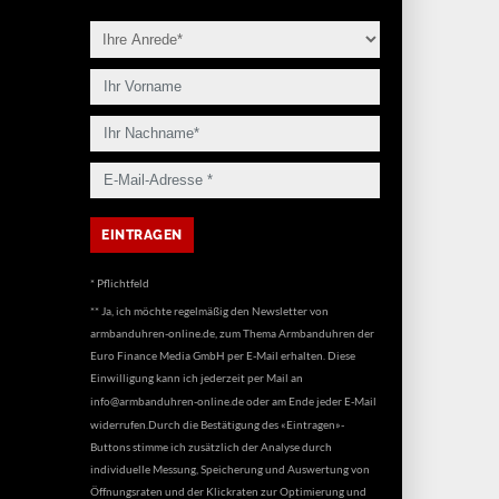
* Pflichtfeld
** Ja, ich möchte regelmäßig den Newsletter von
armbanduhren-online.de, zum Thema Armbanduhren der
Euro Finance Media GmbH per E-Mail erhalten. Diese
Einwilligung kann ich jederzeit per Mail an
info@armbanduhren-online.de
oder am Ende jeder E-Mail
widerrufen.Durch die Bestätigung des «Eintragen»-
Buttons stimme ich zusätzlich der Analyse durch
individuelle Messung, Speicherung und Auswertung von
Öffnungsraten und der Klickraten zur Optimierung und