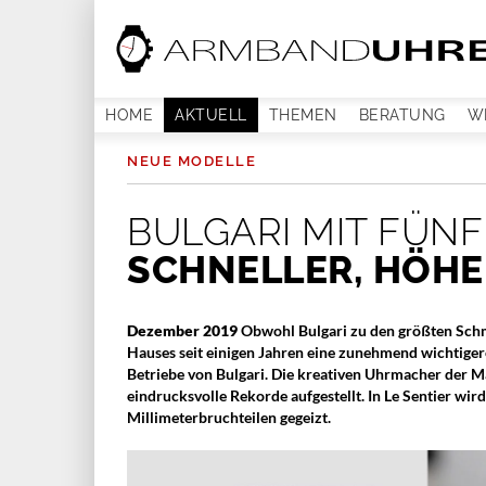
HOME
AKTUELL
THEMEN
BERATUNG
W
NEUE MODELLE
BULGARI MIT FÜN
SCHNELLER, HÖHER
Dezember 2019
Obwohl Bulgari zu den größten Schm
Hauses seit einigen Jahren eine zunehmend wichtigere
Betriebe von Bulgari. Die kreativen Uhrmacher der Ma
eindrucksvolle Rekorde aufgestellt. In Le Sentier wi
Millimeterbruchteilen gegeizt.