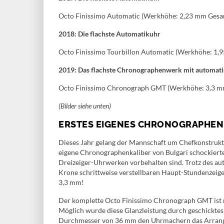
Octo Finissimo Automatic (Werkhöhe: 2,23 mm Gesa
2018: Die flachste Automatikuhr
Octo Finissimo Tourbillon Automatic (Werkhöhe: 1,
2019: Das flachste Chronographenwerk mit automat
Octo Finissimo Chronograph GMT (Werkhöhe: 3,3 m
(Bilder siehe unten)
ERSTES EIGENES CHRONOGRAPHEN
Dieses Jahr gelang der Mannschaft um Chefkonstrukte
eigene Chronographenkaliber von Bulgari schockierte
Dreizeiger-Uhrwerken vorbehalten sind. Trotz des au
Krone schrittweise verstellbaren Haupt-Stundenzeig
3,3 mm!
Der komplette Octo Finissimo Chronograph GMT ist 
Möglich wurde diese Glanzleistung durch geschickte
Durchmesser von 36 mm den Uhrmachern das Arrange