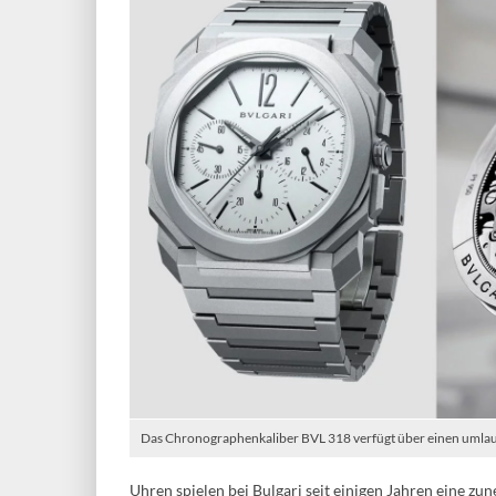
Das Chronographenkaliber BVL 318 verfügt über einen umlau
Uhren spielen bei Bulgari seit einigen Jahren eine zu