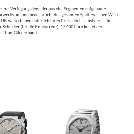
r zur Verfügung, denn der aus vier Segmenten aufgebaute
Uhrwerks um und beansprucht den gesamten Spalt zwischen Werk
Uhrwerk» haben natürlich ihren Preis, doch selbst der ist im
 Schocker (für die Konkurrenz): 17.400 Euro kostet der
t Titan-Gliederband.