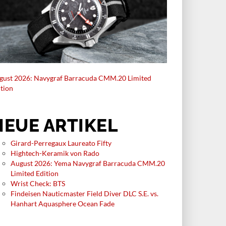
gust 2026: Navygraf Barracuda CMM.20 Limited
ition
NEUE ARTIKEL
Girard-Perregaux Laureato Fifty
Hightech-Keramik von Rado
August 2026: Yema Navygraf Barracuda CMM.20
Limited Edition
Wrist Check: BTS
Findeisen Nauticmaster Field Diver DLC S.E. vs.
Hanhart Aquasphere Ocean Fade