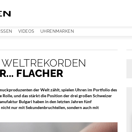
ISSEN
VIDEOS
UHRENMARKEN
F WELTREKORDEN
... FLACHER
uckproduzenten der Welt zählt, spielen Uhren im Portfolio des
 Rolle, und das stärkt die Position der drei großen Schweizer
nufaktur Bulgari haben in den letzten Jahren fünf
rd nicht nur mit Sekundenbruchteilen, sondern auch mit