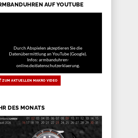
RMBANDUHREN AUF YOUTUBE
Durch Abspielen akzeptieren Sie die
Datenübermittlung an YouTube (Google).
Infos: armbanduhren-
online.de/datenschutzerklaerung.
ZUM AKTUELLEN MAKRO VIDEO
HR DES MONATS