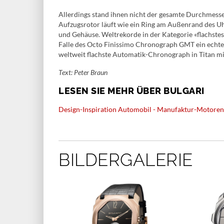
Allerdings stand ihnen nicht der gesamte Durchmesse
Aufzugsrotor läuft wie ein Ring am Außenrand des 
und Gehäuse. Weltrekorde in der Kategorie «flachstes 
Falle des Octo Finissimo Chronograph GMT ein echter
weltweit flachste Automatik-Chronograph in Titan mi
Text: Peter Braun
LESEN SIE MEHR ÜBER BULGARI
Design-Inspiration Automobil - Manufaktur-Motoren
BILDERGALERIE