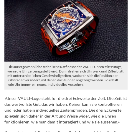
Die außergewöhnliche technische Raffinesse der VAULT-Uhren tritt zutage,
wenn die Uhrzeit eingestellt wird. Dann drehen sich Uhrwerk und Zifferblatt
mit unterschiedlichen Geschwindigkeiten, wodurch sich die Position der
Zahnräder verändert, mit denen die Stunden angezeigt werden. So erhält
jede Uhr immer ein neues, individuelles Aussehen.
«Unser VAULT-Logo steht für die drei Eckwerte der Zeit. Die Zeit ist
das wertvollste Gut, das wir haben. Keiner kann sie kontrollieren
und jeder hat ein individuelles Zeitempfinden. Die drei Eckwerte
spiegeln sich daher in der Art und Weise wider, wie die Uhren
funktionieren, wie man damit interagiert und wie sie aussehen.»