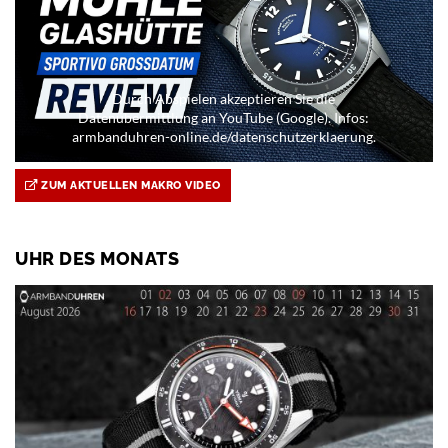
Durch Abspielen akzeptieren Sie die
Datenübermittlung an YouTube (Google). Infos:
armbanduhren-online.de/datenschutzerklaerung.
ZUM AKTUELLEN MAKRO VIDEO
UHR DES MONATS