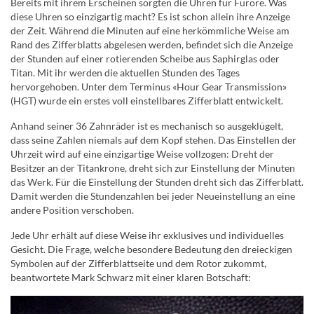
Bereits mit ihrem Erscheinen sorgten die Uhren für Furore. Was
diese Uhren so einzigartig macht? Es ist schon allein ihre Anzeige
der Zeit. Während die Minuten auf eine herkömmliche Weise am
Rand des Zifferblatts abgelesen werden, befindet sich die Anzeige
der Stunden auf einer rotierenden Scheibe aus Saphirglas oder
Titan. Mit ihr werden die aktuellen Stunden des Tages
hervorgehoben. Unter dem Terminus «Hour Gear Transmission»
(HGT) wurde ein erstes voll einstellbares Zifferblatt entwickelt.
Anhand seiner 36 Zahnräder ist es mechanisch so ausgeklügelt,
dass seine Zahlen niemals auf dem Kopf stehen. Das Einstellen der
Uhrzeit wird auf eine einzigartige Weise vollzogen: Dreht der
Besitzer an der Titankrone, dreht sich zur Einstellung der Minuten
das Werk. Für die Einstellung der Stunden dreht sich das Zifferblatt.
Damit werden die Stundenzahlen bei jeder Neueinstellung an eine
andere Position verschoben.
Jede Uhr erhält auf diese Weise ihr exklusives und individuelles
Gesicht. Die Frage, welche besondere Bedeutung den dreieckigen
Symbolen auf der Zifferblattseite und dem Rotor zukommt,
beantwortete Mark Schwarz mit einer klaren Botschaft: