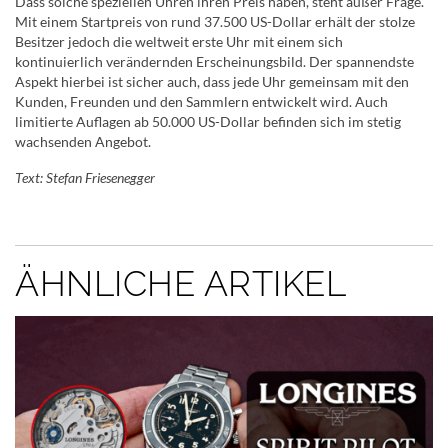
Dass solche speziellen Uhren ihren Preis haben, steht außer Frage.
Mit einem Startpreis von rund 37.500 US-Dollar erhält der stolze
Besitzer jedoch die weltweit erste Uhr mit einem sich
kontinuierlich verändernden Erscheinungsbild. Der spannendste
Aspekt hierbei ist sicher auch, dass jede Uhr gemeinsam mit den
Kunden, Freunden und den Sammlern entwickelt wird. Auch
limitierte Auflagen ab 50.000 US-Dollar befinden sich im stetig
wachsenden Angebot.
Text: Stefan Friesenegger
ÄHNLICHE ARTIKEL