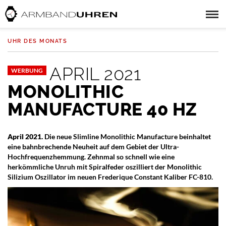
UHR DES MONATS
APRIL 2021
WERBUNG
MONOLITHIC
MANUFACTURE 40 HZ
April 2021.
Die neue Slimline Monolithic Manufacture beinhaltet
eine bahnbrechende Neuheit auf dem Gebiet der Ultra-
Hochfrequenzhemmung. Zehnmal so schnell wie eine
herkömmliche Unruh mit Spiralfeder oszilliert der Monolithic
Silizium Oszillator im neuen Frederique Constant Kaliber FC-810.