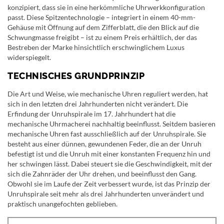
konzipiert, dass sie in eine herkömmliche Uhrwerkkonfiguration
passt. Diese Spitzentechnologie – integriert in einem 40-mm-
Gehäuse mit Öffnung auf dem Zifferblatt, die den Blick auf die
Schwungmasse freigibt – ist zu einem Preis erhältlich, der das
Bestreben der Marke hinsichtlich erschwinglichem Luxus
widerspiegelt.
TECHNISCHES GRUNDPRINZIP
Die Art und Weise, wie mechanische Uhren reguliert werden, hat
sich in den letzten drei Jahrhunderten nicht verändert. Die
Erfindung der Unruhspirale im 17. Jahrhundert hat die
mechanische Uhrmacherei nachhaltig beeinflusst. Seitdem basieren
mechanische Uhren fast ausschließlich auf der Unruhspirale. Sie
besteht aus einer dünnen, gewundenen Feder, die an der Unruh
befestigt ist und die Unruh mit einer konstanten Frequenz hin und
her schwingen lässt. Dabei steuert sie die Geschwindigkeit, mit der
sich die Zahnräder der Uhr drehen, und beeinflusst den Gang.
Obwohl sie im Laufe der Zeit verbessert wurde, ist das Prinzip der
Unruhspirale seit mehr als drei Jahrhunderten unverändert und
praktisch unangefochten geblieben.