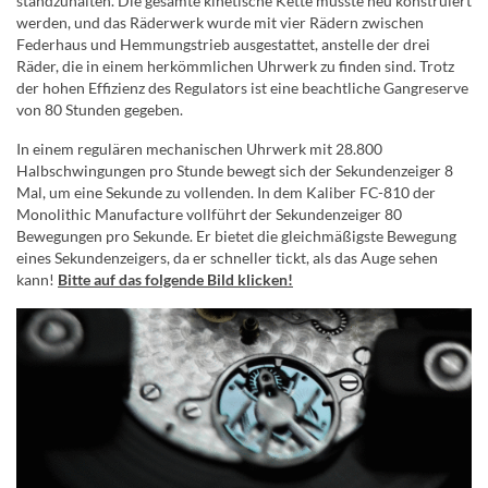
standzuhalten. Die gesamte kinetische Kette musste neu konstruiert
werden, und das Räderwerk wurde mit vier Rädern zwischen
Federhaus und Hemmungstrieb ausgestattet, anstelle der drei
Räder, die in einem herkömmlichen Uhrwerk zu finden sind. Trotz
der hohen Effizienz des Regulators ist eine beachtliche Gangreserve
von 80 Stunden gegeben.
In einem regulären mechanischen Uhrwerk mit 28.800
Halbschwingungen pro Stunde bewegt sich der Sekundenzeiger 8
Mal, um eine Sekunde zu vollenden. In dem Kaliber FC-810 der
Monolithic Manufacture vollführt der Sekundenzeiger 80
Bewegungen pro Sekunde. Er bietet die gleichmäßigste Bewegung
eines Sekundenzeigers, da er schneller tickt, als das Auge sehen
kann!
Bitte auf das folgende Bild klicken!