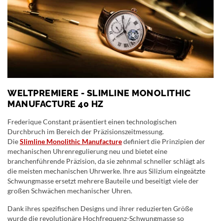
WELTPREMIERE - SLIMLINE MONOLITHIC
MANUFACTURE 40 HZ
Frederique Constant präsentiert einen technologischen
Durchbruch im Bereich der Präzisionszeitmessung.
Die
Slimline Monolithic Manufacture
definiert die Prinzipien der
mechanischen Uhrenregulierung neu und bietet eine
branchenführende Präzision, da sie zehnmal schneller schlägt als
die meisten mechanischen Uhrwerke. Ihre aus Silizium eingeätzte
Schwungmasse ersetzt mehrere Bauteile und beseitigt viele der
großen Schwächen mechanischer Uhren.
Dank ihres spezifischen Designs und ihrer reduzierten Größe
wurde die revolutionäre Hochfrequenz-Schwungmasse so