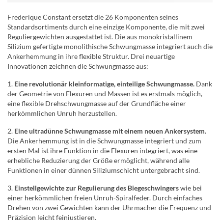
Frederique Constant ersetzt die 26 Komponenten seines
Standardsortiments durch eine einzige Komponente, die mit zwei
Reguliergewichten ausgestattet ist. Die aus monokristallinem
Silizium gefertigte monolithische Schwungmasse integriert auch die
Ankerhemmung in ihre flexible Struktur. Drei neuartige
Innovationen zeichnen die Schwungmasse aus:
1.
Eine revolutionär kleinformatige, einteilige Schwungmasse.
Dank
der Geometrie von Flexuren und Massen ist es erstmals möglich,
eine flexible Drehschwungmasse auf der Grundfläche einer
herkömmlichen Unruh herzustellen.
2.
Eine ultradünne Schwungmasse mit einem neuen Ankersystem.
Die Ankerhemmung ist in die Schwungmasse integriert und zum
ersten Mal ist ihre Funktion in die Flexuren integriert, was eine
erhebliche Reduzierung der Größe ermöglicht, während alle
Funktionen in einer dünnen Siliziumschicht untergebracht sind.
3.
Einstellgewichte zur Regulierung des Biegeschwingers
wie bei
einer herkömmlichen freien Unruh-Spiralfeder. Durch einfaches
Drehen von zwei Gewichten kann der Uhrmacher die Frequenz und
Präzision leicht feinjustieren.