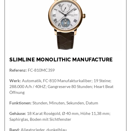
SLIMLINE MONOLITHIC MANUFACTURE
Referenz:
FC-810MC3S9
Werk:
Automatik, FC-810 Manufakturkaliber; 19 Steine;
288.000 A/h / 40HZ; Gangreserve 80 Stunden; Heart Beat
Öffnung
Funktionen:
Stunden, Minuten, Sekunden, Datum
Gehäuse:
18 Karat Roségold, Ø 40 mm, Höhe 11,38 mm;
Saphirglas, Boden mit Sichtfenster
Band:
Aligatorleder, dunkelblau