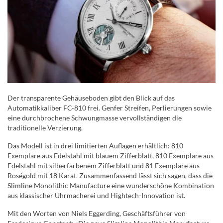
Der transparente Gehäuseboden gibt den Blick auf das
Automatikkaliber FC-810 frei. Genfer Streifen, Perlierungen sowie
eine durchbrochene Schwungmasse vervollständigen die
traditionelle Verzierung.
Das Modell ist in drei limitierten Auflagen erhältlich: 810
Exemplare aus Edelstahl mit blauem Zifferblatt, 810 Exemplare aus
Edelstahl mit silberfarbenem Zifferblatt und 81 Exemplare aus
Roségold mit 18 Karat. Zusammenfassend lässt sich sagen, dass die
Slimline Monolithic Manufacture eine wunderschöne Kombination
aus klassischer Uhrmacherei und Hightech-Innovation ist.
Mit den Worten von Niels Eggerding, Geschäftsführer von