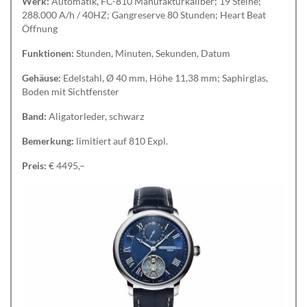
Werk:
Automatik, FC-810 Manufakturkaliber; 19 Steine;
288.000 A/h / 40HZ; Gangreserve 80 Stunden; Heart Beat
Öffnung
Funktionen:
Stunden, Minuten, Sekunden, Datum
Gehäuse:
Edelstahl, Ø 40 mm, Höhe 11,38 mm; Saphirglas,
Boden mit Sichtfenster
Band:
Aligatorleder, schwarz
Bemerkung:
limitiert auf 810 Expl.
Preis:
€ 4495,–