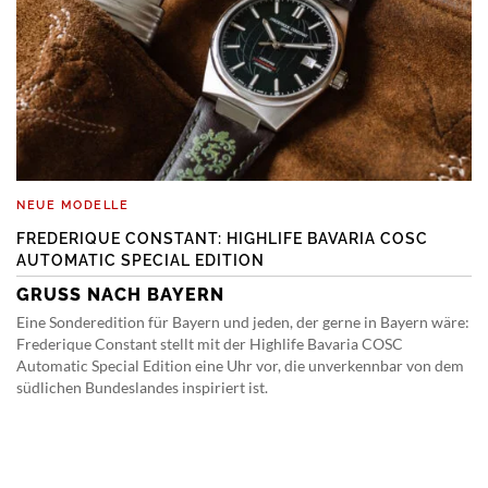
NEUE MODELLE
FREDERIQUE CONSTANT: HIGHLIFE BAVARIA COSC
AUTOMATIC SPECIAL EDITION
GRUSS NACH BAYERN
Eine Sonderedition für Bayern und jeden, der gerne in Bayern wäre:
Frederique Constant stellt mit der Highlife Bavaria COSC
Automatic Special Edition eine Uhr vor, die unverkennbar von dem
südlichen Bundeslandes inspiriert ist.