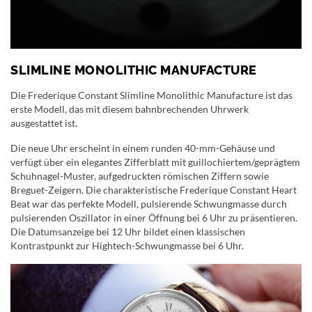
SLIMLINE MONOLITHIC MANUFACTURE
Die Frederique Constant Slimline Monolithic Manufacture ist das
erste Modell, das mit diesem bahnbrechenden Uhrwerk
ausgestattet ist.
Die neue Uhr erscheint in einem runden 40-mm-Gehäuse und
verfügt über ein elegantes Zifferblatt mit guillochiertem/geprägtem
Schuhnagel-Muster, aufgedruckten römischen Ziffern sowie
Breguet-Zeigern. Die charakteristische Frederique Constant Heart
Beat war das perfekte Modell, pulsierende Schwungmasse durch
pulsierenden Oszillator in einer Öffnung bei 6 Uhr zu präsentieren.
Die Datumsanzeige bei 12 Uhr bildet einen klassischen
Kontrastpunkt zur Hightech-Schwungmasse bei 6 Uhr.