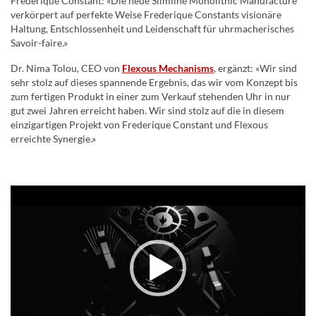
Frederique Constant: «Die neue Slimline Monolithic Manufacture
verkörpert auf perfekte Weise Frederique Constants visionäre
Haltung, Entschlossenheit und Leidenschaft für uhrmacherisches
Savoir-faire.»
Dr. Nima Tolou, CEO von
Flexous Mechanisms
, ergänzt: «Wir sind
sehr stolz auf dieses spannende Ergebnis, das wir vom Konzept bis
zum fertigen Produkt in einer zum Verkauf stehenden Uhr in nur
gut zwei Jahren erreicht haben. Wir sind stolz auf die in diesem
einzigartigen Projekt von Frederique Constant und Flexous
erreichte Synergie.»
Video-
Player