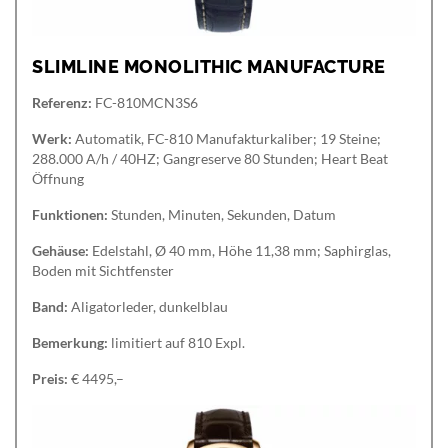
SLIMLINE MONOLITHIC MANUFACTURE
Referenz:
FC-810MCN3S6
Werk:
Automatik, FC-810 Manufakturkaliber; 19 Steine;
288.000 A/h / 40HZ; Gangreserve 80 Stunden; Heart Beat
Öffnung
Funktionen:
Stunden, Minuten, Sekunden, Datum
Gehäuse:
Edelstahl, Ø 40 mm, Höhe 11,38 mm; Saphirglas,
Boden mit Sichtfenster
Band:
Aligatorleder, dunkelblau
Bemerkung:
limitiert auf 810 Expl.
Preis:
€ 4495,–