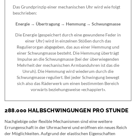
Das Grundprinzip einer mechanischen Uhr wird wie folgt
beschrieben:
Energie → Übertragung → Hemmung → Schwungmasse
Die Energie (gespeichert durch eine gewundene Feder in
einer Uhr) wird in einzelnen Stößen durch das
Regulierorgan abgegeben, das aus einer Hemmung und
einer Schwungmasse besteht. Die Hemmung überträgt
Impulse an die Schwungmasse (bei der überwiegenden
Mehrheit der mechanischen Armbanduhren ist das die
Unruh). Die Hemmung wird wiederum durch die
Schwungmasse reguliert. Bei jeder Schwingung bewegt
sich also das Räderwerk um einen bestimmten Bereich
vorwärts beziehungsweise «echappiert».
288.000 HALBSCHWINGUNGEN PRO STUNDE
Nachgiebige oder flexible Mechanismen sind eine weitere
Errungenschaft in der Uhrmacherei und eröffnen ein neues Reich
der Möglichkeiten. Aufgrund der elastischen Eigenschaften