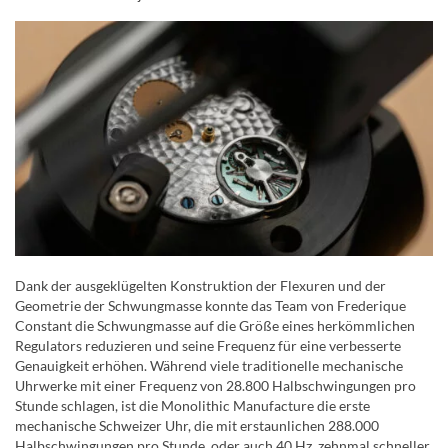
Dank der ausgeklügelten Konstruktion der Flexuren und der
Geometrie der Schwungmasse konnte das Team von Frederique
Constant die Schwungmasse auf die Größe eines herkömmlichen
Regulators reduzieren und seine Frequenz für eine verbesserte
Genauigkeit erhöhen. Während viele traditionelle mechanische
Uhrwerke mit einer Frequenz von 28.800 Halbschwingungen pro
Stunde schlagen, ist die Monolithic Manufacture die erste
mechanische Schweizer Uhr, die mit erstaunlichen 288.000
Halbschwingungen pro Stunde, oder auch 40 Hz, zehnmal schneller