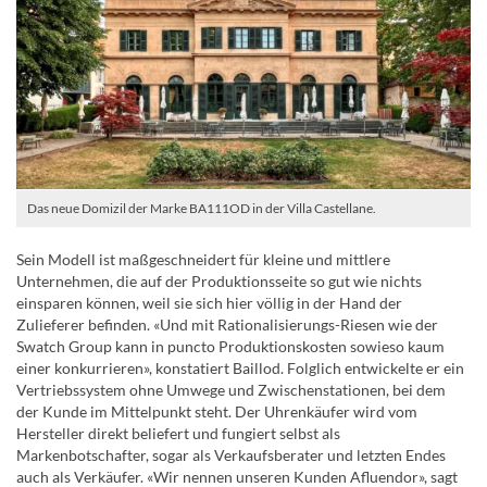
Das neue Domizil der Marke BA111OD in der Villa Castellane.
Sein Modell ist maßgeschneidert für kleine und mittlere
Unternehmen, die auf der Produktionsseite so gut wie nichts
einsparen können, weil sie sich hier völlig in der Hand der
Zulieferer befinden. «Und mit Rationalisierungs-Riesen wie der
Swatch Group kann in puncto Produktionskosten sowieso kaum
einer konkurrieren», konstatiert Baillod. Folglich entwickelte er ein
Vertriebssystem ohne Umwege und Zwischenstationen, bei dem
der Kunde im Mittelpunkt steht. Der Uhrenkäufer wird vom
Hersteller direkt beliefert und fungiert selbst als
Markenbotschafter, sogar als Verkaufsberater und letzten Endes
auch als Verkäufer. «Wir nennen unseren Kunden Afluendor», sagt