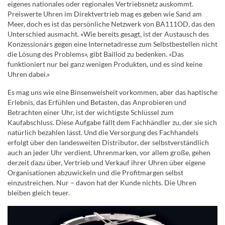
eigenes nationales oder regionales Vertriebsnetz auskommt.
Preiswerte Uhren im Direktvertrieb mag es geben wie Sand am
Meer, doch es ist das persönliche Netzwerk von BA111OD, das den
Unterschied ausmacht. «Wie bereits gesagt, ist der Austausch des
Konzessionärs gegen eine Internetadresse zum Selbstbestellen nicht
die Lösung des Problems», gibt Baillod zu bedenken. «Das
funktioniert nur bei ganz wenigen Produkten, und es sind keine
Uhren dabei.»
Es mag uns wie eine Binsenweisheit vorkommen, aber das haptische
Erlebnis, das Erfühlen und Betasten, das Anprobieren und
Betrachten einer Uhr, ist der wichtigste Schlüssel zum
Kaufabschluss. Diese Aufgabe fällt dem Fachhändler zu, der sie sich
natürlich bezahlen lässt. Und die Versorgung des Fachhandels
erfolgt über den landesweiten Distributor, der selbstverständlich
auch an jeder Uhr verdient. Uhrenmarken, vor allem große, gehen
derzeit dazu über, Vertrieb und Verkauf ihrer Uhren über eigene
Organisationen abzuwickeln und die Profitmargen selbst
einzustreichen. Nur – davon hat der Kunde nichts. Die Uhren
bleiben gleich teuer.