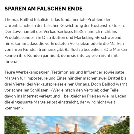
SPAREN AM FALSCHEN ENDE
Thomas Baillod lokalisiert das fundamentale Problem der
Uhrenbranche in der falschen Gewichtung der Kostenstrukturen.
Der Löwenanteil des Verkaufserlöses fließe nämlich nicht ins
Produkt, sondern in Distribution und Marketing. «Erschwerend
hinzukommt, dass die verkrusteten Vertriebsmodelle die Marken
von ihren Kunden trennen», gibt Baillod zu bedenken. «Die Marken
kennen ihre Kunden gar nicht, denn sie interagieren nicht mit
ihnen.»
Teure Werbekampagnen, Testimonials und Influencer sowie satte
Margen für Importeure und Einzelhändler machen zwei Drittel bis
drei Viertel des Verkaufspreises einer Uhr aus. Doch Baillod warnt
vor schnellen Schlüssen: «Wer einfach den Vertrieb oder Teile
davon ins Internet verlegt und – bei gleichen Preisen wie im Laden –
die eingesparte Marge selbst einstreicht, der wird nicht weit
kommen.»