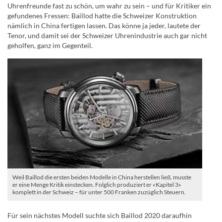
Uhrenfreunde fast zu schön, um wahr zu sein – und für Kritiker ein
gefundenes Fressen: Baillod hatte die Schweizer Konstruktion
nämlich in China fertigen lassen. Das könne ja jeder, lautete der
Tenor, und damit sei der Schweizer Uhrenindustrie auch gar nicht
geholfen, ganz im Gegenteil.
Weil Baillod die ersten beiden Modelle in China herstellen ließ, musste
er eine Menge Kritik einstecken. Folglich produziert er «Kapitel 3»
komplett in der Schweiz – für unter 500 Franken zuzüglich Steuern.
Für sein nächstes Modell suchte sich Baillod 2020 daraufhin