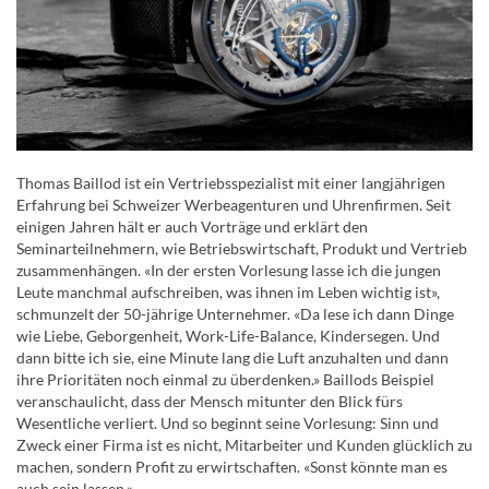
Thomas Baillod ist ein Vertriebsspezialist mit einer langjährigen
Erfahrung bei Schweizer Werbeagenturen und Uhrenfirmen. Seit
einigen Jahren hält er auch Vorträge und erklärt den
Seminarteilnehmern, wie Betriebswirtschaft, Produkt und Vertrieb
zusammenhängen. «In der ersten Vorlesung lasse ich die jungen
Leute manchmal aufschreiben, was ihnen im Leben wichtig ist»,
schmunzelt der 50-jährige Unternehmer. «Da lese ich dann Dinge
wie Liebe, Geborgenheit, Work-Life-Balance, Kindersegen. Und
dann bitte ich sie, eine Minute lang die Luft anzuhalten und dann
ihre Prioritäten noch einmal zu überdenken.» Baillods Beispiel
veranschaulicht, dass der Mensch mitunter den Blick fürs
Wesentliche verliert. Und so beginnt seine Vorlesung: Sinn und
Zweck einer Firma ist es nicht, Mitarbeiter und Kunden glücklich zu
machen, sondern Profit zu erwirtschaften. «Sonst könnte man es
auch sein lassen.»