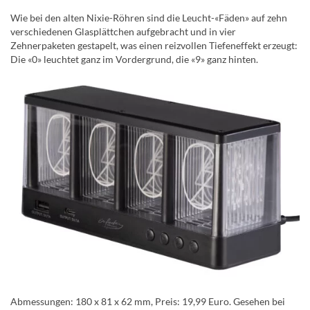
Wie bei den alten Nixie-Röhren sind die Leucht-«Fäden» auf zehn
verschiedenen Glasplättchen aufgebracht und in vier
Zehnerpaketen gestapelt, was einen reizvollen Tiefeneffekt erzeugt:
Die «0» leuchtet ganz im Vordergrund, die «9» ganz hinten.
Abmessungen: 180 x 81 x 62 mm, Preis: 19,99 Euro. Gesehen bei