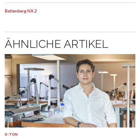
Battenberg NX.2
ÄHNLICHE ARTIKEL
O-TON