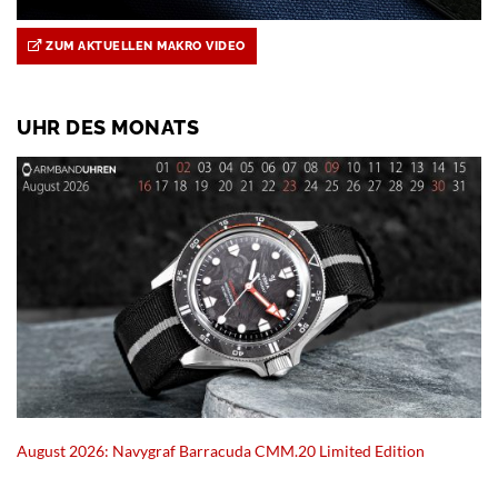
ZUM AKTUELLEN MAKRO VIDEO
UHR DES MONATS
August 2026: Navygraf Barracuda CMM.20 Limited Edition