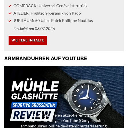
COMEBACK: Universal Genève ist zurück
ATELIER: Hightech-Keramik von Rado
JUBILÄUM: 50 Jahre Patek Philippe Nautilus
Erscheint am 03.07.2026
ARMBANDUHREN AUF YOUTUBE
Durch Abspielen akzeptieren Sie die
Datenübermittlung an YouTube (Google). Infos:
armbanduhren-online.de/datenschutzerklaerung.