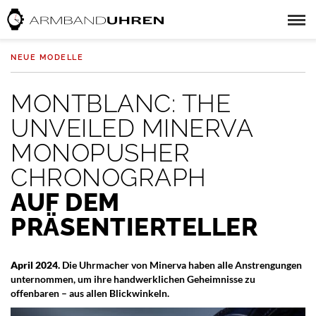
NEUE MODELLE
MONTBLANC: THE
UNVEILED MINERVA
MONOPUSHER
CHRONOGRAPH
AUF DEM
PRÄSENTIERTELLER
April 2024.
Die Uhrmacher von Minerva haben alle Anstrengungen
unternommen, um ihre handwerklichen Geheimnisse zu
offenbaren – aus allen Blickwinkeln.