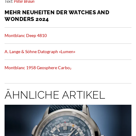
Text:
Peter Braun
MEHR NEUHEITEN DER WATCHES AND
WONDERS 2024
Montblanc Deep 4810
A. Lange & Söhne Datograph «Lumen»
Montblanc 1958 Geosphere Carbo₂
ÄHNLICHE ARTIKEL