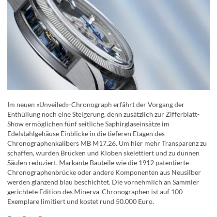
Im neuen «Unveiled»-Chronograph erfährt der Vorgang der
Enthüllung noch eine Steigerung, denn zusätzlich zur Zifferblatt-
Show ermöglichen fünf seitliche Saphirglaseinsätze im
Edelstahlgehäuse Einblicke in die tieferen Etagen des
Chronographenkalibers MB M17.26. Um hier mehr Transparenz zu
schaffen, wurden Brücken und Kloben skelettiert und zu dünnen
Säulen reduziert. Markante Bauteile wie die 1912 patentierte
Chronographenbrücke oder andere Komponenten aus Neusilber
werden glänzend blau beschichtet. Die vornehmlich an Sammler
gerichtete Edition des Minerva-Chronographen ist auf 100
Exemplare limitiert und kostet rund 50.000 Euro.