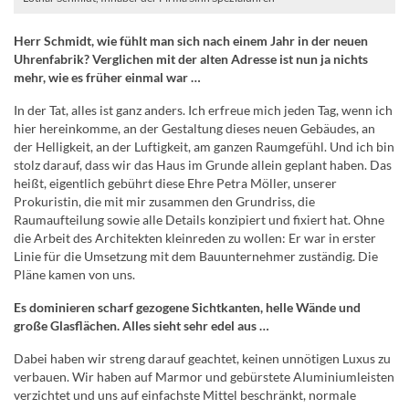
Herr Schmidt, wie fühlt man sich nach einem Jahr in der neuen
Uhrenfabrik? Verglichen mit der alten Adresse ist nun ja nichts
mehr, wie es früher einmal war …
In der Tat, alles ist ganz anders. Ich erfreue mich jeden Tag, wenn ich
hier hereinkomme, an der Gestaltung dieses neuen Gebäudes, an
der Helligkeit, an der Luftigkeit, am ganzen Raumgefühl. Und ich bin
stolz darauf, dass wir das Haus im Grunde allein geplant haben. Das
heißt, eigentlich gebührt diese Ehre Petra Möller, unserer
Prokuristin, die mit mir zusammen den Grundriss, die
Raumaufteilung sowie alle Details konzipiert und fixiert hat. Ohne
die Arbeit des Architekten kleinreden zu wollen: Er war in erster
Linie für die Umsetzung mit dem Bauunternehmer zuständig. Die
Pläne kamen von uns.
Es dominieren scharf gezogene Sichtkanten, helle Wände und
große Glasflächen. Alles sieht sehr edel aus …
Dabei haben wir streng darauf geachtet, keinen unnötigen Luxus zu
verbauen. Wir haben auf Marmor und gebürstete Aluminiumleisten
verzichtet und uns auf einfachste Mittel beschränkt, normale