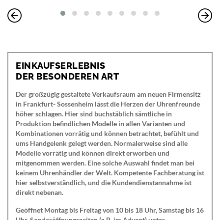
EINKAUFSERLEBNIS
DER BESONDEREN ART
Der großzügig gestaltete Verkaufsraum am neuen Firmensitz
in Frankfurt- Sossenheim lässt die Herzen der Uhrenfreunde
höher schlagen. Hier sind buchstäblich sämtliche in
Produktion befindlichen Modelle in allen Varianten und
Kombinationen vorrätig und können betrachtet, befühlt und
ums Handgelenk gelegt werden. Normalerweise sind alle
Modelle vorrätig und können direkt erworben und
mitgenommen werden. Eine solche Auswahl findet man bei
keinem Uhrenhändler der Welt. Kompetente Fachberatung ist
hier selbstverständlich, und die Kundendienstannahme ist
direkt nebenan.
Geöffnet Montag bis Freitag von 10 bis 18 Uhr, Samstag bis 16
Uhr. Sonderöffnungszeiten (z.B. im Advent) unter