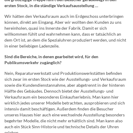
ersten Stock, in die ständige Verkaufsausstellung …
Wir hätten den Verkaufsraum auch im Erdgeschoss unterbringen
können, direkt am Eingang. Aber wir wollten den Kunden zu uns
hereinholen, quasi ins Innerste der Fabrik. Damit er sich
willkommen fühlt und wahrnehmen kann, dass er tatsächlich an
dem Ort ist, an dem die Spezialuhren produziert werden, und nicht
in einer beliebigen Ladenzeile.
Sind die Bereiche, in denen gearbeitet wird, für den
Publikumsverkehr zugänglich?
Nein, Reparaturwerkstatt und Produktionswerkstätten befinden
sich zwar im ersten Stock wie der Ausstellungs- und Verkaufsraum
sowie die Kundendienstannahme, aber abgetrennt in der hinteren
Hälfte des Gebäudes. Dennoch bietet der Ausstellungs- und
Verkaufsraum ein besonderes Einkaufserlebnis. Man kann hier
wirklich jedes unserer Modelle betrachten, ausprobieren und sich
intensiv damit beschäftigen. Außerdem finden die Besucher
unseres Hauses hier auch eine wechselnde Ausstellung besonders
begehrter Modelle, die nicht mehr erhältlich sind. Man kann also
auch ein Stück Sinn-Historie und technische Details der Uhren
erleben.