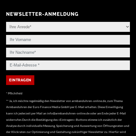
NEWSLETTER-ANMELDUNG
* Pflichtfeld
** Ja, ich möchte regelmäßig den Newsletter von armbanduhren-online.de, zum Thema
Armbanduhren der Euro Finance Media GmbH per E-Mail erhalten. Diese Einwilligung
kann ich jederzeit per Mail an
info@armbanduhren-online.de
oder am Ende jeder E-Mail
widerrufen.Durch die Bestätigung des «Eintragen»-Buttons stimme ich zusätzlich der
Analyse durch individuelle Messung, Speicherung und Auswertung von Öffnungsraten und
der Klickraten zur Optimierung und Gestaltung zukünftiger Newsletter zu. Hierfür wird