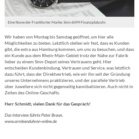
Eine Ikone der Frankfurter Marke: Sinn 6099 Finanzplatzuhr.
Wir haben von Montag bis Samstag geöffnet, um hier alle
Möglichkeiten zu bieten. Letztlich stellen wir fest, dass es Kunden
gibt, die extra aus Hamburg kommen, um uns zu besuchen, und dass
ein Kunde aus dem Rhein-Main-Gebiet trotz der Nähe zur Fabrik
lieber zu einem Sinn-Depot seines Vertrauens geht. Hier
entscheiden Kundenbindung, Vertrauen und Service, was letztlich
dazu führt, dass der Direktvertrieb, wie wir ihn seit der Gründung
unseres Unternehmens praktizieren, und der parallele Vertrieb
über Juweliere sich nicht gegenseitig kannibalisieren. Auch nicht in
Zeiten des Online-Geschäfts.
Herr Schmidt, vielen Dank für das Gespräch!
Das Interview führte Peter Braun.
www.armbanduhren-online.de