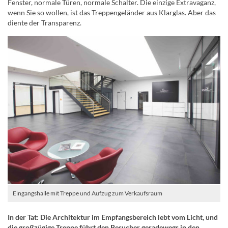
Fenster, normale Türen, normale Schalter. Die einzige Extravaganz,
wenn Sie so wollen, ist das Treppengeländer aus Klarglas. Aber das
diente der Transparenz.
Eingangshalle mit Treppe und Aufzug zum Verkaufsraum
In der Tat: Die Architektur im Empfangsbereich lebt vom Licht, und
die großzügige Treppe führt den Besucher geradewegs in den